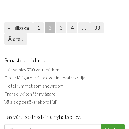
« Tillbaka
1
2
3
4
…
33
Äldre »
Senaste artiklarna
Här samlas 700 varumärken
Circle K-ägaren vill ta över innovativ kedja
Hotellrummet som showroom
Fransk lyxikon får ny ägare
Väla slog besöksrekord i juli
Läs vårt kostnadsfria nyhetsbrev!