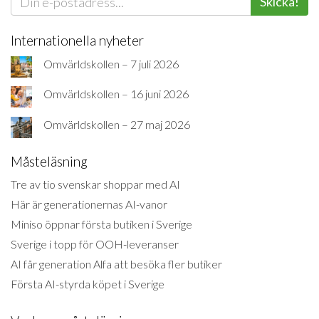
Skicka!
Internationella nyheter
Omvärldskollen – 7 juli 2026
Omvärldskollen – 16 juni 2026
Omvärldskollen – 27 maj 2026
Måsteläsning
Tre av tio svenskar shoppar med AI
Här är generationernas AI-vanor
Miniso öppnar första butiken i Sverige
Sverige i topp för OOH-leveranser
AI får generation Alfa att besöka fler butiker
Första AI-styrda köpet i Sverige