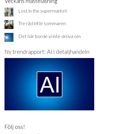
Veckans måsteläsning
Lost in the supermarket
Tre råd inför sommaren
Det här borde vi inte skriva om
Ny trendrapport: AI i detaljhandeln
Följ oss!