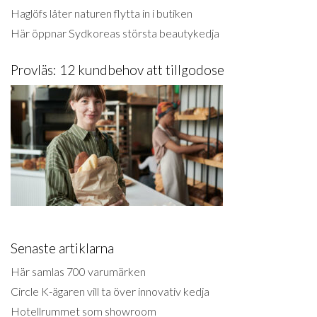
Haglöfs låter naturen flytta in i butiken
Här öppnar Sydkoreas största beautykedja
Provläs: 12 kundbehov att tillgodose
Senaste artiklarna
Här samlas 700 varumärken
Circle K-ägaren vill ta över innovativ kedja
Hotellrummet som showroom