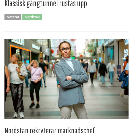
Klassisk gångtunnel rustas upp
Noterat
Nordstan
Nordstan rekryterar marknadschef