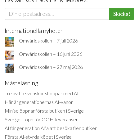
Skicka!
Internationella nyheter
Omvärldskollen – 7 juli 2026
Omvärldskollen – 16 juni 2026
Omvärldskollen – 27 maj 2026
Måsteläsning
Tre av tio svenskar shoppar med AI
Här är generationernas AI-vanor
Miniso öppnar första butiken i Sverige
Sverige i topp för OOH-leveranser
AI får generation Alfa att besöka fler butiker
Första AI-styrda köpet i Sverige