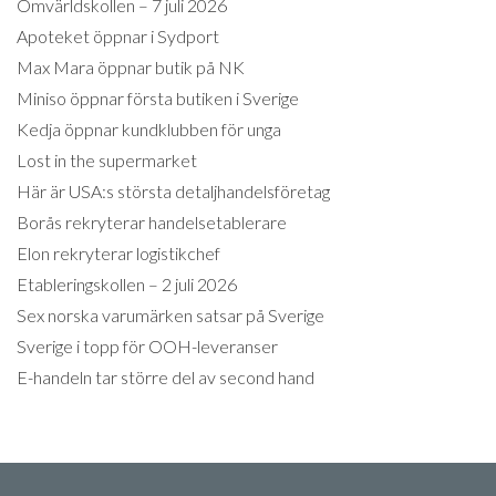
Omvärldskollen – 7 juli 2026
Apoteket öppnar i Sydport
Max Mara öppnar butik på NK
Miniso öppnar första butiken i Sverige
Kedja öppnar kundklubben för unga
Lost in the supermarket
Här är USA:s största detaljhandelsföretag
Borås rekryterar handelsetablerare
Elon rekryterar logistikchef
Etableringskollen – 2 juli 2026
Sex norska varumärken satsar på Sverige
Sverige i topp för OOH-leveranser
E-handeln tar större del av second hand