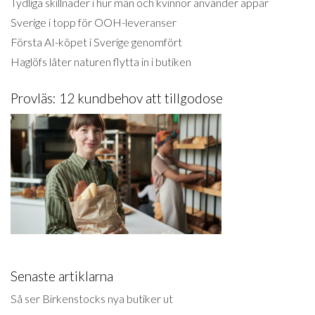
Tydliga skillnader i hur män och kvinnor använder appar
Sverige i topp för OOH-leveranser
Första AI-köpet i Sverige genomfört
Haglöfs låter naturen flytta in i butiken
Provläs: 12 kundbehov att tillgodose
Senaste artiklarna
Så ser Birkenstocks nya butiker ut