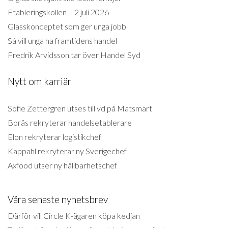
Etableringskollen – 2 juli 2026
Glasskonceptet som ger unga jobb
Så vill unga ha framtidens handel
Fredrik Arvidsson tar över Handel Syd
Nytt om karriär
Sofie Zettergren utses till vd på Matsmart
Borås rekryterar handelsetablerare
Elon rekryterar logistikchef
Kappahl rekryterar ny Sverigechef
Axfood utser ny hållbarhetschef
Våra senaste nyhetsbrev
Därför vill Circle K-ägaren köpa kedjan