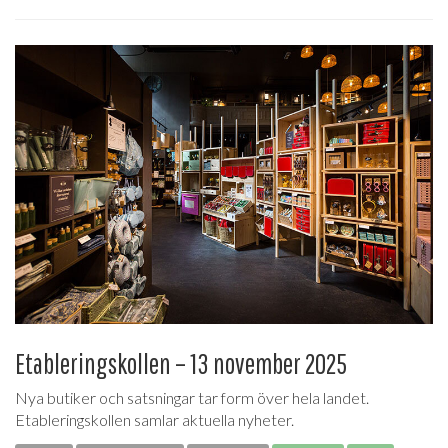
Etableringskollen – 13 november 2025
Nya butiker och satsningar tar form över hela landet.
Etableringskollen samlar aktuella nyheter.