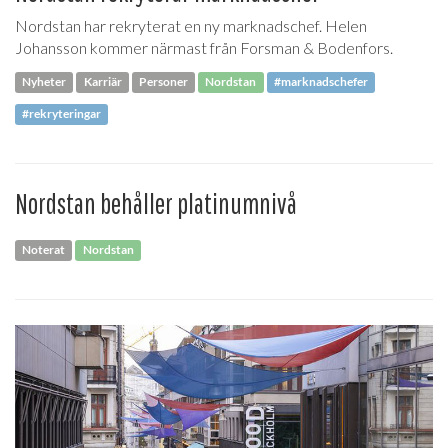
Nordstan har rekryterat en ny marknadschef. Helen
Johansson kommer närmast från Forsman & Bodenfors.
Nyheter
Karriär
Personer
Nordstan
#marknadschefer
#rekryteringar
Nordstan behåller platinumnivå
Noterat
Nordstan