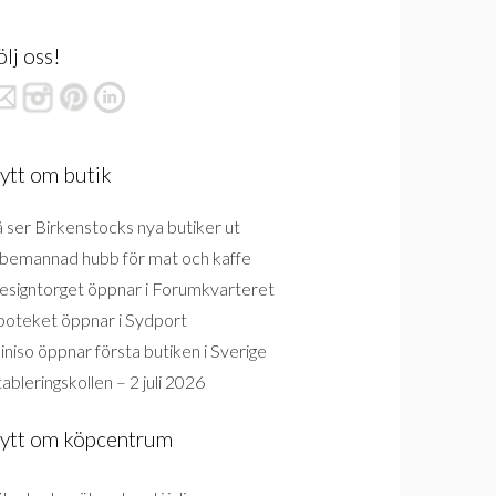
ölj oss!
ytt om butik
 ser Birkenstocks nya butiker ut
bemannad hubb för mat och kaffe
esigntorget öppnar i Forumkvarteret
poteket öppnar i Sydport
niso öppnar första butiken i Sverige
ableringskollen – 2 juli 2026
ytt om köpcentrum