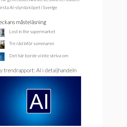
rsta AI-styrda köpet i Sverige
eckans måsteläsning
Lost in the supermarket
Tre råd inför sommaren
Det här borde vi inte skriva om
y trendrapport: AI i detaljhandeln