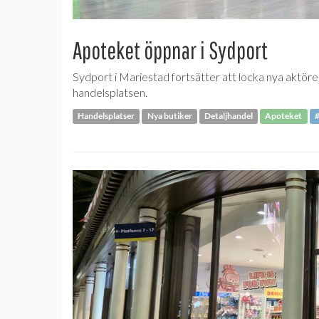
Apoteket öppnar i Sydport
Sydport i Mariestad fortsätter att locka nya aktörer
handelsplatsen.
Handelsplatser
Nya butiker
Detaljhandel
Apoteket