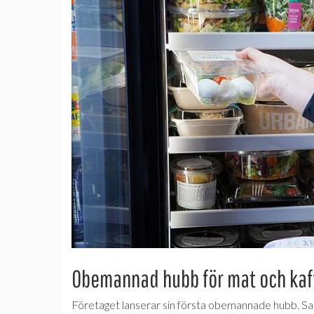
Obemannad hubb för mat och kaf
Företaget lanserar sin första obemannade hubb. Sats