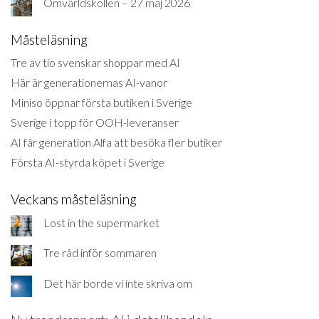
Omvärldskollen – 27 maj 2026
Måsteläsning
Tre av tio svenskar shoppar med AI
Här är generationernas AI-vanor
Miniso öppnar första butiken i Sverige
Sverige i topp för OOH-leveranser
AI får generation Alfa att besöka fler butiker
Första AI-styrda köpet i Sverige
Veckans måsteläsning
Lost in the supermarket
Tre råd inför sommaren
Det här borde vi inte skriva om