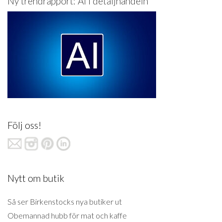
Ny trendrapport: AI i detaljhandeln
Följ oss!
Nytt om butik
Så ser Birkenstocks nya butiker ut
Obemannad hubb för mat och kaffe