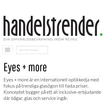
Sök
Öppna
efter:
menyn
Eyes + more
Eyes + more är en internationell optikkedja med
fokus på trendiga glasögon till fasta priser.
Konceptet bygger på ett all inclusive-erbjudande
där bågar, glas och service ingår.