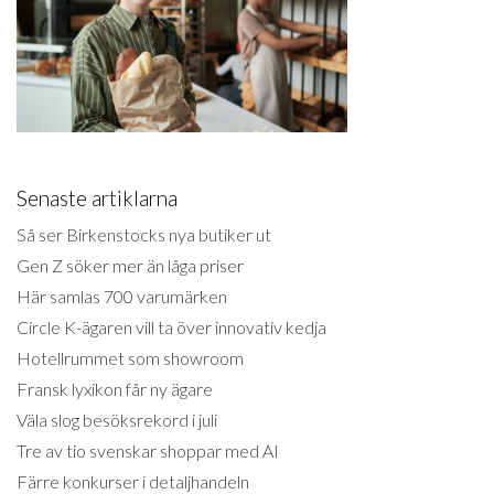
Senaste artiklarna
Så ser Birkenstocks nya butiker ut
Gen Z söker mer än låga priser
Här samlas 700 varumärken
Circle K-ägaren vill ta över innovativ kedja
Hotellrummet som showroom
Fransk lyxikon får ny ägare
Väla slog besöksrekord i juli
Tre av tio svenskar shoppar med AI
Färre konkurser i detaljhandeln