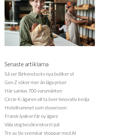
Senaste artiklarna
Så ser Birkenstocks nya butiker ut
Gen Z söker mer än låga priser
Här samlas 700 varumärken
Circle K-ägaren vill ta över innovativ kedja
Hotellrummet som showroom
Fransk lyxikon får ny ägare
Väla slog besöksrekord i juli
Tre av tio svenskar shoppar med AI