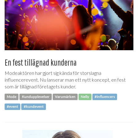
En fest tillägnad kunderna
Modeaktören har gjort sig kända för storslagna
influencerevent. Nu lanserar man ett nytt koncept, en fest
som är tillägnad företagets kunder.
Mode
Kundupplevelser
Varumärken
Nelly
#influencers
#event
#kundevent