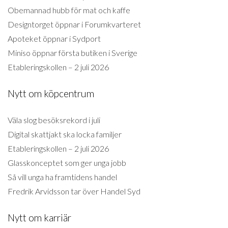
Obemannad hubb för mat och kaffe
Designtorget öppnar i Forumkvarteret
Apoteket öppnar i Sydport
Miniso öppnar första butiken i Sverige
Etableringskollen – 2 juli 2026
Nytt om köpcentrum
Väla slog besöksrekord i juli
Digital skattjakt ska locka familjer
Etableringskollen – 2 juli 2026
Glasskonceptet som ger unga jobb
Så vill unga ha framtidens handel
Fredrik Arvidsson tar över Handel Syd
Nytt om karriär