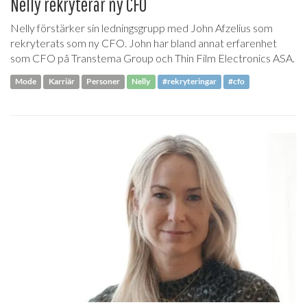
Nelly rekryterar ny CFO
Nelly förstärker sin ledningsgrupp med John Afzelius som
rekryterats som ny CFO. John har bland annat erfarenhet
som CFO på Transtema Group och Thin Film Electronics ASA.
Mode
Karriär
Personer
Nelly
#rekryteringar
#cfo