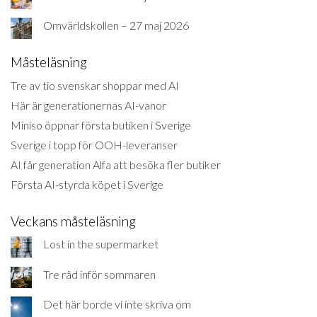
Omvärldskollen – 27 maj 2026
Måsteläsning
Tre av tio svenskar shoppar med AI
Här är generationernas AI-vanor
Miniso öppnar första butiken i Sverige
Sverige i topp för OOH-leveranser
AI får generation Alfa att besöka fler butiker
Första AI-styrda köpet i Sverige
Veckans måsteläsning
Lost in the supermarket
Tre råd inför sommaren
Det här borde vi inte skriva om