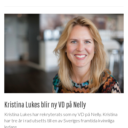
Kristina Lukes blir ny VD på Nelly
Kristina Lukes har rekryterats som ny VD på Nelly. Kristina
har tre år i rad utsetts till en av Sveriges framtida kvinnliga
ledare.