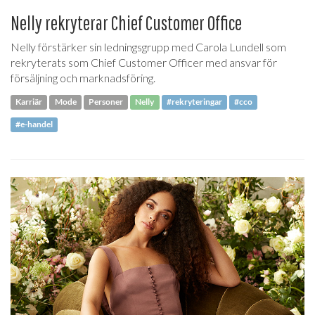
Nelly rekryterar Chief Customer Office
Nelly förstärker sin ledningsgrupp med Carola Lundell som
rekryterats som Chief Customer Officer med ansvar för
försäljning och marknadsföring.
Karriär
Mode
Personer
Nelly
#rekryteringar
#cco
#e-handel