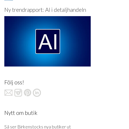
Ny trendrapport: AI i detaljhandeln
Följ oss!
Nytt om butik
Så ser Birkenstocks nya butiker ut