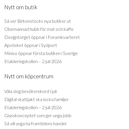
Nytt om butik
Så ser Birkenstocks nya butiker ut
Obemannad hubb för mat och kaffe
Designtorget öppnar i Forumkvarteret
Apoteket öppnar i Sydport
Miniso öppnar första butiken i Sverige
Etableringskollen – 2 juli 2026
Nytt om köpcentrum
Väla slog besöksrekord i juli
Digital skattjakt ska locka familjer
Etableringskollen – 2 juli 2026
Glasskonceptet som ger unga jobb
Så vill unga ha framtidens handel