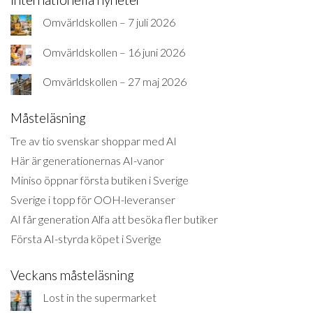
Omvärldskollen – 7 juli 2026
Omvärldskollen – 16 juni 2026
Omvärldskollen – 27 maj 2026
Måsteläsning
Tre av tio svenskar shoppar med AI
Här är generationernas AI-vanor
Miniso öppnar första butiken i Sverige
Sverige i topp för OOH-leveranser
AI får generation Alfa att besöka fler butiker
Första AI-styrda köpet i Sverige
Veckans måsteläsning
Lost in the supermarket