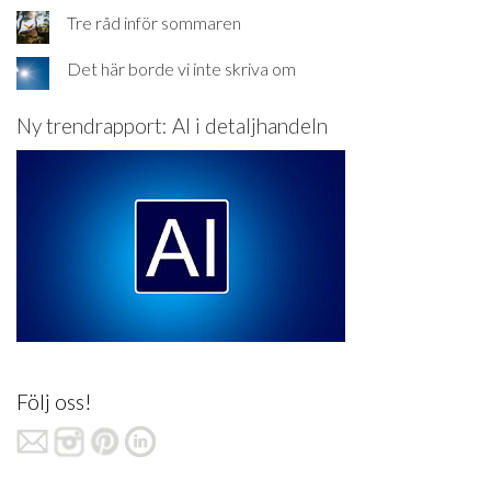
Tre råd inför sommaren
Det här borde vi inte skriva om
Ny trendrapport: AI i detaljhandeln
Följ oss!