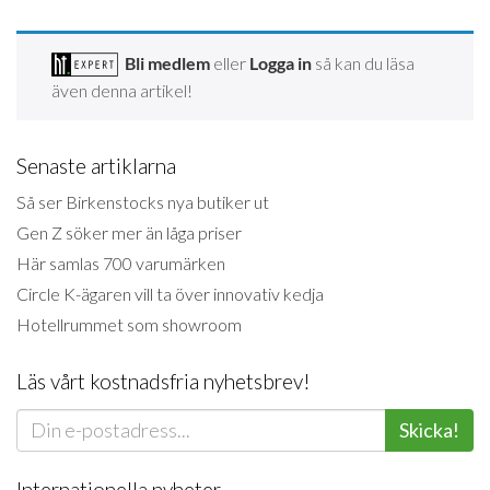
Bli medlem
eller
Logga in
så kan du läsa
även denna artikel!
Senaste artiklarna
Så ser Birkenstocks nya butiker ut
Gen Z söker mer än låga priser
Här samlas 700 varumärken
Circle K-ägaren vill ta över innovativ kedja
Hotellrummet som showroom
Läs vårt kostnadsfria nyhetsbrev!
Skicka!
Internationella nyheter