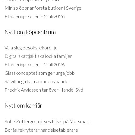
Miniso öppnar första butiken i Sverige
Etableringskollen – 2 juli 2026
Nytt om köpcentrum
Väla slog besöksrekord i juli
Digital skattjakt ska locka familjer
Etableringskollen – 2 juli 2026
Glasskonceptet som ger unga jobb
Så vill unga ha framtidens handel
Fredrik Arvidsson tar över Handel Syd
Nytt om karriär
Sofie Zettergren utses till vd på Matsmart
Borås rekryterar handelsetablerare