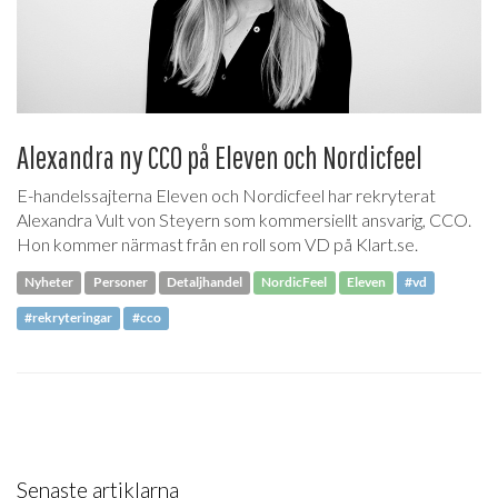
Alexandra ny CCO på Eleven och Nordicfeel
E-handelssajterna Eleven och Nordicfeel har rekryterat
Alexandra Vult von Steyern som kommersiellt ansvarig, CCO.
Hon kommer närmast från en roll som VD på Klart.se.
Nyheter
Personer
Detaljhandel
NordicFeel
Eleven
#vd
#rekryteringar
#cco
Senaste artiklarna