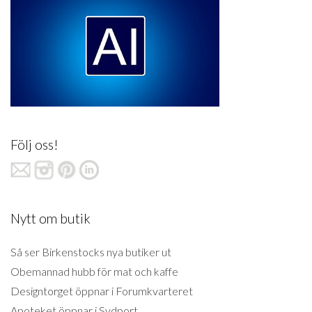
Följ oss!
Nytt om butik
Så ser Birkenstocks nya butiker ut
Obemannad hubb för mat och kaffe
Designtorget öppnar i Forumkvarteret
Apoteket öppnar i Sydport