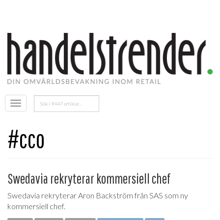
Sök
Öppna
efter:
menyn
#cco
Swedavia rekryterar kommersiell chef
Swedavia rekryterar Aron Backström från SAS som ny
kommersiell chef.