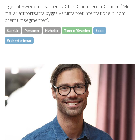
Tiger of Sweden tillsätter ny Chief Commercial Officer. ”Mitt
mål är att fortsätta bygga varumärket internationellt inom
premiumsegmentet”.
Karriär
Personer
Nyheter
Tiger of Sweden
#cco
#rekryteringar