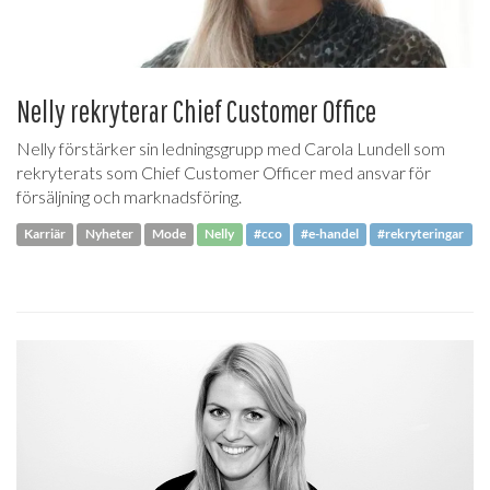
Nelly rekryterar Chief Customer Office
Nelly förstärker sin ledningsgrupp med Carola Lundell som
rekryterats som Chief Customer Officer med ansvar för
försäljning och marknadsföring.
Karriär
Nyheter
Mode
Nelly
#cco
#e-handel
#rekryteringar