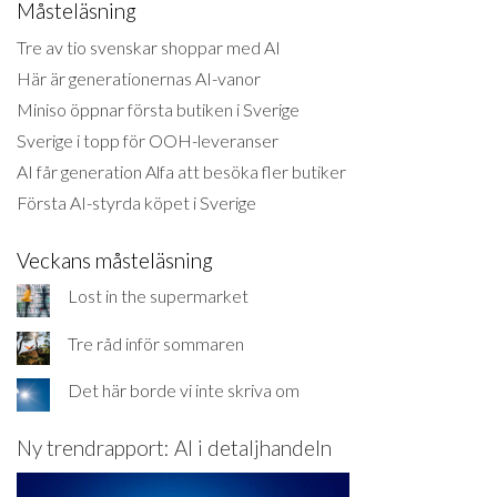
Måsteläsning
Tre av tio svenskar shoppar med AI
Här är generationernas AI-vanor
Miniso öppnar första butiken i Sverige
Sverige i topp för OOH-leveranser
AI får generation Alfa att besöka fler butiker
Första AI-styrda köpet i Sverige
Veckans måsteläsning
Lost in the supermarket
Tre råd inför sommaren
Det här borde vi inte skriva om
Ny trendrapport: AI i detaljhandeln