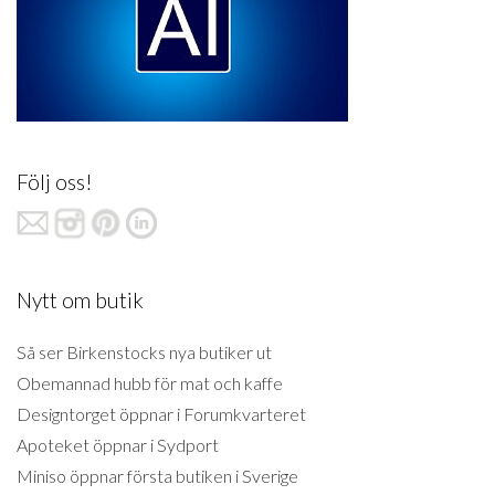
Följ oss!
Nytt om butik
Så ser Birkenstocks nya butiker ut
Obemannad hubb för mat och kaffe
Designtorget öppnar i Forumkvarteret
Apoteket öppnar i Sydport
Miniso öppnar första butiken i Sverige