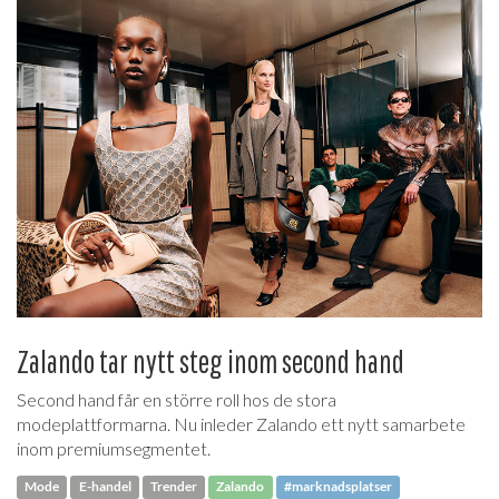
Zalando tar nytt steg inom second hand
Second hand får en större roll hos de stora
modeplattformarna. Nu inleder Zalando ett nytt samarbete
inom premiumsegmentet.
Mode
E-handel
Trender
Zalando
#marknadsplatser