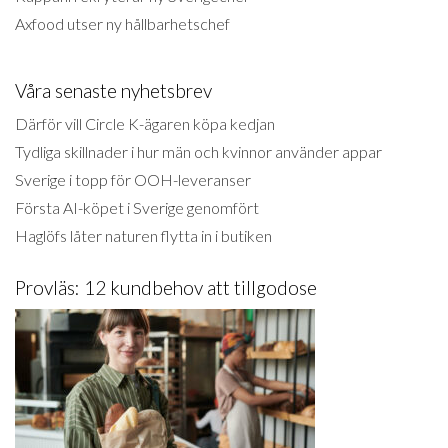
Axfood utser ny hållbarhetschef
Våra senaste nyhetsbrev
Därför vill Circle K-ägaren köpa kedjan
Tydliga skillnader i hur män och kvinnor använder appar
Sverige i topp för OOH-leveranser
Första AI-köpet i Sverige genomfört
Haglöfs låter naturen flytta in i butiken
Provläs: 12 kundbehov att tillgodose