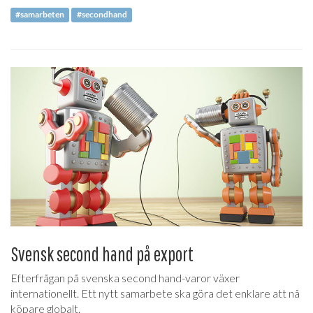
#samarbeten
#secondhand
Svensk second hand på export
Efterfrågan på svenska second hand-varor växer
internationellt. Ett nytt samarbete ska göra det enklare att nå
köpare globalt.