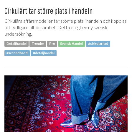
Cirkulärt tar större plats i handeln
Cirkulära affärsmodeller tar större plats i handeln och kopplas
allt tydligare till lönsamhet. Detta enligt en ny svensk
undersökning.
Detaljhandel
Trender
Pro
Svensk Handel
#cirkularitet
#secondhand
#detaljhandel