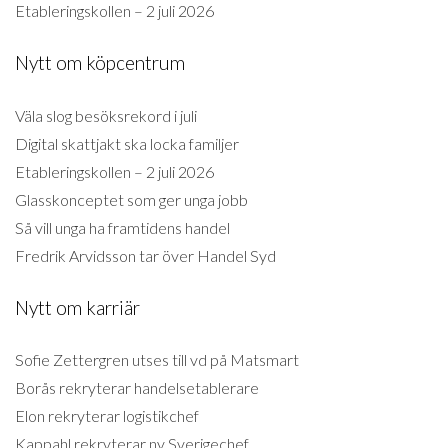
Etableringskollen – 2 juli 2026
Nytt om köpcentrum
Väla slog besöksrekord i juli
Digital skattjakt ska locka familjer
Etableringskollen – 2 juli 2026
Glasskonceptet som ger unga jobb
Så vill unga ha framtidens handel
Fredrik Arvidsson tar över Handel Syd
Nytt om karriär
Sofie Zettergren utses till vd på Matsmart
Borås rekryterar handelsetablerare
Elon rekryterar logistikchef
Kappahl rekryterar ny Sverigechef