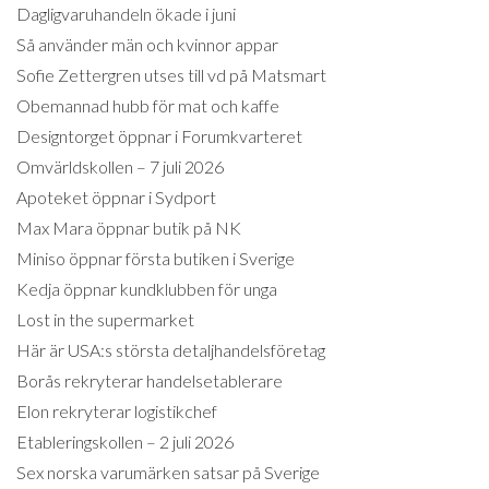
Dagligvaruhandeln ökade i juni
Så använder män och kvinnor appar
Sofie Zettergren utses till vd på Matsmart
Obemannad hubb för mat och kaffe
Designtorget öppnar i Forumkvarteret
Omvärldskollen – 7 juli 2026
Apoteket öppnar i Sydport
Max Mara öppnar butik på NK
Miniso öppnar första butiken i Sverige
Kedja öppnar kundklubben för unga
Lost in the supermarket
Här är USA:s största detaljhandelsföretag
Borås rekryterar handelsetablerare
Elon rekryterar logistikchef
Etableringskollen – 2 juli 2026
Sex norska varumärken satsar på Sverige