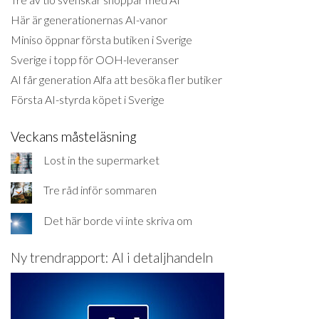
Här är generationernas AI-vanor
Miniso öppnar första butiken i Sverige
Sverige i topp för OOH-leveranser
AI får generation Alfa att besöka fler butiker
Första AI-styrda köpet i Sverige
Veckans måsteläsning
Lost in the supermarket
Tre råd inför sommaren
Det här borde vi inte skriva om
Ny trendrapport: AI i detaljhandeln