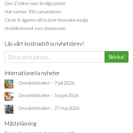
Gen Z söker mer än låga priser
Här samlas 700 varumärken
Circle K-ägaren vill ta över innovativ kedja
Hotellrummet som showroom
Läs vårt kostnadsfria nyhetsbrev!
Skicka!
Internationella nyheter
Omvärldskollen – 7 juli 2026
Omvärldskollen – 16 juni 2026
Omvärldskollen – 27 maj 2026
Måsteläsning
Tre av tio svenskar shoppar med AI