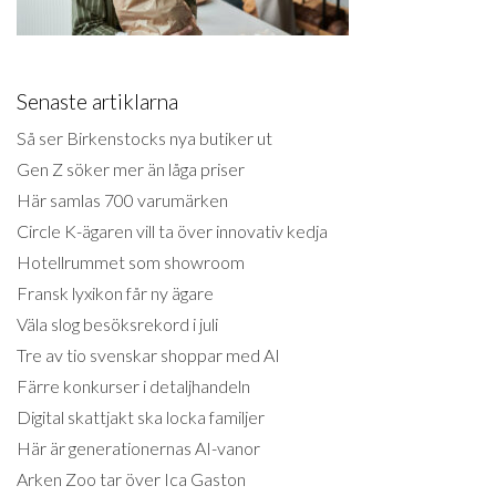
Senaste artiklarna
Så ser Birkenstocks nya butiker ut
Gen Z söker mer än låga priser
Här samlas 700 varumärken
Circle K-ägaren vill ta över innovativ kedja
Hotellrummet som showroom
Fransk lyxikon får ny ägare
Väla slog besöksrekord i juli
Tre av tio svenskar shoppar med AI
Färre konkurser i detaljhandeln
Digital skattjakt ska locka familjer
Här är generationernas AI-vanor
Arken Zoo tar över Ica Gaston