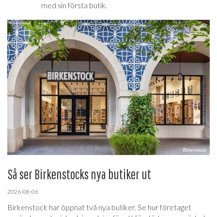
med sin första butik.
Så ser Birkenstocks nya butiker ut
2026-08-06
Birkenstock har öppnat två nya butiker. Se hur företaget