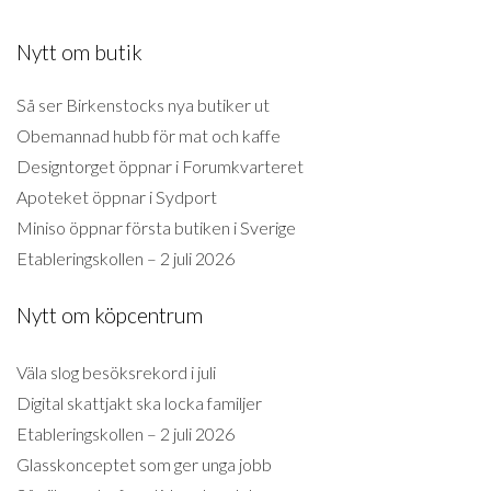
Nytt om butik
Så ser Birkenstocks nya butiker ut
Obemannad hubb för mat och kaffe
Designtorget öppnar i Forumkvarteret
Apoteket öppnar i Sydport
Miniso öppnar första butiken i Sverige
Etableringskollen – 2 juli 2026
Nytt om köpcentrum
Väla slog besöksrekord i juli
Digital skattjakt ska locka familjer
Etableringskollen – 2 juli 2026
Glasskonceptet som ger unga jobb