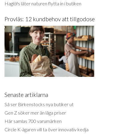
Haglöfs låter naturen flytta in i butiken
Provläs: 12 kundbehov att tillgodose
Senaste artiklarna
Så ser Birkenstocks nya butiker ut
Gen Z söker mer än låga priser
Här samlas 700 varumärken
Circle K-ägaren vill ta över innovativ kedja