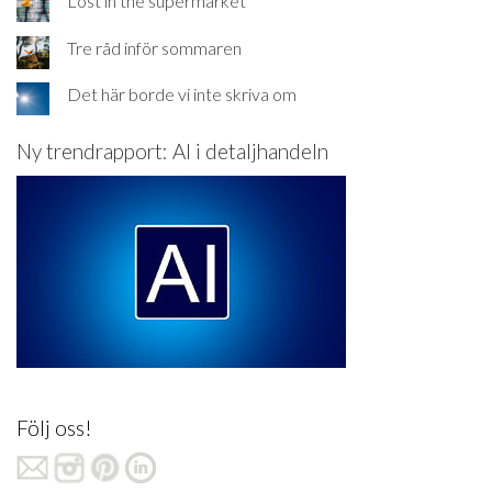
Lost in the supermarket
Tre råd inför sommaren
Det här borde vi inte skriva om
Ny trendrapport: AI i detaljhandeln
Följ oss!