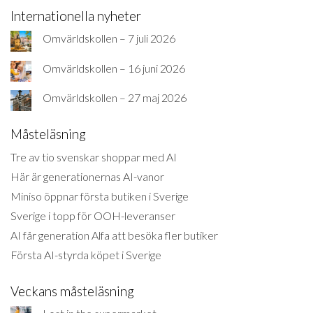
Internationella nyheter
Omvärldskollen – 7 juli 2026
Omvärldskollen – 16 juni 2026
Omvärldskollen – 27 maj 2026
Måsteläsning
Tre av tio svenskar shoppar med AI
Här är generationernas AI-vanor
Miniso öppnar första butiken i Sverige
Sverige i topp för OOH-leveranser
AI får generation Alfa att besöka fler butiker
Första AI-styrda köpet i Sverige
Veckans måsteläsning