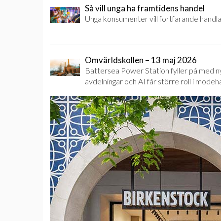
Så vill unga ha framtidens handel
Unga konsumenter vill fortfarande handla
Omvärldskollen – 13 maj 2026
Battersea Power Station fyller på med n
avdelningar och AI får större roll i modeh