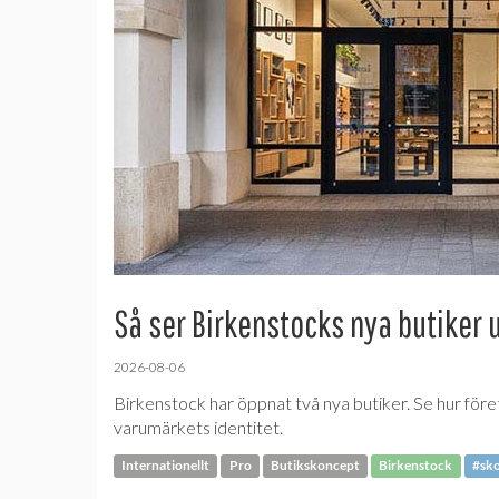
Så ser Birkenstocks nya butiker 
2026-08-06
Birkenstock har öppnat två nya butiker. Se hur före
varumärkets identitet.
Internationellt
Pro
Butikskoncept
Birkenstock
#sk