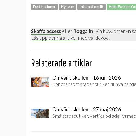
Destinationer
Nyheter
Internationellt
Hede Fashion Ou
Skaffa access
eller "
logga in
" via huvudmenyn så
Lås upp denna artikel
med värdekod.
Relaterade artiklar
Omvärldskollen – 16 juni 2026
Robotar som städar butiker till nya hande
Omvärldskollen – 27 maj 2026
Små stadsbutiker, vertikalodlade livsmed