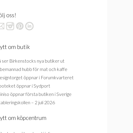
ölj oss!
ytt om butik
 ser Birkenstocks nya butiker ut
bemannad hubb för mat och kaffe
esigntorget öppnar i Forumkvarteret
poteket öppnar i Sydport
niso öppnar första butiken i Sverige
ableringskollen – 2 juli 2026
ytt om köpcentrum