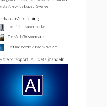
rsta AI-styrda köpet i Sverige
eckans måsteläsning
Lost in the supermarket
Tre råd inför sommaren
Det här borde vi inte skriva om
y trendrapport: AI i detaljhandeln