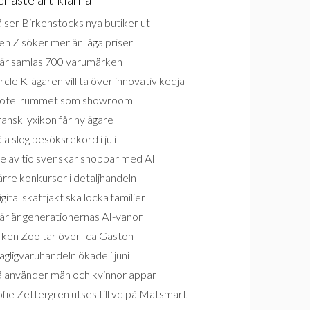
 ser Birkenstocks nya butiker ut
n Z söker mer än låga priser
är samlas 700 varumärken
rcle K-ägaren vill ta över innovativ kedja
otellrummet som showroom
ansk lyxikon får ny ägare
la slog besöksrekord i juli
e av tio svenskar shoppar med AI
rre konkurser i detaljhandeln
gital skattjakt ska locka familjer
är är generationernas AI-vanor
rken Zoo tar över Ica Gaston
gligvaruhandeln ökade i juni
å använder män och kvinnor appar
fie Zettergren utses till vd på Matsmart