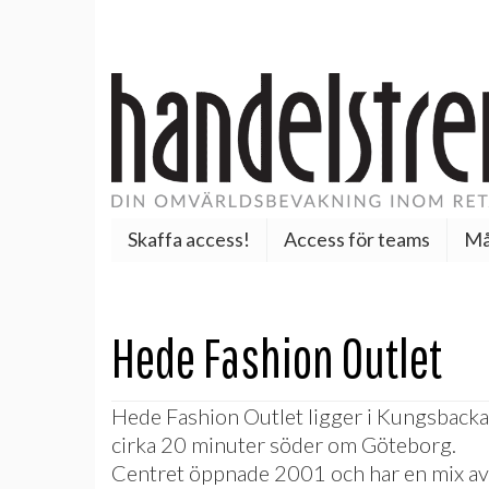
Skaffa access!
Access för teams
Må
Hede Fashion Outlet
Hede Fashion Outlet ligger i Kungsbacka
cirka 20 minuter söder om Göteborg.
Centret öppnade 2001 och har en mix av