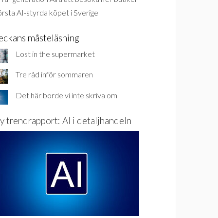
rsta AI-styrda köpet i Sverige
eckans måsteläsning
Lost in the supermarket
Tre råd inför sommaren
Det här borde vi inte skriva om
y trendrapport: AI i detaljhandeln