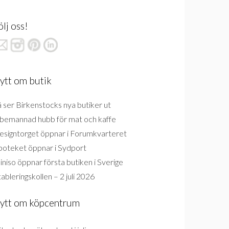
ölj oss!
ytt om butik
 ser Birkenstocks nya butiker ut
bemannad hubb för mat och kaffe
esigntorget öppnar i Forumkvarteret
poteket öppnar i Sydport
niso öppnar första butiken i Sverige
ableringskollen – 2 juli 2026
ytt om köpcentrum