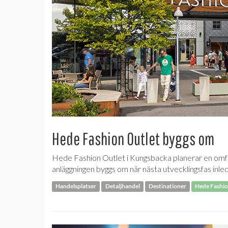
Hede Fashion Outlet byggs om
Hede Fashion Outlet i Kungsbacka planerar en om
anläggningen byggs om när nästa utvecklingsfas inled
Handelsplatser
Detaljhandel
Destinationer
Hede Fashio