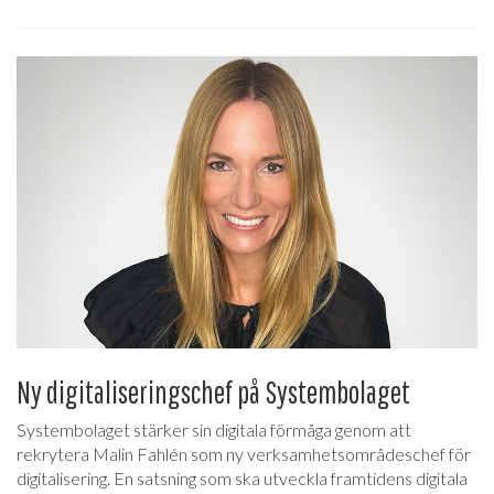
Ny digitaliseringschef på Systembolaget
Systembolaget stärker sin digitala förmåga genom att
rekrytera Malin Fahlén som ny verksamhetsområdeschef för
digitalisering. En satsning som ska utveckla framtidens digitala