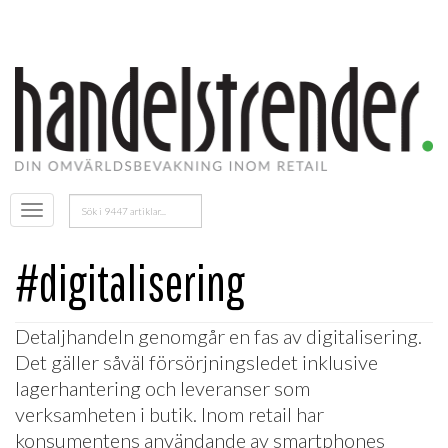
Sök
Öppna
efter:
menyn
#digitalisering
Detaljhandeln genomgår en fas av digitalisering.
Det gäller såväl försörjningsledet inklusive
lagerhantering och leveranser som
verksamheten i butik. Inom retail har
konsumentens användande av smartphones