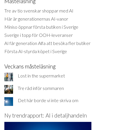
Måsteläsning
Tre av tio svenskar shoppar med AI
Här är generationernas AI-vanor
Miniso öppnar första butiken i Sverige
Sverige i topp för OOH-leveranser
AI får generation Alfa att besöka fler butiker
Första AI-styrda köpet i Sverige
Veckans måsteläsning
Lost in the supermarket
Tre råd inför sommaren
Det här borde vi inte skriva om
Ny trendrapport: AI i detaljhandeln