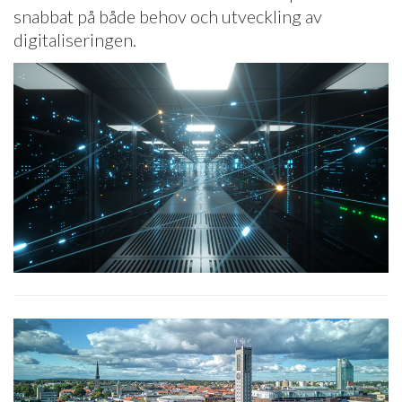
snabbat på både behov och utveckling av
digitaliseringen.