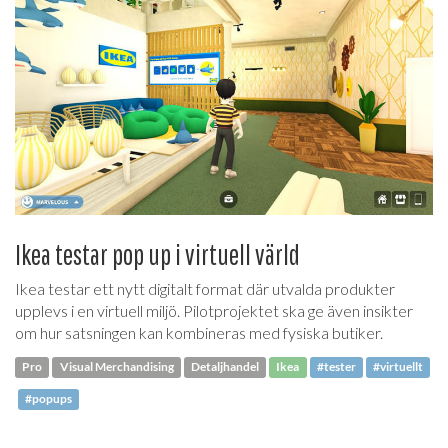
Ikea testar pop up i virtuell värld
Ikea testar ett nytt digitalt format där utvalda produkter
upplevs i en virtuell miljö. Pilotprojektet ska ge även insikter
om hur satsningen kan kombineras med fysiska butiker.
Pro
Visual Merchandising
Detaljhandel
Ikea
#tester
#virtuellt
#popups