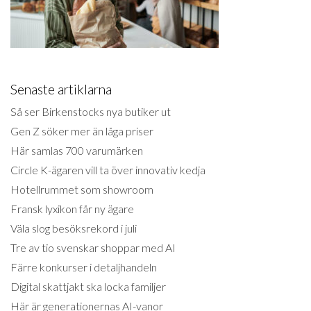
Senaste artiklarna
Så ser Birkenstocks nya butiker ut
Gen Z söker mer än låga priser
Här samlas 700 varumärken
Circle K-ägaren vill ta över innovativ kedja
Hotellrummet som showroom
Fransk lyxikon får ny ägare
Väla slog besöksrekord i juli
Tre av tio svenskar shoppar med AI
Färre konkurser i detaljhandeln
Digital skattjakt ska locka familjer
Här är generationernas AI-vanor