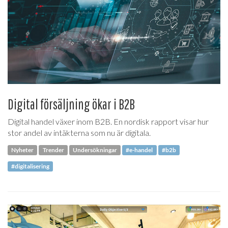
Digital försäljning ökar i B2B
Digital handel växer inom B2B. En nordisk rapport visar hur
stor andel av intäkterna som nu är digitala.
Nyheter
Trender
Undersökningar
#e-handel
#b2b
#digitalisering