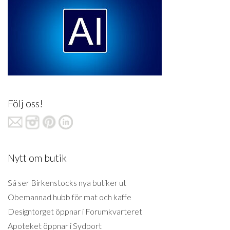
Följ oss!
Nytt om butik
Så ser Birkenstocks nya butiker ut
Obemannad hubb för mat och kaffe
Designtorget öppnar i Forumkvarteret
Apoteket öppnar i Sydport