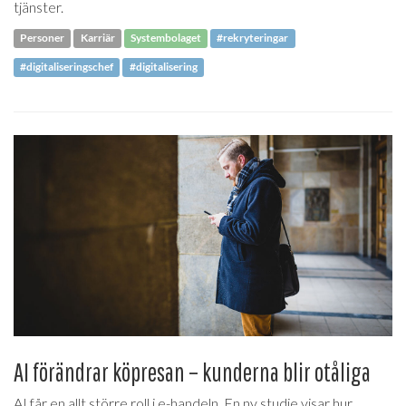
tjänster.
Personer
Karriär
Systembolaget
#rekryteringar
#digitaliseringschef
#digitalisering
AI förändrar köpresan – kunderna blir otåliga
AI får en allt större roll i e-handeln. En ny studie visar hur