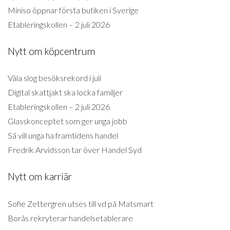
Miniso öppnar första butiken i Sverige
Etableringskollen – 2 juli 2026
Nytt om köpcentrum
Väla slog besöksrekord i juli
Digital skattjakt ska locka familjer
Etableringskollen – 2 juli 2026
Glasskonceptet som ger unga jobb
Så vill unga ha framtidens handel
Fredrik Arvidsson tar över Handel Syd
Nytt om karriär
Sofie Zettergren utses till vd på Matsmart
Borås rekryterar handelsetablerare