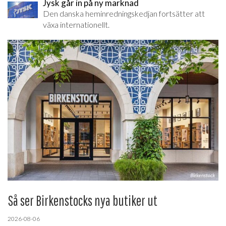
Jysk går in på ny marknad
Den danska heminredningskedjan fortsätter att
växa internationellt.
Så ser Birkenstocks nya butiker ut
2026-08-06