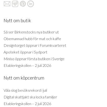
Nytt om butik
Så ser Birkenstocks nya butiker ut
Obemannad hubb för mat och kaffe
Designtorget öppnar i Forumkvarteret
Apoteket öppnar i Sydport
Miniso öppnar första butiken i Sverige
Etableringskollen – 2 juli 2026
Nytt om köpcentrum
Väla slog besöksrekord i juli
Digital skattjakt ska locka familjer
Etableringskollen – 2 juli 2026