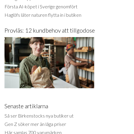
Första AI-köpet i Sverige genomfört
Haglöfs låter naturen flytta in i butiken
Provläs: 12 kundbehov att tillgodose
Senaste artiklarna
Så ser Birkenstocks nya butiker ut
Gen Z söker mer än låga priser
Här samlas 700 varumärken