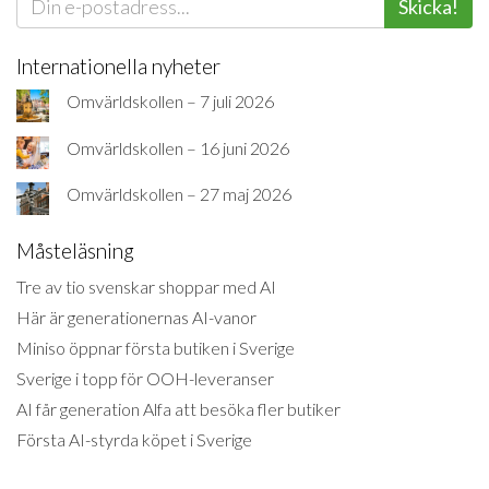
Skicka!
Internationella nyheter
Omvärldskollen – 7 juli 2026
Omvärldskollen – 16 juni 2026
Omvärldskollen – 27 maj 2026
Måsteläsning
Tre av tio svenskar shoppar med AI
Här är generationernas AI-vanor
Miniso öppnar första butiken i Sverige
Sverige i topp för OOH-leveranser
AI får generation Alfa att besöka fler butiker
Första AI-styrda köpet i Sverige