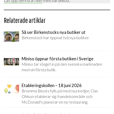
Lås upp denna artikel
med värdekod.
Relaterade artiklar
Så ser Birkenstocks nya butiker ut
Birkenstock har öppnat två nya butiker.
Miniso öppnar första butiken i Sverige
Miniso tar steget in på den svenska marknaden
med sin första butik.
Etableringskollen – 18 juni 2026
Bromma Blocks fylls på med nya kedjor, Clas
Ohlson etablerar sig i handelsområde och
McDonald's planerar en ny restaurang.