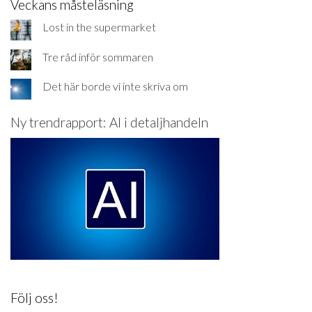
Veckans måsteläsning
Lost in the supermarket
Tre råd inför sommaren
Det här borde vi inte skriva om
Ny trendrapport: AI i detaljhandeln
Följ oss!