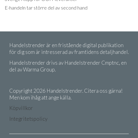
E-handeln tar större del av second hand
Handelstrender är en fristående digital publikation
för dig som är intresserad av framtidens detaljhandel.
Handelstrender drivs av Handelstrender Cmptnc, en
del av Warma Group.
Copyright 2026 Handelstrender. Citera oss gärna!
Men kom ihåg att ange källa.
Köpvillkor
Integritetspolicy