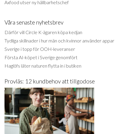
Axfood utser ny hållbarhetschef
Våra senaste nyhetsbrev
Därför vill Circle K-ägaren köpa kedjan
Tydliga skillnader i hur män och kvinnor använder appar
Sverige i topp för OOH-leveranser
Första AI-köpet i Sverige genomfört
Haglöfs låter naturen flytta in i butiken
Provläs: 12 kundbehov att tillgodose