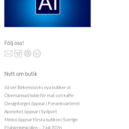
Följ oss!
Nytt om butik
Så ser Birkenstocks nya butiker ut
Obemannad hubb för mat och kaffe
Designtorget öppnar i Forumkvarteret
Apoteket öppnar i Sydport
Miniso öppnar första butiken i Sverige
Etableringskollen – 2 juli 2026