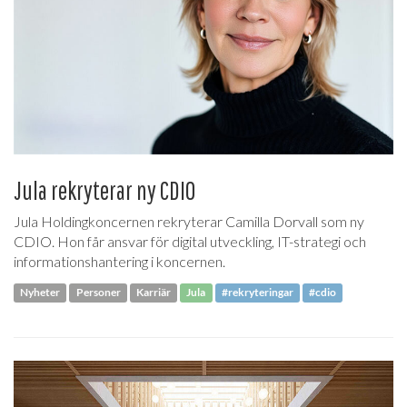
Jula rekryterar ny CDIO
Jula Holdingkoncernen rekryterar Camilla Dorvall som ny
CDIO. Hon får ansvar för digital utveckling, IT-strategi och
informationshantering i koncernen.
Nyheter
Personer
Karriär
Jula
#rekryteringar
#cdio