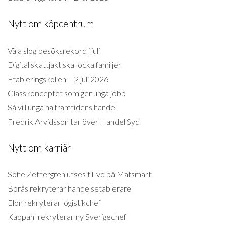
Nytt om köpcentrum
Väla slog besöksrekord i juli
Digital skattjakt ska locka familjer
Etableringskollen – 2 juli 2026
Glasskonceptet som ger unga jobb
Så vill unga ha framtidens handel
Fredrik Arvidsson tar över Handel Syd
Nytt om karriär
Sofie Zettergren utses till vd på Matsmart
Borås rekryterar handelsetablerare
Elon rekryterar logistikchef
Kappahl rekryterar ny Sverigechef