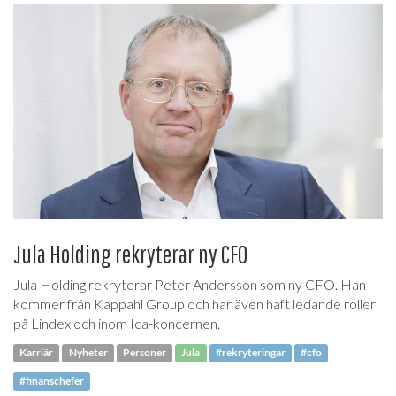
Jula Holding rekryterar ny CFO
Jula Holding rekryterar Peter Andersson som ny CFO. Han
kommer från Kappahl Group och har även haft ledande roller
på Lindex och inom Ica-koncernen.
Karriär
Nyheter
Personer
Jula
#rekryteringar
#cfo
#finanschefer