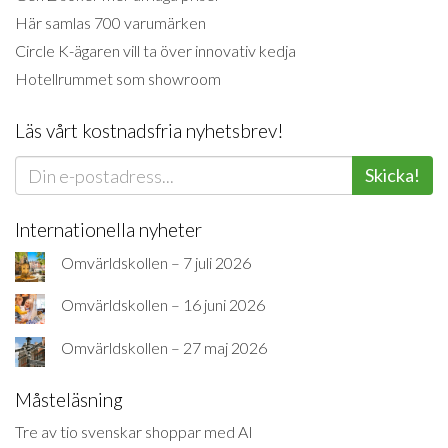
Här samlas 700 varumärken
Circle K-ägaren vill ta över innovativ kedja
Hotellrummet som showroom
Läs vårt kostnadsfria nyhetsbrev!
Skicka!
Internationella nyheter
Omvärldskollen – 7 juli 2026
Omvärldskollen – 16 juni 2026
Omvärldskollen – 27 maj 2026
Måsteläsning
Tre av tio svenskar shoppar med AI