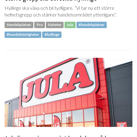
Hyllinge ska växa och bli tydligare. ”Vi tar nu ett större
helhetsgrepp och stärker handelsområdet ytterligare”.
Handelsplatser
Pro
Nyheter
Jula
#handelsplatser
#handelsfastigheter
#hyllinge