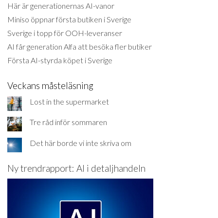
Här är generationernas AI-vanor
Miniso öppnar första butiken i Sverige
Sverige i topp för OOH-leveranser
AI får generation Alfa att besöka fler butiker
Första AI-styrda köpet i Sverige
Veckans måsteläsning
Lost in the supermarket
Tre råd inför sommaren
Det här borde vi inte skriva om
Ny trendrapport: AI i detaljhandeln