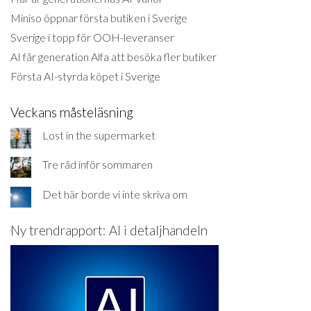
Miniso öppnar första butiken i Sverige
Sverige i topp för OOH-leveranser
AI får generation Alfa att besöka fler butiker
Första AI-styrda köpet i Sverige
Veckans måsteläsning
Lost in the supermarket
Tre råd inför sommaren
Det här borde vi inte skriva om
Ny trendrapport: AI i detaljhandeln