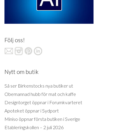
Följ oss!
Nytt om butik
Så ser Birkenstocks nya butiker ut
Obemannad hubb för mat och kaffe
Designtorget öppnar i Forumkvarteret
Apoteket öppnar i Sydport
Miniso öppnar första butiken i Sverige
Etableringskollen – 2 juli 2026