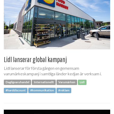
Lidl lanserar global kampanj
Lidl lanserar för första gången en gemensam
varumärkeskampanj i samtliga länder kedjan är verksam i.
Dagligvaruhandel
Internationellt
Varumärken
Lidl
#harddiscount
#kommunikation
#reklam