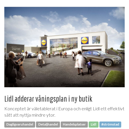
Lidl adderar våningsplan i ny butik
Konceptet är väletablerat i Europa och enligt Lidl ett effektivt
sätt att nyttja mindre ytor.
Dagligvaruhandel
Detaljhandel
Handelsplatser
Lidl
#strömstad