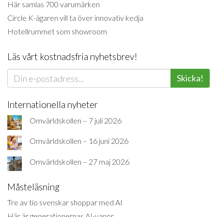
Här samlas 700 varumärken
Circle K-ägaren vill ta över innovativ kedja
Hotellrummet som showroom
Läs vårt kostnadsfria nyhetsbrev!
Skicka!
Internationella nyheter
Omvärldskollen – 7 juli 2026
Omvärldskollen – 16 juni 2026
Omvärldskollen – 27 maj 2026
Måsteläsning
Tre av tio svenskar shoppar med AI
Här är generationernas AI-vanor