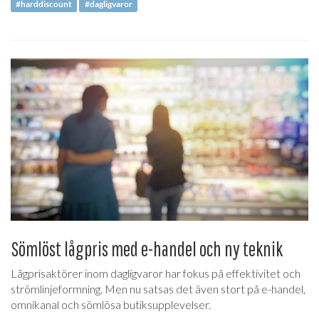
#harddiscount
#dagligvaror
Sömlöst lågpris med e-handel och ny teknik
Lågprisaktörer inom dagligvaror har fokus på effektivitet och
strömlinjeformning. Men nu satsas det även stort på e-handel,
omnikanal och sömlösa butiksupplevelser.