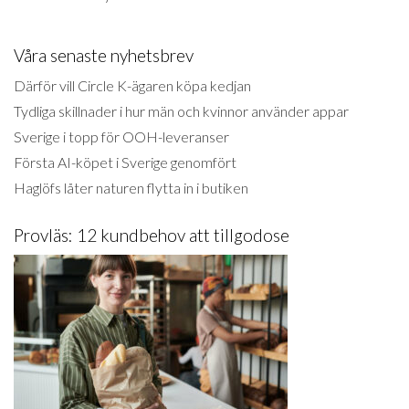
Våra senaste nyhetsbrev
Därför vill Circle K-ägaren köpa kedjan
Tydliga skillnader i hur män och kvinnor använder appar
Sverige i topp för OOH-leveranser
Första AI-köpet i Sverige genomfört
Haglöfs låter naturen flytta in i butiken
Provläs: 12 kundbehov att tillgodose