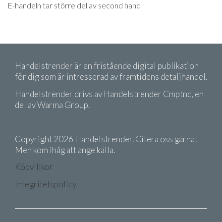
E-handeln tar större del av second hand
Handelstrender är en fristående digital publikation
för dig som är intresserad av framtidens detaljhandel.
Handelstrender drivs av Handelstrender Cmptnc, en
del av Warma Group.
Copyright 2026 Handelstrender. Citera oss gärna!
Men kom ihåg att ange källa.
Köpvillkor
Integritetspolicy