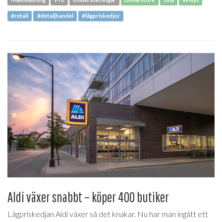
#retail
#detaljhandel
#lågpriskedjor
Aldi växer snabbt – köper 400 butiker
Lågpriskedjan Aldi växer så det knakar. Nu har man ingått ett