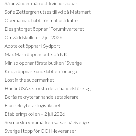
Så använder män och kvinnor appar
Sofie Zettergren utses till vd på Matsmart
Obemannad hubb för mat och kaffe
Designtorget öppnar i Forumkvarteret
Omvärldskollen – 7 juli 2026
Apoteket öppnar i Sydport
Max Mara öppnar butik på NK
Miniso öppnar första butiken i Sverige
Kedja öppnar kundklubben för unga
Lost in the supermarket
Här är USA:s största detaljhandelsföretag
Borås rekryterar handelsetablerare
Elon rekryterar logistikchef
Etableringskollen – 2 juli 2026
Sex norska varumärken satsar på Sverige
Sverige i topp för OOH-leveranser