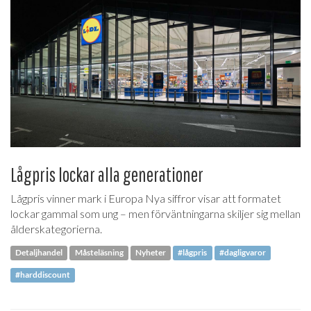
Lågpris lockar alla generationer
Lågpris vinner mark i Europa Nya siffror visar att formatet
lockar gammal som ung – men förväntningarna skiljer sig mellan
ålderskategorierna.
Detaljhandel
Måsteläsning
Nyheter
#lågpris
#dagligvaror
#harddiscount