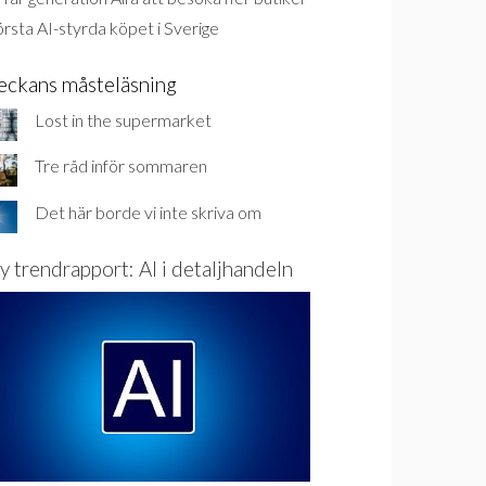
rsta AI-styrda köpet i Sverige
eckans måsteläsning
Lost in the supermarket
Tre råd inför sommaren
Det här borde vi inte skriva om
y trendrapport: AI i detaljhandeln