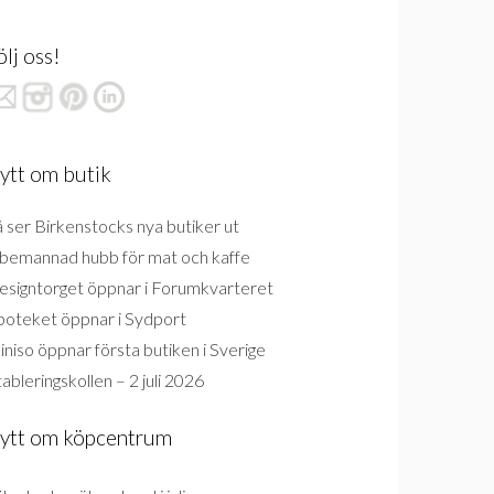
ölj oss!
ytt om butik
 ser Birkenstocks nya butiker ut
bemannad hubb för mat och kaffe
esigntorget öppnar i Forumkvarteret
poteket öppnar i Sydport
niso öppnar första butiken i Sverige
ableringskollen – 2 juli 2026
ytt om köpcentrum