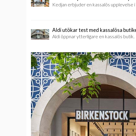
Kedjan erbjuder en kassalös upplevelse i 
Aldi utökar test med kassalösa butik
Aldi öppnar ytterligare en kassalös butik.