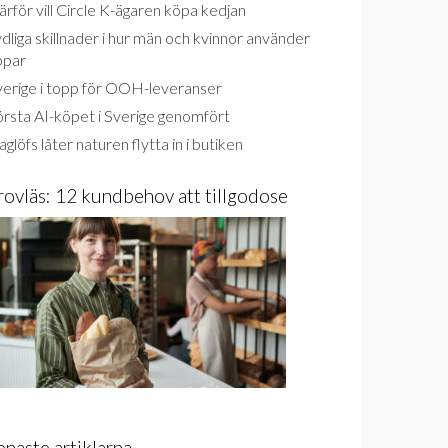
rför vill Circle K-ägaren köpa kedjan
dliga skillnader i hur män och kvinnor använder
ppar
verige i topp för OOH-leveranser
rsta AI-köpet i Sverige genomfört
glöfs låter naturen flytta in i butiken
rovläs: 12 kundbehov att tillgodose
enaste artiklarna