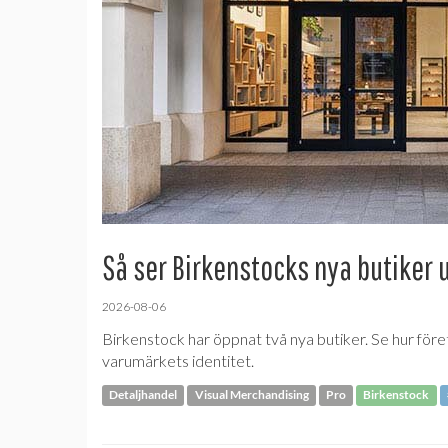
Så ser Birkenstocks nya butiker 
2026-08-06
Birkenstock har öppnat två nya butiker. Se hur före
varumärkets identitet.
Detaljhandel
Visual Merchandising
Pro
Birkenstock