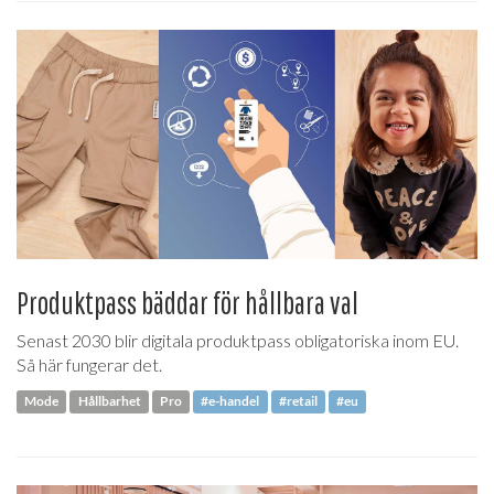
Produktpass bäddar för hållbara val
Senast 2030 blir digitala produktpass obligatoriska inom EU.
Så här fungerar det.
Mode
Hållbarhet
Pro
#e-handel
#retail
#eu