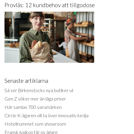
Provläs: 12 kundbehov att tillgodose
Senaste artiklarna
Så ser Birkenstocks nya butiker ut
Gen Z söker mer än låga priser
Här samlas 700 varumärken
Circle K-ägaren vill ta över innovativ kedja
Hotellrummet som showroom
Fransk lyxikon får ny ägare