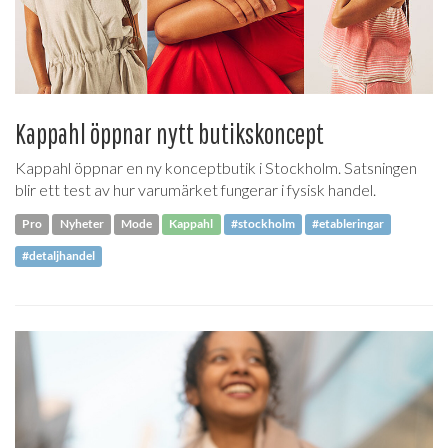
Kappahl öppnar nytt butikskoncept
Kappahl öppnar en ny konceptbutik i Stockholm. Satsningen
blir ett test av hur varumärket fungerar i fysisk handel.
Pro
Nyheter
Mode
Kappahl
#stockholm
#etableringar
#detaljhandel