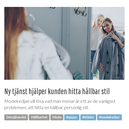
Ny tjänst hjälper kunden hitta hållbar stil
Modekedjan vill lösa vad man menar är ett av de vanligast
problemen; att hitta en hållbar personlig stil.
Detaljhandel
Hållbarhet
Mode
#appar
#kläder
#modekedjor