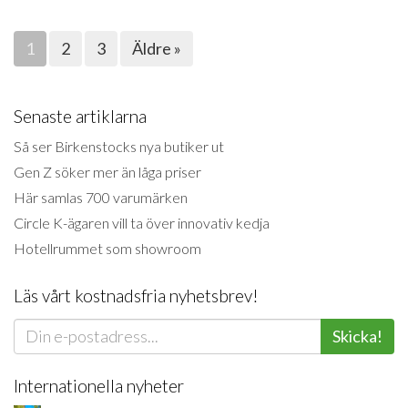
1
2
3
Äldre »
Senaste artiklarna
Så ser Birkenstocks nya butiker ut
Gen Z söker mer än låga priser
Här samlas 700 varumärken
Circle K-ägaren vill ta över innovativ kedja
Hotellrummet som showroom
Läs vårt kostnadsfria nyhetsbrev!
Skicka!
Internationella nyheter