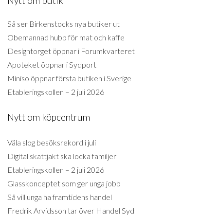
Nytt om butik
Så ser Birkenstocks nya butiker ut
Obemannad hubb för mat och kaffe
Designtorget öppnar i Forumkvarteret
Apoteket öppnar i Sydport
Miniso öppnar första butiken i Sverige
Etableringskollen – 2 juli 2026
Nytt om köpcentrum
Väla slog besöksrekord i juli
Digital skattjakt ska locka familjer
Etableringskollen – 2 juli 2026
Glasskonceptet som ger unga jobb
Så vill unga ha framtidens handel
Fredrik Arvidsson tar över Handel Syd