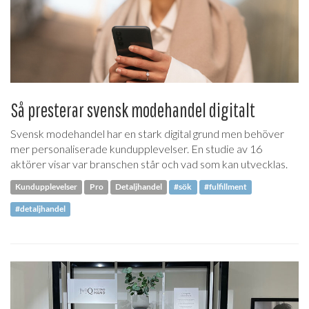
Så presterar svensk modehandel digitalt
Svensk modehandel har en stark digital grund men behöver
mer personaliserade kundupplevelser. En studie av 16
aktörer visar var branschen står och vad som kan utvecklas.
Kundupplevelser
Pro
Detaljhandel
#sök
#fulfillment
#detaljhandel