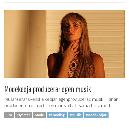
Modekedja producerar egen musik
Nu lanserar svenska kedjan egenproducerad musik. Här är
producenten och artisten man valt att samarbeta med.
Pro
Nyheter
Mode
#branding
#musik
#modekedjor