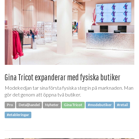
Gina Tricot expanderar med fysiska butiker
Modekedjan tar sina första fysiska steg in på marknaden. Man
gör det genom att öppna två butiker.
Pro
Detaljhandel
Nyheter
Gina Tricot
#modebutiker
#retail
#etableringar