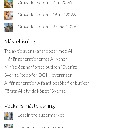
Omvärldskollen – 7 juli 2026
Omvärldskollen – 16 juni 2026
Omvärldskollen – 27 maj 2026
Måsteläsning
Tre av tio svenskar shoppar med AI
Här är generationernas AI-vanor
Miniso öppnar första butiken i Sverige
Sverige i topp för OOH-leveranser
AI får generation Alfa att besöka fler butiker
Första AI-styrda köpet i Sverige
Veckans måsteläsning
Lost in the supermarket
Tre råd inför sommaren