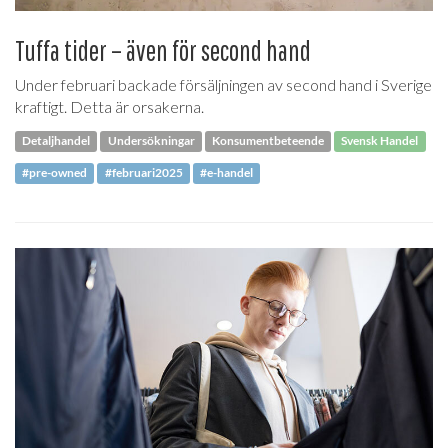
Tuffa tider – även för second hand
Under februari backade försäljningen av second hand i Sverige
kraftigt. Detta är orsakerna.
Detaljhandel
Undersökningar
Konsumentbeteende
Svensk Handel
#pre-owned
#februari2025
#e-handel