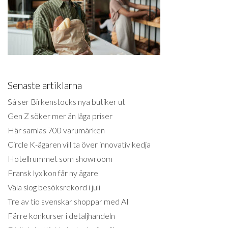
Senaste artiklarna
Så ser Birkenstocks nya butiker ut
Gen Z söker mer än låga priser
Här samlas 700 varumärken
Circle K-ägaren vill ta över innovativ kedja
Hotellrummet som showroom
Fransk lyxikon får ny ägare
Väla slog besöksrekord i juli
Tre av tio svenskar shoppar med AI
Färre konkurser i detaljhandeln