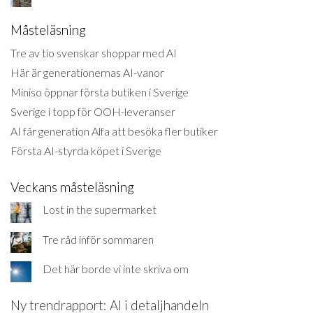
Måsteläsning
Tre av tio svenskar shoppar med AI
Här är generationernas AI-vanor
Miniso öppnar första butiken i Sverige
Sverige i topp för OOH-leveranser
AI får generation Alfa att besöka fler butiker
Första AI-styrda köpet i Sverige
Veckans måsteläsning
Lost in the supermarket
Tre råd inför sommaren
Det här borde vi inte skriva om
Ny trendrapport: AI i detaljhandeln