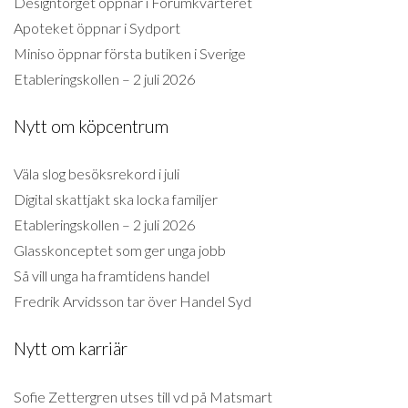
Designtorget öppnar i Forumkvarteret
Apoteket öppnar i Sydport
Miniso öppnar första butiken i Sverige
Etableringskollen – 2 juli 2026
Nytt om köpcentrum
Väla slog besöksrekord i juli
Digital skattjakt ska locka familjer
Etableringskollen – 2 juli 2026
Glasskonceptet som ger unga jobb
Så vill unga ha framtidens handel
Fredrik Arvidsson tar över Handel Syd
Nytt om karriär
Sofie Zettergren utses till vd på Matsmart