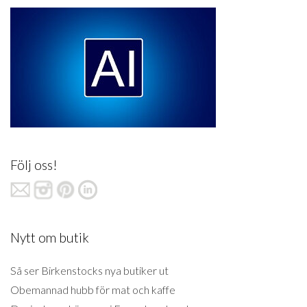
Följ oss!
Nytt om butik
Så ser Birkenstocks nya butiker ut
Obemannad hubb för mat och kaffe