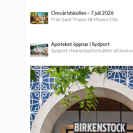
Omvärldskollen – 7 juli 2026
Från Saint-Tropez till Mexico City.
Apoteket öppnar i Sydport
Sydport i Mariestad fortsätter att locka 