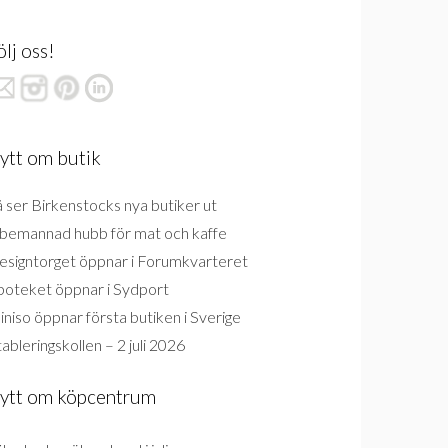
ölj oss!
ytt om butik
 ser Birkenstocks nya butiker ut
bemannad hubb för mat och kaffe
esigntorget öppnar i Forumkvarteret
poteket öppnar i Sydport
niso öppnar första butiken i Sverige
ableringskollen – 2 juli 2026
ytt om köpcentrum