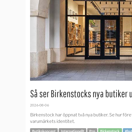
Så ser Birkenstocks nya butiker 
2026-08-06
Birkenstock har öppnat två nya butiker. Se hur före
varumärkets identitet.
Butikskoncept
Internationellt
Pro
Birkenstock
#but