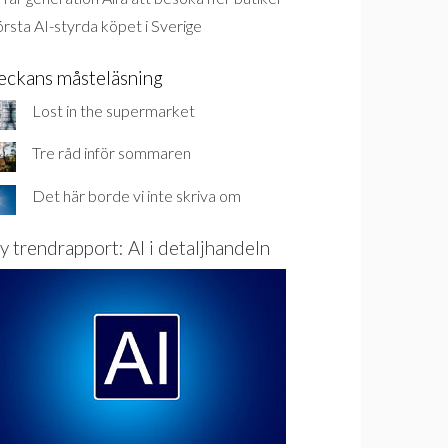
rsta AI-styrda köpet i Sverige
eckans måsteläsning
Lost in the supermarket
Tre råd inför sommaren
Det här borde vi inte skriva om
y trendrapport: AI i detaljhandeln