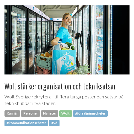
Wolt stärker organisation och tekniksatsar
Wolt Sverige rekryterar till flera tunga poster och satsar på
teknikhubbar i två städer.
Karriär
Personer
Nyheter
Wolt
#försäljningschefer
#kommunikationschefer
#vd