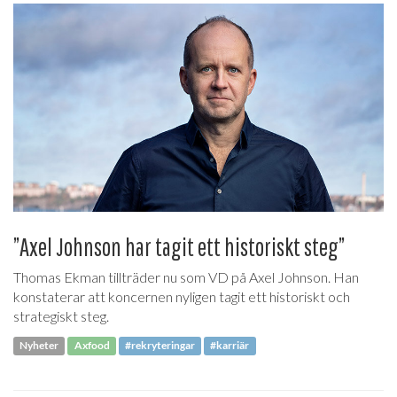
”Axel Johnson har tagit ett historiskt steg”
Thomas Ekman tillträder nu som VD på Axel Johnson. Han
konstaterar att koncernen nyligen tagit ett historiskt och
strategiskt steg.
Nyheter
Axfood
#rekryteringar
#karriär