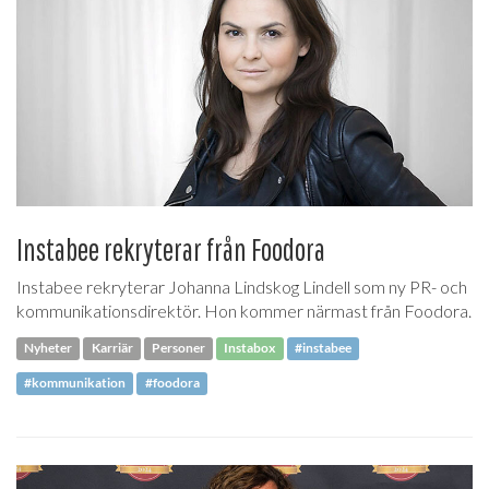
Instabee rekryterar från Foodora
Instabee rekryterar Johanna Lindskog Lindell som ny PR- och
kommunikationsdirektör. Hon kommer närmast från Foodora.
Nyheter
Karriär
Personer
Instabox
#instabee
#kommunikation
#foodora