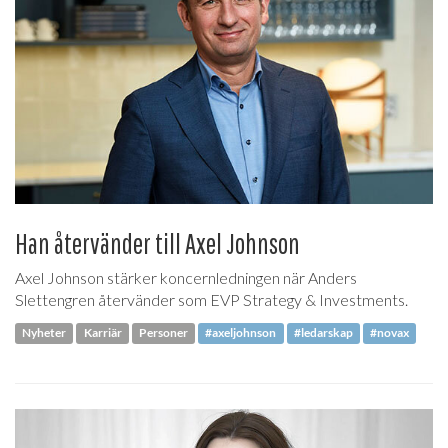
Han återvänder till Axel Johnson
Axel Johnson stärker koncernledningen när Anders
Slettengren återvänder som EVP Strategy & Investments.
Nyheter
Karriär
Personer
#axeljohnson
#ledarskap
#novax