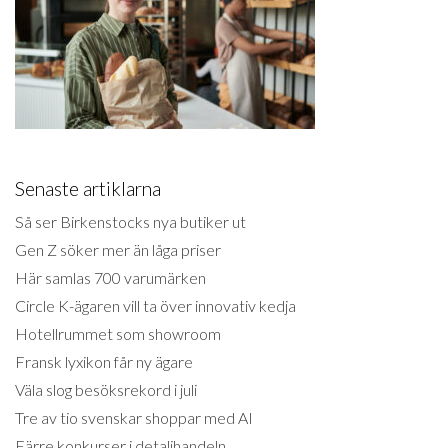
Senaste artiklarna
Så ser Birkenstocks nya butiker ut
Gen Z söker mer än låga priser
Här samlas 700 varumärken
Circle K-ägaren vill ta över innovativ kedja
Hotellrummet som showroom
Fransk lyxikon får ny ägare
Väla slog besöksrekord i juli
Tre av tio svenskar shoppar med AI
Färre konkurser i detaljhandeln