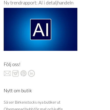
Ny trendrapport: AI i detaljhandeln
Följ oss!
Nytt om butik
Så ser Birkenstocks nya butiker ut
Obemannad hubb för mat och kaffe