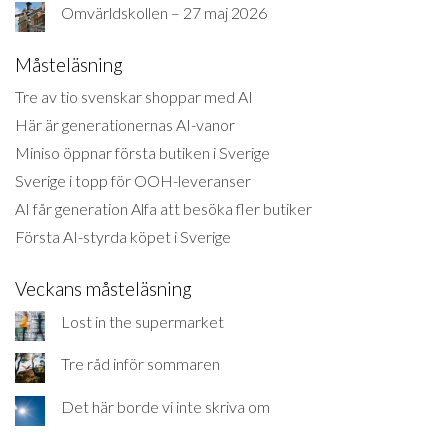
Omvärldskollen – 27 maj 2026
Måsteläsning
Tre av tio svenskar shoppar med AI
Här är generationernas AI-vanor
Miniso öppnar första butiken i Sverige
Sverige i topp för OOH-leveranser
AI får generation Alfa att besöka fler butiker
Första AI-styrda köpet i Sverige
Veckans måsteläsning
Lost in the supermarket
Tre råd inför sommaren
Det här borde vi inte skriva om