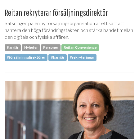
Reitan rekryterar försäljningsdirektör
Satsningen på en ny försäljningsorganisation är ett sätt att
hantera den höga förändringstakten och stärka bandet mellan
den digitala och fysiska affären.
Karriär
Nyheter
Personer
Reitan Convenience
#försäljningsdirektörer
#karriär
#rekryteringar