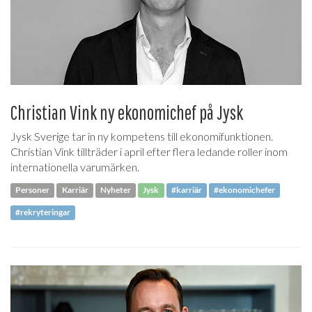
Christian Vink ny ekonomichef på Jysk
Jysk Sverige tar in ny kompetens till ekonomifunktionen.
Christian Vink tillträder i april efter flera ledande roller inom
internationella varumärken.
Personer
Karriär
Nyheter
Jysk
#karriär
#ekonomichefer
#rekryteringar