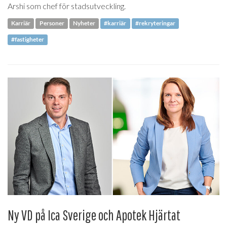
Arshi som chef för stadsutveckling.
Karriär
Personer
Nyheter
#karriär
#rekryteringar
#fastigheter
Ny VD på Ica Sverige och Apotek Hjärtat