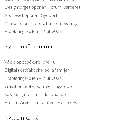
Designtorget öppnar i Forumkvarteret
Apoteket öppnar i Sydport
Miniso öppnar första butiken i Sverige
Etableringskollen – 2 juli 2026
Nytt om köpcentrum
Väla slog besöksrekord i juli
Digital skattjakt ska locka familjer
Etableringskollen – 2 juli 2026
Glasskonceptet som ger unga jobb
Så vill unga ha framtidens handel
Fredrik Arvidsson tar över Handel Syd
Nytt om karriär