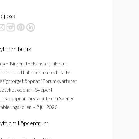
ölj oss!
ytt om butik
 ser Birkenstocks nya butiker ut
bemannad hubb för mat och kaffe
esigntorget öppnar i Forumkvarteret
poteket öppnar i Sydport
niso öppnar första butiken i Sverige
ableringskollen – 2 juli 2026
ytt om köpcentrum