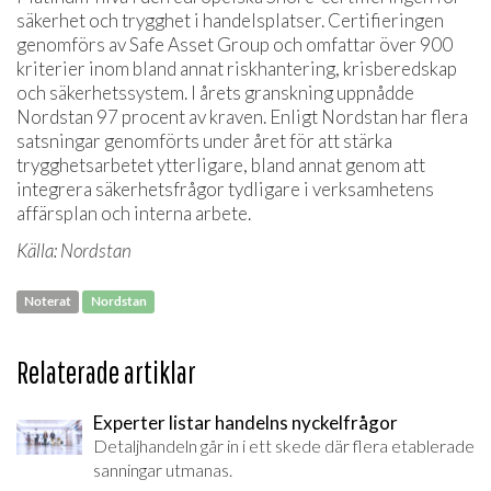
säkerhet och trygghet i handelsplatser. Certifieringen
genomförs av Safe Asset Group och omfattar över 900
kriterier inom bland annat riskhantering, krisberedskap
och säkerhetssystem. I årets granskning uppnådde
Nordstan 97 procent av kraven. Enligt Nordstan har flera
satsningar genomförts under året för att stärka
trygghetsarbetet ytterligare, bland annat genom att
integrera säkerhetsfrågor tydligare i verksamhetens
affärsplan och interna arbete.
Källa: Nordstan
Noterat
Nordstan
Relaterade artiklar
Experter listar handelns nyckelfrågor
Detaljhandeln går in i ett skede där flera etablerade
sanningar utmanas.