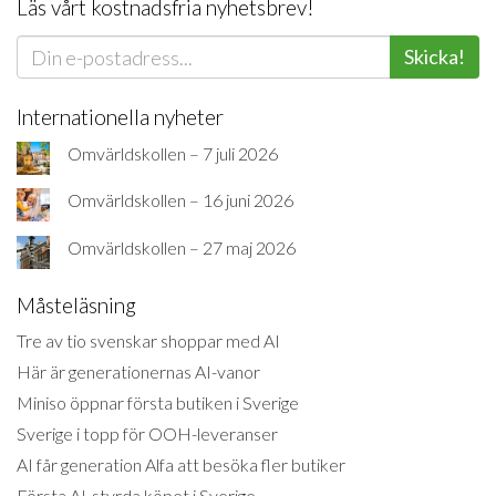
Läs vårt kostnadsfria nyhetsbrev!
Skicka!
Internationella nyheter
Omvärldskollen – 7 juli 2026
Omvärldskollen – 16 juni 2026
Omvärldskollen – 27 maj 2026
Måsteläsning
Tre av tio svenskar shoppar med AI
Här är generationernas AI-vanor
Miniso öppnar första butiken i Sverige
Sverige i topp för OOH-leveranser
AI får generation Alfa att besöka fler butiker
Första AI-styrda köpet i Sverige