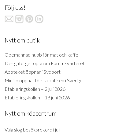
Följ oss!
Nytt om butik
Obemannad hubb för mat och kaffe
Designtorget öppnar i Forumkvarteret
Apoteket öppnar i Sydport
Miniso öppnar första butiken i Sverige
Etableringskollen – 2 juli 2026
Etableringskollen – 18 juni 2026
Nytt om köpcentrum
Väla slog besöksrekord i juli