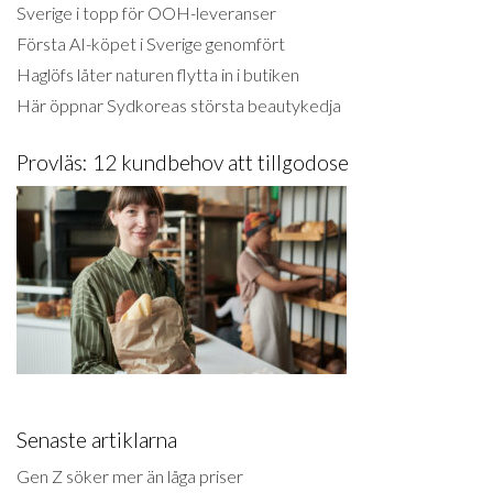
Sverige i topp för OOH-leveranser
Första AI-köpet i Sverige genomfört
Haglöfs låter naturen flytta in i butiken
Här öppnar Sydkoreas största beautykedja
Provläs: 12 kundbehov att tillgodose
Senaste artiklarna
Gen Z söker mer än låga priser