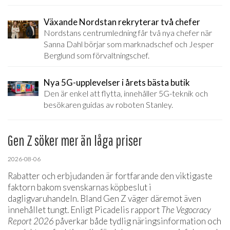
Växande Nordstan rekryterar två chefer
Nordstans centrumledning får två nya chefer när
Sanna Dahl börjar som marknadschef och Jesper
Berglund som förvaltningschef.
Nya 5G-upplevelser i årets bästa butik
Den är enkel att flytta, innehåller 5G-teknik och
besökaren guidas av roboten Stanley.
Gen Z söker mer än låga priser
2026-08-06
Rabatter och erbjudanden är fortfarande den viktigaste
faktorn bakom svenskarnas köpbeslut i
dagligvaruhandeln. Bland Gen Z väger däremot även
innehållet tungt. Enligt Picadelis rapport
The Vegocracy
Report 2026
påverkar både tydlig näringsinformation och