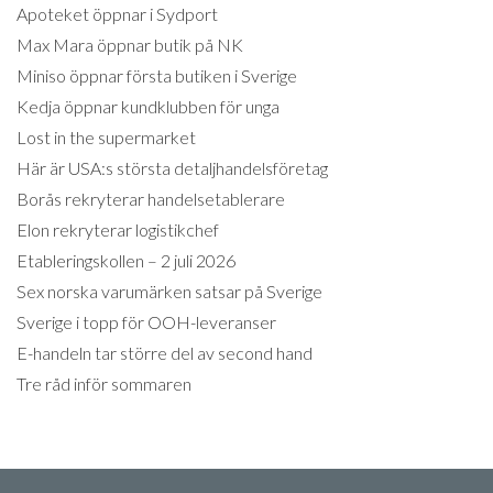
Apoteket öppnar i Sydport
Max Mara öppnar butik på NK
Miniso öppnar första butiken i Sverige
Kedja öppnar kundklubben för unga
Lost in the supermarket
Här är USA:s största detaljhandelsföretag
Borås rekryterar handelsetablerare
Elon rekryterar logistikchef
Etableringskollen – 2 juli 2026
Sex norska varumärken satsar på Sverige
Sverige i topp för OOH-leveranser
E-handeln tar större del av second hand
Tre råd inför sommaren