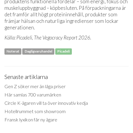
produktens funktionella fördelar – som energi, fokus och
muskeluppbyggnad – köpbesluten. På förpackningarna är
det framför allt högt proteininnehåll, produkter som
främjar hälsan och naturliga ingredienser som lockar
generationen.
Källa: Picadeli, The Vegocracy Report 2026.
Noterat
Dagligvaruhandel
Picadeli
Senaste artiklarna
Gen Z söker mer än låga priser
Här samlas 700 varumärken
Circle K-ägaren vill ta över innovativ kedja
Hotellrummet som showroom
Fransk lyxikon får ny ägare