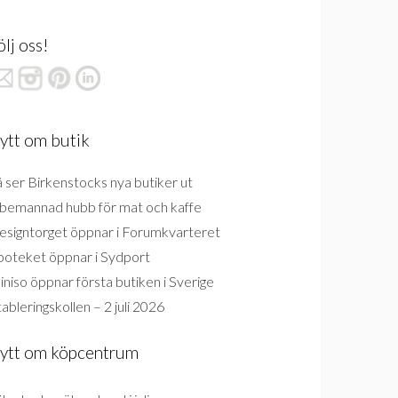
ölj oss!
ytt om butik
 ser Birkenstocks nya butiker ut
bemannad hubb för mat och kaffe
esigntorget öppnar i Forumkvarteret
poteket öppnar i Sydport
niso öppnar första butiken i Sverige
ableringskollen – 2 juli 2026
ytt om köpcentrum