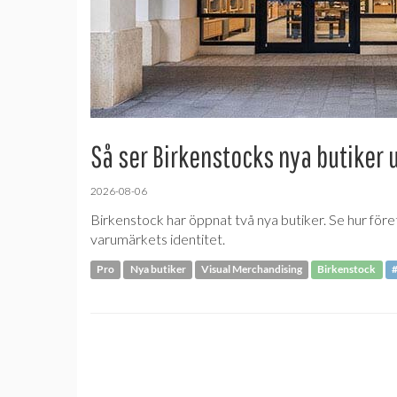
Så ser Birkenstocks nya butiker 
2026-08-06
Birkenstock har öppnat två nya butiker. Se hur före
varumärkets identitet.
Pro
Nya butiker
Visual Merchandising
Birkenstock
#