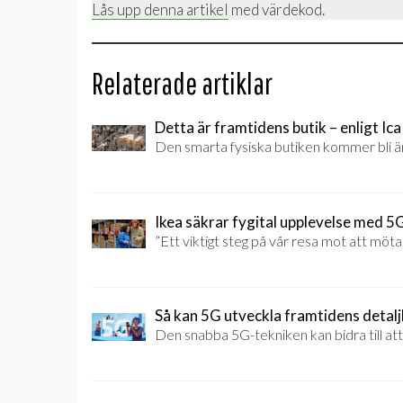
Lås upp denna artikel
med värdekod.
Relaterade artiklar
Detta är framtidens butik – enligt Ica
Den smarta fysiska butiken kommer bli än
Ikea säkrar fygital upplevelse med 5
”Ett viktigt steg på vår resa mot att mö
Så kan 5G utveckla framtidens detal
Den snabba 5G-tekniken kan bidra till att 