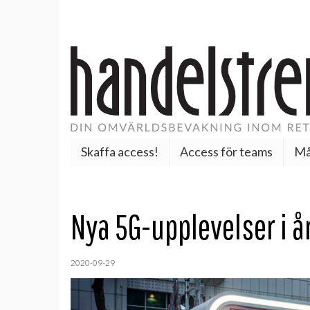
Skaffa access!
Access för teams
Må
Nya 5G-upplevelser i å
2020-09-29