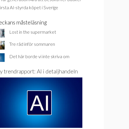
rsta AI-styrda köpet i Sverige
eckans måsteläsning
Lost in the supermarket
Tre råd inför sommaren
Det här borde vi inte skriva om
y trendrapport: AI i detaljhandeln