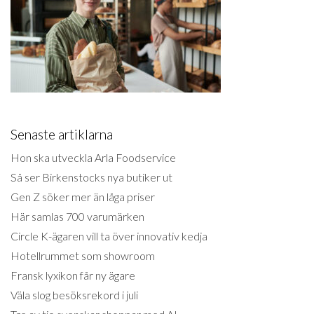
Senaste artiklarna
Hon ska utveckla Arla Foodservice
Så ser Birkenstocks nya butiker ut
Gen Z söker mer än låga priser
Här samlas 700 varumärken
Circle K-ägaren vill ta över innovativ kedja
Hotellrummet som showroom
Fransk lyxikon får ny ägare
Väla slog besöksrekord i juli