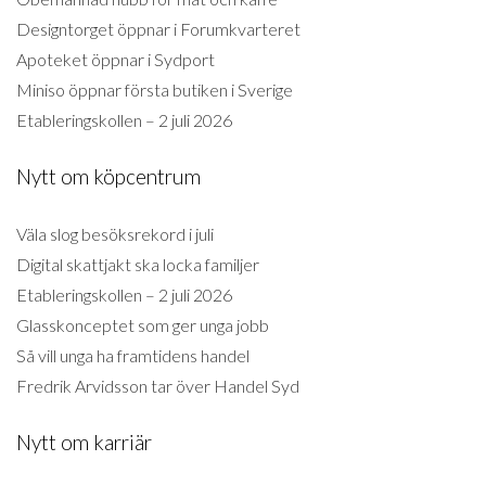
Designtorget öppnar i Forumkvarteret
Apoteket öppnar i Sydport
Miniso öppnar första butiken i Sverige
Etableringskollen – 2 juli 2026
Nytt om köpcentrum
Väla slog besöksrekord i juli
Digital skattjakt ska locka familjer
Etableringskollen – 2 juli 2026
Glasskonceptet som ger unga jobb
Så vill unga ha framtidens handel
Fredrik Arvidsson tar över Handel Syd
Nytt om karriär