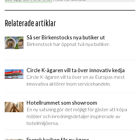
Relaterade artiklar
Så ser Birkenstocks nya butiker ut
Birkenstock har öppnat två nya butiker.
Circle K-ägaren vill ta över innovativ kedja
Circle K-ägaren vill ta över en av Europas mest
innovativa aktörer inom servicehandeln.
Hotellrummet som showroom
En ny satsning gör det möjligt för gäster att köpa
möbler och inredningsdetaljer inspirerade av
hotellmiljöerna.
Fransk lyxikon får ny ägare