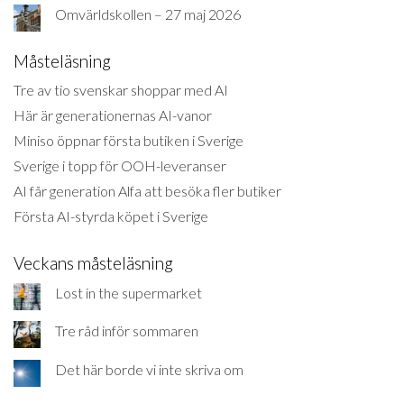
Omvärldskollen – 27 maj 2026
Måsteläsning
Tre av tio svenskar shoppar med AI
Här är generationernas AI-vanor
Miniso öppnar första butiken i Sverige
Sverige i topp för OOH-leveranser
AI får generation Alfa att besöka fler butiker
Första AI-styrda köpet i Sverige
Veckans måsteläsning
Lost in the supermarket
Tre råd inför sommaren
Det här borde vi inte skriva om