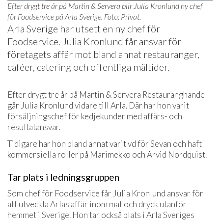
Efter drygt tre år på Martin & Servera blir Julia Kronlund ny chef
för Foodservice på Arla Sverige. Foto: Privat.
Arla Sverige har utsett en ny chef för
Foodservice. Julia Kronlund får ansvar för
företagets affär mot bland annat restauranger,
caféer, catering och offentliga måltider.
Efter drygt tre år på Martin & Servera Restauranghandel
går Julia Kronlund vidare till Arla. Där har hon varit
försäljningschef för kedjekunder med affärs- och
resultatansvar.
Tidigare har hon bland annat varit vd för Sevan och haft
kommersiella roller på Marimekko och Arvid Nordquist.
Tar plats i ledningsgruppen
Som chef för Foodservice får Julia Kronlund ansvar för
att utveckla Arlas affär inom mat och dryck utanför
hemmet i Sverige. Hon tar också plats i Arla Sveriges