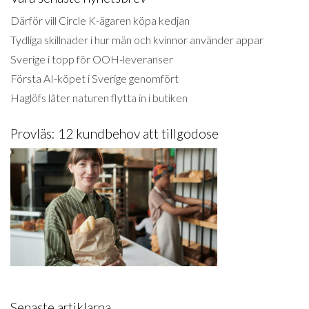
Därför vill Circle K-ägaren köpa kedjan
Tydliga skillnader i hur män och kvinnor använder appar
Sverige i topp för OOH-leveranser
Första AI-köpet i Sverige genomfört
Haglöfs låter naturen flytta in i butiken
Provläs: 12 kundbehov att tillgodose
Senaste artiklarna