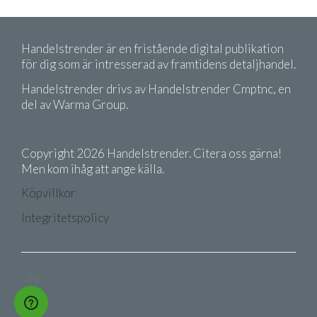
Handelstrender är en fristående digital publikation
för dig som är intresserad av framtidens detaljhandel.
Handelstrender drivs av Handelstrender Cmptnc, en
del av Warma Group.
Copyright 2026 Handelstrender. Citera oss gärna!
Men kom ihåg att ange källa.
Köpvillkor
Integritetspolicy
v76