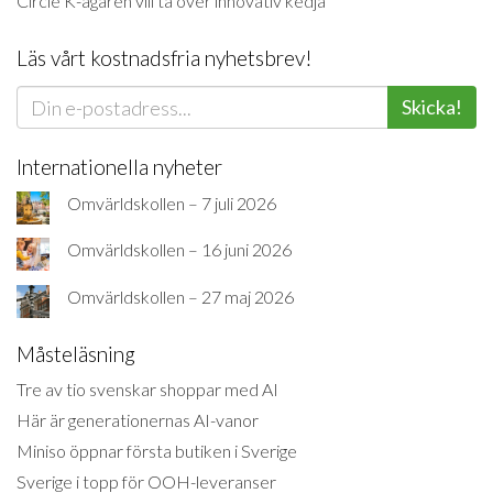
Circle K-ägaren vill ta över innovativ kedja
Läs vårt kostnadsfria nyhetsbrev!
Skicka!
Internationella nyheter
Omvärldskollen – 7 juli 2026
Omvärldskollen – 16 juni 2026
Omvärldskollen – 27 maj 2026
Måsteläsning
Tre av tio svenskar shoppar med AI
Här är generationernas AI-vanor
Miniso öppnar första butiken i Sverige
Sverige i topp för OOH-leveranser