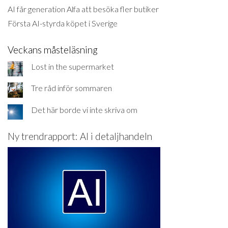
AI får generation Alfa att besöka fler butiker
Första AI-styrda köpet i Sverige
Veckans måsteläsning
Lost in the supermarket
Tre råd inför sommaren
Det här borde vi inte skriva om
Ny trendrapport: AI i detaljhandeln