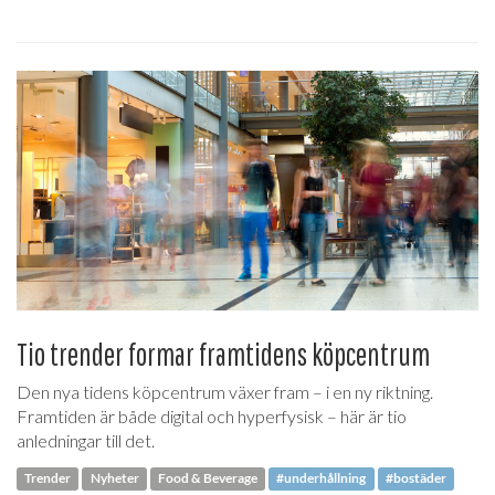
Tio trender formar framtidens köpcentrum
Den nya tidens köpcentrum växer fram – i en ny riktning.
Framtiden är både digital och hyperfysisk – här är tio
anledningar till det.
Trender
Nyheter
Food & Beverage
#underhållning
#bostäder