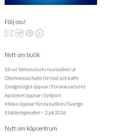
Följ oss!
Nytt om butik
Så ser Birkenstocks nya butiker ut
Obemannad hubb för mat och kaffe
Designtorget öppnar i Forumkvarteret
Apoteket öppnar i Sydport
Miniso öppnar första butiken i Sverige
Etableringskollen – 2 juli 2026
Nytt om köpcentrum