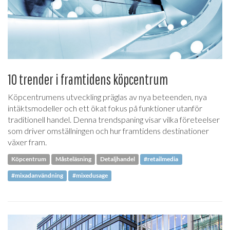
10 trender i framtidens köpcentrum
Köpcentrumens utveckling präglas av nya beteenden, nya
intäktsmodeller och ett ökat fokus på funktioner utanför
traditionell handel. Denna trendspaning visar vilka företeelser
som driver omställningen och hur framtidens destinationer
växer fram.
Köpcentrum
Måsteläsning
Detaljhandel
#retailmedia
#mixadanvändning
#mixedusage