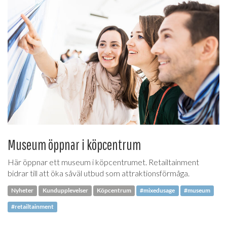
Museum öppnar i köpcentrum
Här öppnar ett museum i köpcentrumet. Retailtainment
bidrar till att öka såväl utbud som attraktionsförmåga.
Nyheter
Kundupplevelser
Köpcentrum
#mixedusage
#museum
#retailtainment