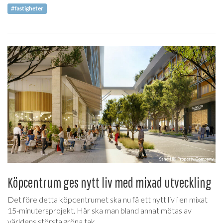
#fastigheter
Köpcentrum ges nytt liv med mixad utveckling
Det före detta köpcentrumet ska nu få ett nytt liv i en mixat
15-minutersprojekt. Här ska man bland annat mötas av
världens största gröna tak.