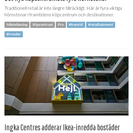
Traditionell retail är inte längre tillräckligt. Här är fyra viktiga
hörnstenar i framtidens köpcentrum och destinationer.
Måsteläsning
Köpcentrum
Pro
#framtid
#retailtainment
#trender
Ingka Centres adderar Ikea-inredda bostäder