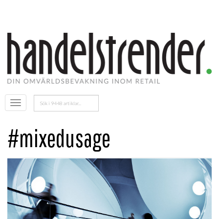
Sök
Öppna
efter:
menyn
#mixedusage