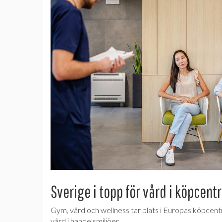
Sverige i topp för vård i köpcent
Gym, vård och wellness tar plats i Europas köpcentru
vård i handelsmiljöer.