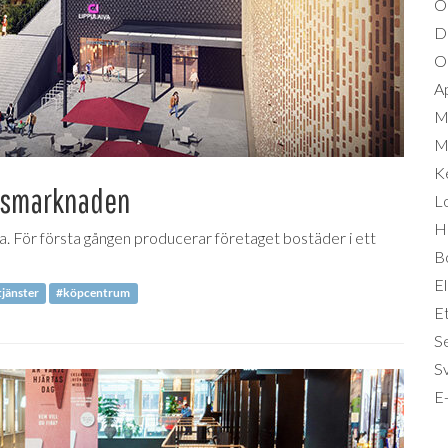
O
D
Om
A
M
Mi
K
tadsmarknaden
L
Hä
a. För första gången producerar företaget bostäder i ett
B
El
tjänster
#köpcentrum
Et
S
S
E-