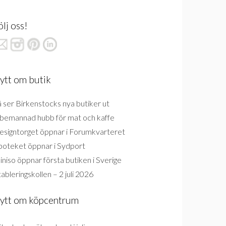
ölj oss!
ytt om butik
 ser Birkenstocks nya butiker ut
bemannad hubb för mat och kaffe
esigntorget öppnar i Forumkvarteret
poteket öppnar i Sydport
niso öppnar första butiken i Sverige
ableringskollen – 2 juli 2026
ytt om köpcentrum