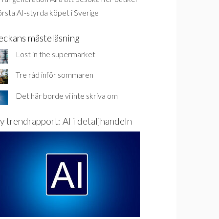
rsta AI-styrda köpet i Sverige
eckans måsteläsning
Lost in the supermarket
Tre råd inför sommaren
Det här borde vi inte skriva om
y trendrapport: AI i detaljhandeln