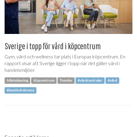
Sverige i topp för vård i köpcentrum
Gym, vård och wellness tar plats i Europas köpcentrum. En
rapport visar att Sverige ligger i topp när det gäller vård i
handelsmiljöer.
Måsteläsning
Köpcentrum
Trender
#vårdcentraler
#vård
#besöksfrekvens