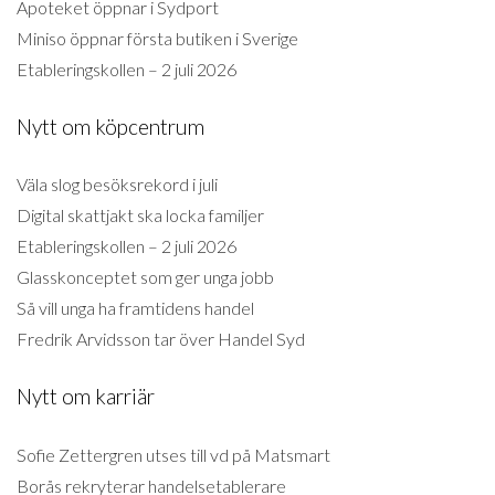
Apoteket öppnar i Sydport
Miniso öppnar första butiken i Sverige
Etableringskollen – 2 juli 2026
Nytt om köpcentrum
Väla slog besöksrekord i juli
Digital skattjakt ska locka familjer
Etableringskollen – 2 juli 2026
Glasskonceptet som ger unga jobb
Så vill unga ha framtidens handel
Fredrik Arvidsson tar över Handel Syd
Nytt om karriär
Sofie Zettergren utses till vd på Matsmart
Borås rekryterar handelsetablerare