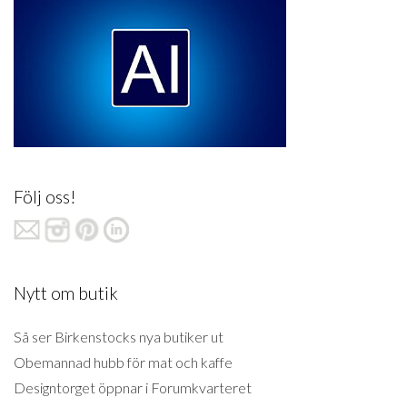
Följ oss!
Nytt om butik
Så ser Birkenstocks nya butiker ut
Obemannad hubb för mat och kaffe
Designtorget öppnar i Forumkvarteret