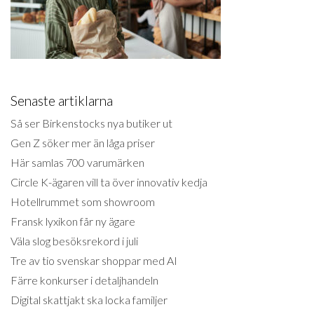
Senaste artiklarna
Så ser Birkenstocks nya butiker ut
Gen Z söker mer än låga priser
Här samlas 700 varumärken
Circle K-ägaren vill ta över innovativ kedja
Hotellrummet som showroom
Fransk lyxikon får ny ägare
Väla slog besöksrekord i juli
Tre av tio svenskar shoppar med AI
Färre konkurser i detaljhandeln
Digital skattjakt ska locka familjer