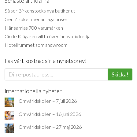
Senaste artiklarna
Så ser Birkenstocks nya butiker ut
Gen Z söker mer än låga priser
Här samlas 700 varumärken
Circle K-ägaren vill ta över innovativ kedja
Hotellrummet som showroom
Läs vårt kostnadsfria nyhetsbrev!
Skicka!
Internationella nyheter
Omvärldskollen – 7 juli 2026
Omvärldskollen – 16 juni 2026
Omvärldskollen – 27 maj 2026