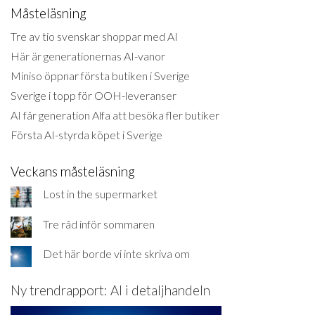
Måsteläsning
Tre av tio svenskar shoppar med AI
Här är generationernas AI-vanor
Miniso öppnar första butiken i Sverige
Sverige i topp för OOH-leveranser
AI får generation Alfa att besöka fler butiker
Första AI-styrda köpet i Sverige
Veckans måsteläsning
Lost in the supermarket
Tre råd inför sommaren
Det här borde vi inte skriva om
Ny trendrapport: AI i detaljhandeln