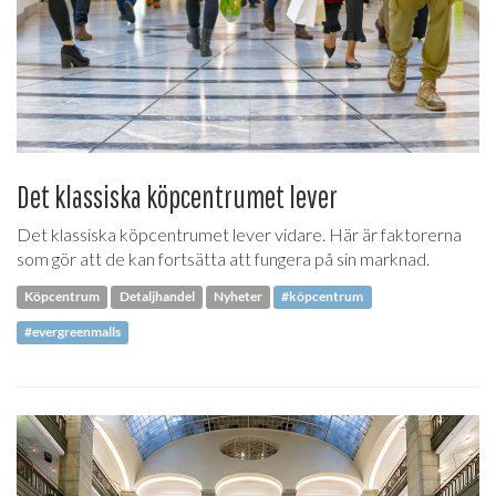
Det klassiska köpcentrumet lever
Det klassiska köpcentrumet lever vidare. Här är faktorerna
som gör att de kan fortsätta att fungera på sin marknad.
Köpcentrum
Detaljhandel
Nyheter
#köpcentrum
#evergreenmalls