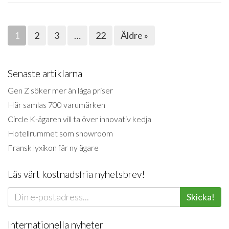
1
2
3
…
22
Äldre »
Senaste artiklarna
Gen Z söker mer än låga priser
Här samlas 700 varumärken
Circle K-ägaren vill ta över innovativ kedja
Hotellrummet som showroom
Fransk lyxikon får ny ägare
Läs vårt kostnadsfria nyhetsbrev!
Skicka!
Internationella nyheter