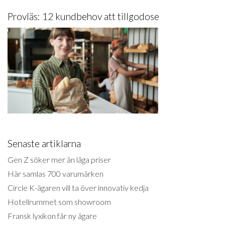
Provläs: 12 kundbehov att tillgodose
Senaste artiklarna
Gen Z söker mer än låga priser
Här samlas 700 varumärken
Circle K-ägaren vill ta över innovativ kedja
Hotellrummet som showroom
Fransk lyxikon får ny ägare