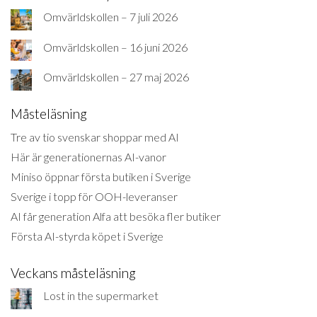
Omvärldskollen – 7 juli 2026
Omvärldskollen – 16 juni 2026
Omvärldskollen – 27 maj 2026
Måsteläsning
Tre av tio svenskar shoppar med AI
Här är generationernas AI-vanor
Miniso öppnar första butiken i Sverige
Sverige i topp för OOH-leveranser
AI får generation Alfa att besöka fler butiker
Första AI-styrda köpet i Sverige
Veckans måsteläsning
Lost in the supermarket