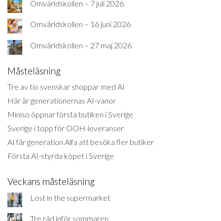
Omvärldskollen – 7 juli 2026
Omvärldskollen – 16 juni 2026
Omvärldskollen – 27 maj 2026
Måsteläsning
Tre av tio svenskar shoppar med AI
Här är generationernas AI-vanor
Miniso öppnar första butiken i Sverige
Sverige i topp för OOH-leveranser
AI får generation Alfa att besöka fler butiker
Första AI-styrda köpet i Sverige
Veckans måsteläsning
Lost in the supermarket
Tre råd inför sommaren