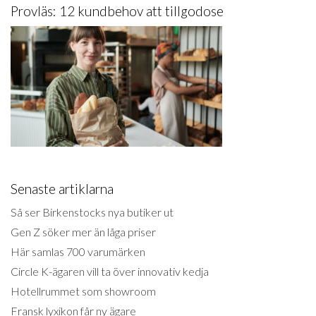
Provläs: 12 kundbehov att tillgodose
Senaste artiklarna
Så ser Birkenstocks nya butiker ut
Gen Z söker mer än låga priser
Här samlas 700 varumärken
Circle K-ägaren vill ta över innovativ kedja
Hotellrummet som showroom
Fransk lyxikon får ny ägare