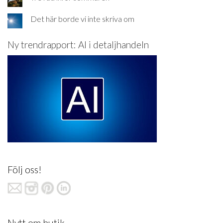
Det här borde vi inte skriva om
Ny trendrapport: AI i detaljhandeln
Följ oss!
Nytt om butik