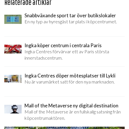
Relaterade artiklar
Snabbväxande sport tar över butikslokaler
En ny typ av hyresgäst tar plats i köpcentrumet.
Ingka köper centrum i centrala Paris
Ingka Centres förvärvar ett av Paris största
innerstadscentrum.
Ingka Centres döper mötesplatser till Lykli
Nu är varumärket satt för den nya marknaden.
Mall of the Metaverse ny digital destination
Mall of the Metaverse är en fullskalig satsning från
köpcentrumaktören.