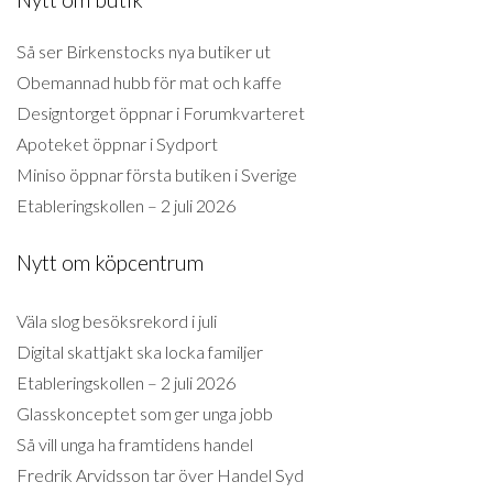
Så ser Birkenstocks nya butiker ut
Obemannad hubb för mat och kaffe
Designtorget öppnar i Forumkvarteret
Apoteket öppnar i Sydport
Miniso öppnar första butiken i Sverige
Etableringskollen – 2 juli 2026
Nytt om köpcentrum
Väla slog besöksrekord i juli
Digital skattjakt ska locka familjer
Etableringskollen – 2 juli 2026
Glasskonceptet som ger unga jobb
Så vill unga ha framtidens handel
Fredrik Arvidsson tar över Handel Syd