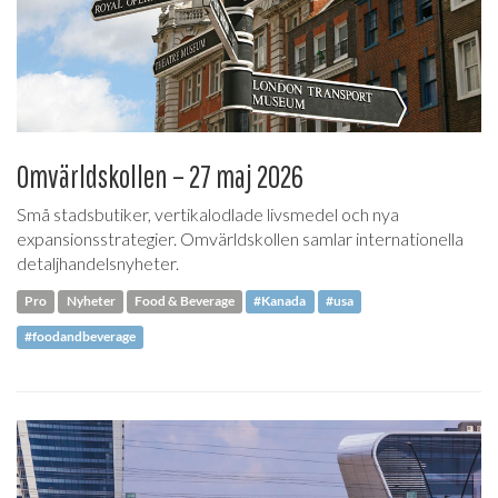
Omvärldskollen – 27 maj 2026
Små stadsbutiker, vertikalodlade livsmedel och nya
expansionsstrategier. Omvärldskollen samlar internationella
detaljhandelsnyheter.
Pro
Nyheter
Food & Beverage
#Kanada
#usa
#foodandbeverage