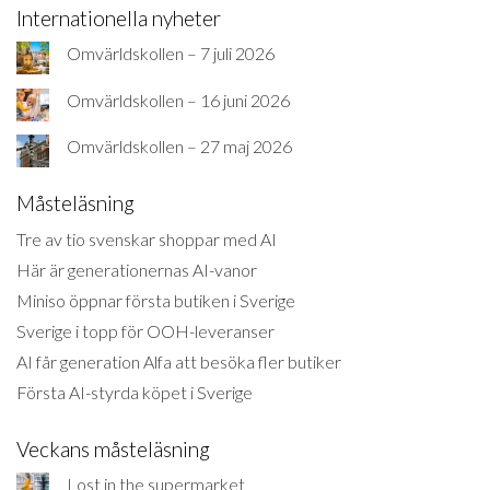
Internationella nyheter
Omvärldskollen – 7 juli 2026
Omvärldskollen – 16 juni 2026
Omvärldskollen – 27 maj 2026
Måsteläsning
Tre av tio svenskar shoppar med AI
Här är generationernas AI-vanor
Miniso öppnar första butiken i Sverige
Sverige i topp för OOH-leveranser
AI får generation Alfa att besöka fler butiker
Första AI-styrda köpet i Sverige
Veckans måsteläsning
Lost in the supermarket