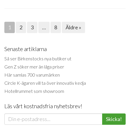
1
2
3
…
8
Äldre »
Senaste artiklarna
Så ser Birkenstocks nya butiker ut
Gen Z söker mer än låga priser
Här samlas 700 varumärken
Circle K-ägaren vill ta över innovativ kedja
Hotellrummet som showroom
Läs vårt kostnadsfria nyhetsbrev!
Skicka!