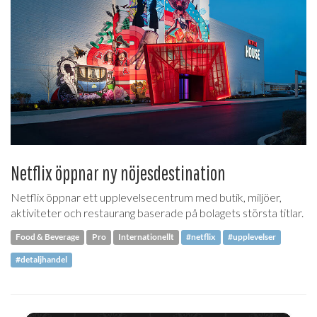
Netflix öppnar ny nöjesdestination
Netflix öppnar ett upplevelsecentrum med butik, miljöer,
aktiviteter och restaurang baserade på bolagets största titlar.
Food & Beverage
Pro
Internationellt
#netflix
#upplevelser
#detaljhandel