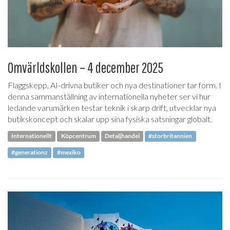
Omvärldskollen – 4 december 2025
Flaggskepp, AI-drivna butiker och nya destinationer tar form. I
denna sammanställning av internationella nyheter ser vi hur
ledande varumärken testar teknik i skarp drift, utvecklar nya
butikskoncept och skalar upp sina fysiska satsningar globalt.
Internationellt
Köpcentrum
Detaljhandel
#storbritannien
#generationz
#mexiko