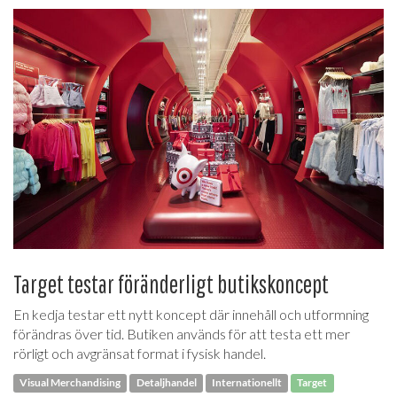
Target testar föränderligt butikskoncept
En kedja testar ett nytt koncept där innehåll och utformning
förändras över tid. Butiken används för att testa ett mer
rörligt och avgränsat format i fysisk handel.
Visual Merchandising
Detaljhandel
Internationellt
Target