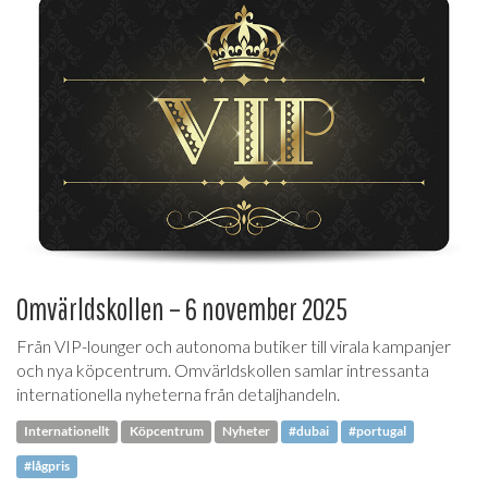
Omvärldskollen – 6 november 2025
Från VIP-lounger och autonoma butiker till virala kampanjer
och nya köpcentrum. Omvärldskollen samlar intressanta
internationella nyheterna från detaljhandeln.
Internationellt
Köpcentrum
Nyheter
#dubai
#portugal
#lågpris