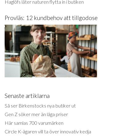
Haglöfs låter naturen flytta in i butiken
Provläs: 12 kundbehov att tillgodose
Senaste artiklarna
Så ser Birkenstocks nya butiker ut
Gen Z söker mer än låga priser
Här samlas 700 varumärken
Circle K-ägaren vill ta över innovativ kedja