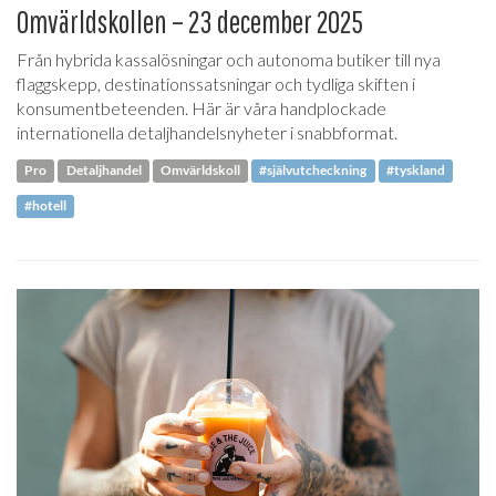
Omvärldskollen – 23 december 2025
Från hybrida kassalösningar och autonoma butiker till nya
flaggskepp, destinationssatsningar och tydliga skiften i
konsumentbeteenden. Här är våra handplockade
internationella detaljhandelsnyheter i snabbformat.
Pro
Detaljhandel
Omvärldskoll
#självutcheckning
#tyskland
#hotell