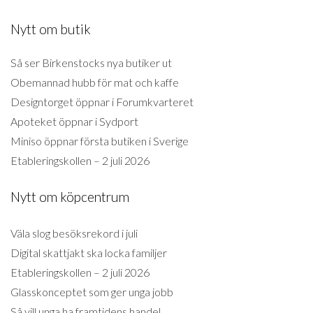
Nytt om butik
Så ser Birkenstocks nya butiker ut
Obemannad hubb för mat och kaffe
Designtorget öppnar i Forumkvarteret
Apoteket öppnar i Sydport
Miniso öppnar första butiken i Sverige
Etableringskollen – 2 juli 2026
Nytt om köpcentrum
Väla slog besöksrekord i juli
Digital skattjakt ska locka familjer
Etableringskollen – 2 juli 2026
Glasskonceptet som ger unga jobb
Så vill unga ha framtidens handel