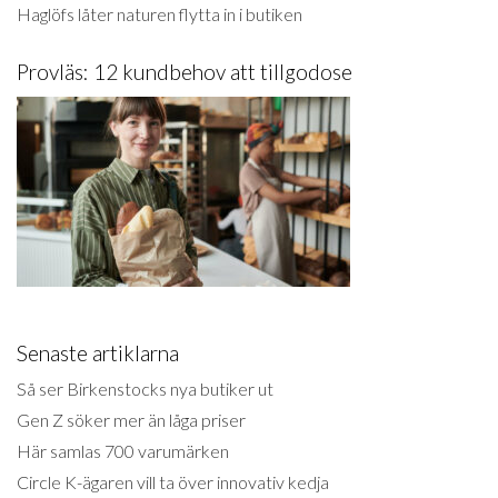
Haglöfs låter naturen flytta in i butiken
Provläs: 12 kundbehov att tillgodose
Senaste artiklarna
Så ser Birkenstocks nya butiker ut
Gen Z söker mer än låga priser
Här samlas 700 varumärken
Circle K-ägaren vill ta över innovativ kedja