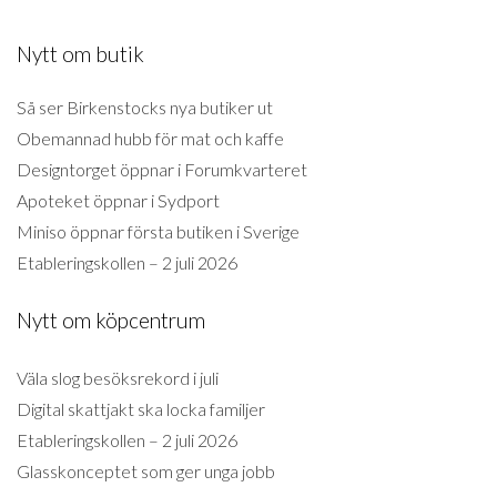
Nytt om butik
Så ser Birkenstocks nya butiker ut
Obemannad hubb för mat och kaffe
Designtorget öppnar i Forumkvarteret
Apoteket öppnar i Sydport
Miniso öppnar första butiken i Sverige
Etableringskollen – 2 juli 2026
Nytt om köpcentrum
Väla slog besöksrekord i juli
Digital skattjakt ska locka familjer
Etableringskollen – 2 juli 2026
Glasskonceptet som ger unga jobb