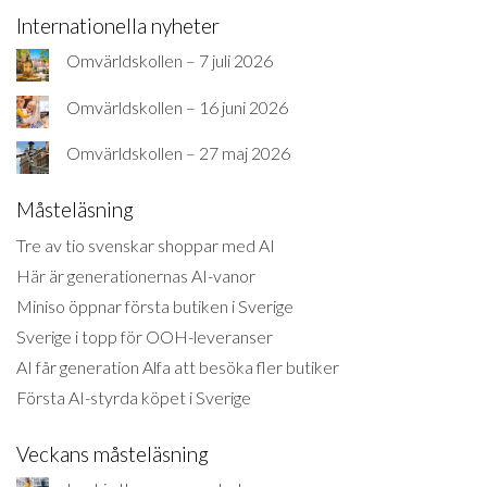
Internationella nyheter
Omvärldskollen – 7 juli 2026
Omvärldskollen – 16 juni 2026
Omvärldskollen – 27 maj 2026
Måsteläsning
Tre av tio svenskar shoppar med AI
Här är generationernas AI-vanor
Miniso öppnar första butiken i Sverige
Sverige i topp för OOH-leveranser
AI får generation Alfa att besöka fler butiker
Första AI-styrda köpet i Sverige
Veckans måsteläsning