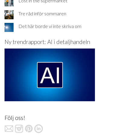
Lost in the supermarket
Tre råd inför sommaren
Det här borde vi inte skriva om
Ny trendrapport: AI i detaljhandeln
Följ oss!