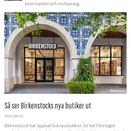
inom handel och restaurang.
Så ser Birkenstocks nya butiker ut
2026-08-06
Birkenstock har öppnat två nya butiker. Se hur företaget