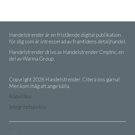
Handelstrender är en fristående digital publikation
för dig som är intresserad av framtidens detaljhandel.
Handelstrender drivs av Handelstrender Cmptnc, en
del av Warma Group.
Copyright 2026 Handelstrender. Citera oss gärna!
Men kom ihåg att ange källa.
Köpvillkor
Integritetspolicy
v76