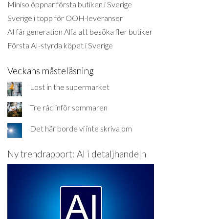
Miniso öppnar första butiken i Sverige
Sverige i topp för OOH-leveranser
AI får generation Alfa att besöka fler butiker
Första AI-styrda köpet i Sverige
Veckans måsteläsning
Lost in the supermarket
Tre råd inför sommaren
Det här borde vi inte skriva om
Ny trendrapport: AI i detaljhandeln