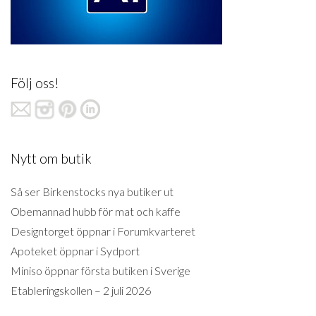
Följ oss!
Nytt om butik
Så ser Birkenstocks nya butiker ut
Obemannad hubb för mat och kaffe
Designtorget öppnar i Forumkvarteret
Apoteket öppnar i Sydport
Miniso öppnar första butiken i Sverige
Etableringskollen – 2 juli 2026