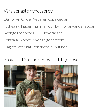
Våra senaste nyhetsbrev
Därför vill Circle K-ägaren köpa kedjan
Tydliga skillnader i hur män och kvinnor använder appar
Sverige i topp för OOH-leveranser
Första AI-köpet i Sverige genomfört
Haglöfs låter naturen flytta in i butiken
Provläs: 12 kundbehov att tillgodose