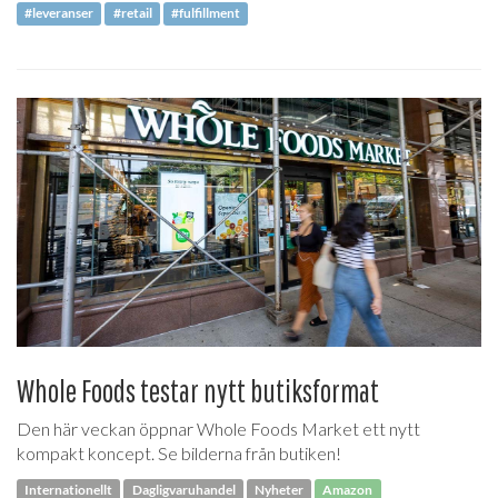
#leveranser
#retail
#fulfillment
Whole Foods testar nytt butiksformat
Den här veckan öppnar Whole Foods Market ett nytt
kompakt koncept. Se bilderna från butiken!
Internationellt
Dagligvaruhandel
Nyheter
Amazon