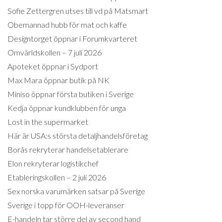
Sofie Zettergren utses till vd på Matsmart
Obemannad hubb för mat och kaffe
Designtorget öppnar i Forumkvarteret
Omvärldskollen – 7 juli 2026
Apoteket öppnar i Sydport
Max Mara öppnar butik på NK
Miniso öppnar första butiken i Sverige
Kedja öppnar kundklubben för unga
Lost in the supermarket
Här är USA:s största detaljhandelsföretag
Borås rekryterar handelsetablerare
Elon rekryterar logistikchef
Etableringskollen – 2 juli 2026
Sex norska varumärken satsar på Sverige
Sverige i topp för OOH-leveranser
E-handeln tar större del av second hand