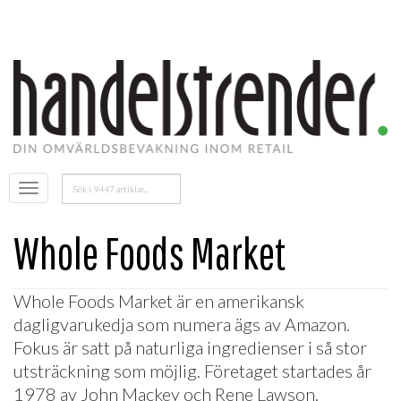
Sök
Öppna
efter:
menyn
Whole Foods Market
Whole Foods Market är en amerikansk
dagligvarukedja som numera ägs av Amazon.
Fokus är satt på naturliga ingredienser i så stor
utsträckning som möjlig. Företaget startades år
1978 av John Mackey och Rene Lawson.