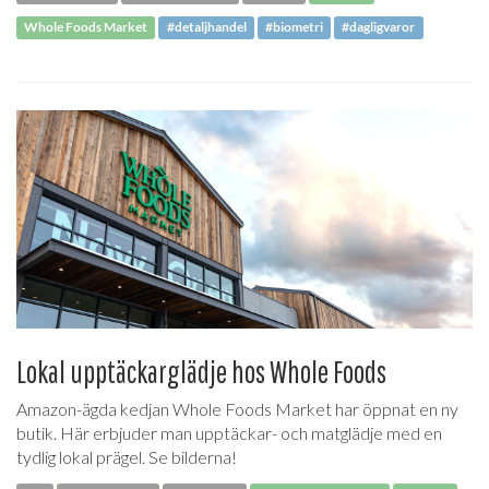
Whole Foods Market
#detaljhandel
#biometri
#dagligvaror
Lokal upptäckarglädje hos Whole Foods
Amazon-ägda kedjan Whole Foods Market har öppnat en ny
butik. Här erbjuder man upptäckar- och matglädje med en
tydlig lokal prägel. Se bilderna!