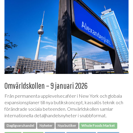
Omvärldskollen – 9 januari 2026
Från permanenta upplevelsecaféer i New York och globala
expansionsplaner till nya butikskoncept, kassalös teknik och
förändrade sociala beteenden. Omvärldskollen samlar
internationella detaljhandelsnyheter i snabbformat.
Dagligvaruhandel
Nyheter
Nya butiker
Whole Foods Market