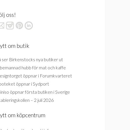
ölj oss!
ytt om butik
 ser Birkenstocks nya butiker ut
bemannad hubb för mat och kaffe
esigntorget öppnar i Forumkvarteret
poteket öppnar i Sydport
niso öppnar första butiken i Sverige
ableringskollen – 2 juli 2026
ytt om köpcentrum