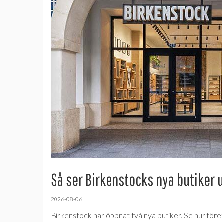
Så ser Birkenstocks nya butiker 
2026-08-06
Birkenstock har öppnat två nya butiker. Se hur före