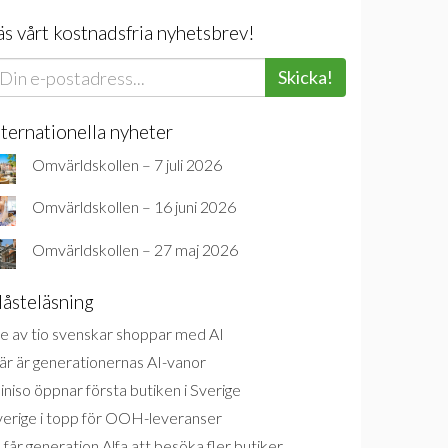
äs vårt kostnadsfria nyhetsbrev!
Skicka!
nternationella nyheter
Omvärldskollen – 7 juli 2026
Omvärldskollen – 16 juni 2026
Omvärldskollen – 27 maj 2026
åsteläsning
e av tio svenskar shoppar med AI
är är generationernas AI-vanor
niso öppnar första butiken i Sverige
verige i topp för OOH-leveranser
 får generation Alfa att besöka fler butiker