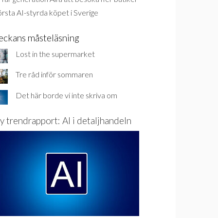
rsta AI-styrda köpet i Sverige
eckans måsteläsning
Lost in the supermarket
Tre råd inför sommaren
Det här borde vi inte skriva om
y trendrapport: AI i detaljhandeln