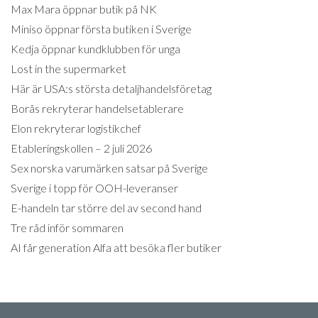
Max Mara öppnar butik på NK
Miniso öppnar första butiken i Sverige
Kedja öppnar kundklubben för unga
Lost in the supermarket
Här är USA:s största detaljhandelsföretag
Borås rekryterar handelsetablerare
Elon rekryterar logistikchef
Etableringskollen – 2 juli 2026
Sex norska varumärken satsar på Sverige
Sverige i topp för OOH-leveranser
E-handeln tar större del av second hand
Tre råd inför sommaren
AI får generation Alfa att besöka fler butiker