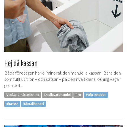
Hej då kassan
Båda företagen har eliminerat den manuella kassan. Bara den
som fullt ut tror – och satsar – på den nya tidens lösning vågar
göra det.
Veckans måsteläsning
Dagligvaruhandel
Pro
#ultrasnabbt
#kassor
#detaljhandel