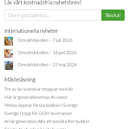
Läs vårt kostnadsfria nyhetsbrev!
Skicka!
Internationella nyheter
Omvärldskollen – 7 juli 2026
Omvärldskollen – 16 juni 2026
Omvärldskollen – 27 maj 2026
Måsteläsning
Tre av tio svenskar shoppar med AI
Här är generationernas AI-vanor
Miniso öppnar första butiken i Sverige
Sverige i topp för OOH-leveranser
AI får generation Alfa att besöka fler butiker