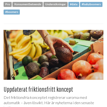
Pro
Konsumentbeteende
Undersökningar
#data
#babyboomers
#boomers
Uppdaterat friktionsfritt koncept
Det friktionsfria konceptet registrerar varorna med
automatik – även lösvikt. Här är nyheterna i den senaste