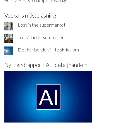
Första AI-styrda köpet i Sverige
Veckans måsteläsning
Lost in the supermarket
Tre råd inför sommaren
Det här borde vi inte skriva om
Ny trendrapport: AI i detaljhandeln