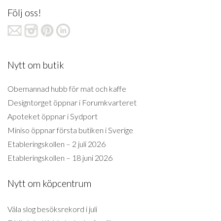
Följ oss!
Nytt om butik
Obemannad hubb för mat och kaffe
Designtorget öppnar i Forumkvarteret
Apoteket öppnar i Sydport
Miniso öppnar första butiken i Sverige
Etableringskollen – 2 juli 2026
Etableringskollen – 18 juni 2026
Nytt om köpcentrum
Väla slog besöksrekord i juli