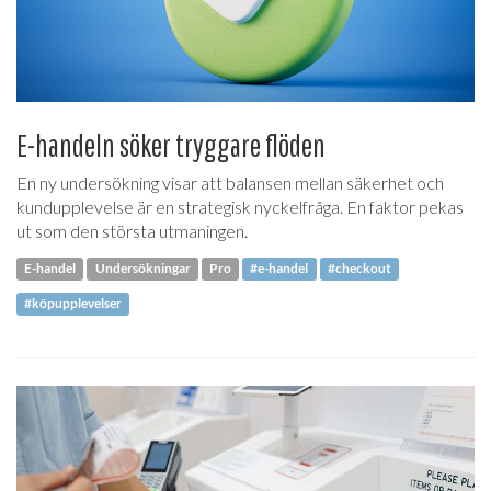
E-handeln söker tryggare flöden
En ny undersökning visar att balansen mellan säkerhet och
kundupplevelse är en strategisk nyckelfråga. En faktor pekas
ut som den största utmaningen.
E-handel
Undersökningar
Pro
#e-handel
#checkout
#köpupplevelser