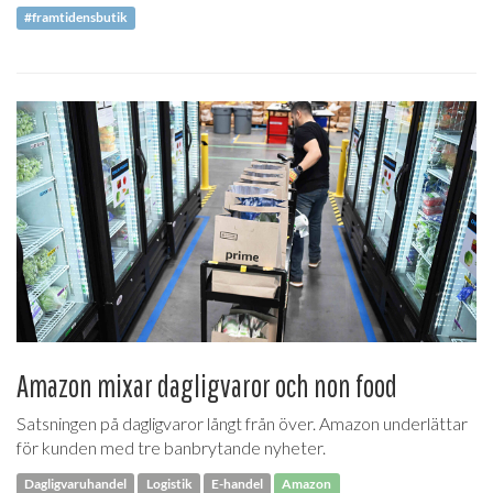
#framtidensbutik
Amazon mixar dagligvaror och non food
Satsningen på dagligvaror långt från över. Amazon underlättar
för kunden med tre banbrytande nyheter.
Dagligvaruhandel
Logistik
E-handel
Amazon