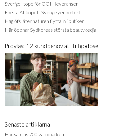
Sverige i topp för OOH-leveranser
Första AI-köpet i Sverige genomfört
Haglöfs låter naturen flytta in i butiken
Här öppnar Sydkoreas största beautykedja
Provläs: 12 kundbehov att tillgodose
Senaste artiklarna
Här samlas 700 varumärken