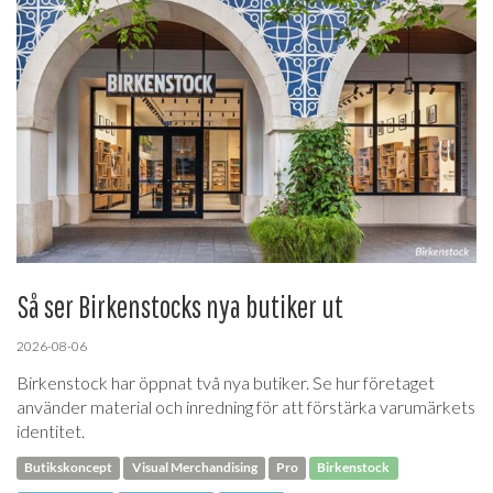
Så ser Birkenstocks nya butiker ut
2026-08-06
Birkenstock har öppnat två nya butiker. Se hur företaget
använder material och inredning för att förstärka varumärkets
identitet.
Butikskoncept
Visual Merchandising
Pro
Birkenstock