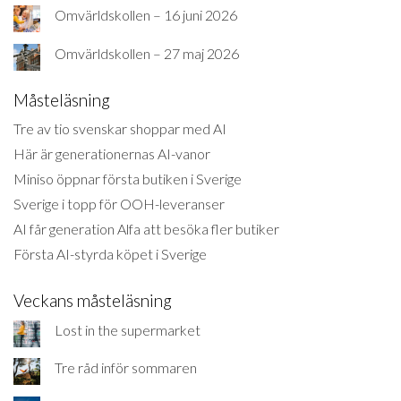
Omvärldskollen – 16 juni 2026
Omvärldskollen – 27 maj 2026
Måsteläsning
Tre av tio svenskar shoppar med AI
Här är generationernas AI-vanor
Miniso öppnar första butiken i Sverige
Sverige i topp för OOH-leveranser
AI får generation Alfa att besöka fler butiker
Första AI-styrda köpet i Sverige
Veckans måsteläsning
Lost in the supermarket
Tre råd inför sommaren