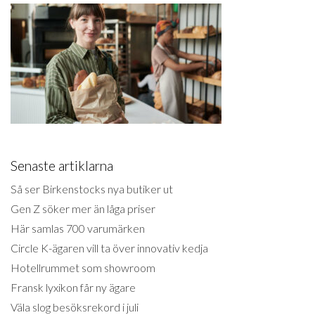
Senaste artiklarna
Så ser Birkenstocks nya butiker ut
Gen Z söker mer än låga priser
Här samlas 700 varumärken
Circle K-ägaren vill ta över innovativ kedja
Hotellrummet som showroom
Fransk lyxikon får ny ägare
Väla slog besöksrekord i juli