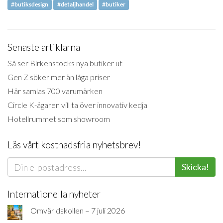
#butiksdesign
#detaljhandel
#butiker
Senaste artiklarna
Så ser Birkenstocks nya butiker ut
Gen Z söker mer än låga priser
Här samlas 700 varumärken
Circle K-ägaren vill ta över innovativ kedja
Hotellrummet som showroom
Läs vårt kostnadsfria nyhetsbrev!
Skicka!
Internationella nyheter
Omvärldskollen – 7 juli 2026