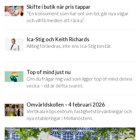
Skifte i butik när pris tappar
”En konsument som har ont om tid, går nya vägar
och vill få medlen att räcka”.
Ica-Stig och Keith Richards
Allting förändras, inte ens Ica-Stig består.
Top of mind just nu
Om du frågar mig vad som ligger top of mind denna
vecka – då är detta svaret.
Omvärldskollen – 4 februari 2026
Vertikala köpcentrum, fastighetsförväntningar och
nya etableringar i Mellanöstern.