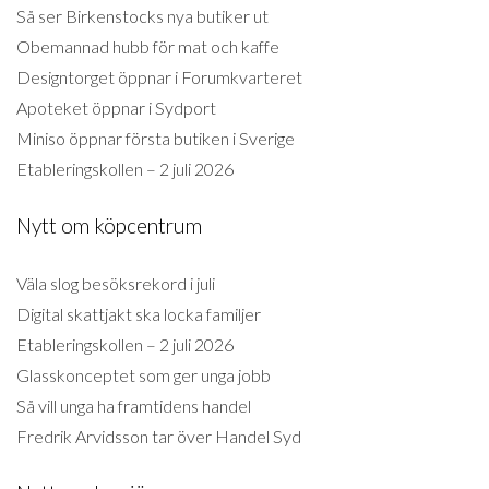
Så ser Birkenstocks nya butiker ut
Obemannad hubb för mat och kaffe
Designtorget öppnar i Forumkvarteret
Apoteket öppnar i Sydport
Miniso öppnar första butiken i Sverige
Etableringskollen – 2 juli 2026
Nytt om köpcentrum
Väla slog besöksrekord i juli
Digital skattjakt ska locka familjer
Etableringskollen – 2 juli 2026
Glasskonceptet som ger unga jobb
Så vill unga ha framtidens handel
Fredrik Arvidsson tar över Handel Syd