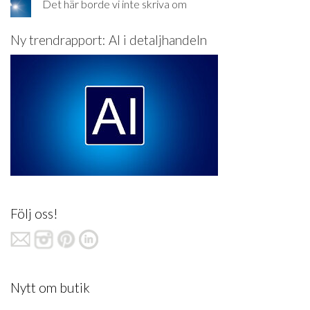
Det här borde vi inte skriva om
Ny trendrapport: AI i detaljhandeln
Följ oss!
Nytt om butik