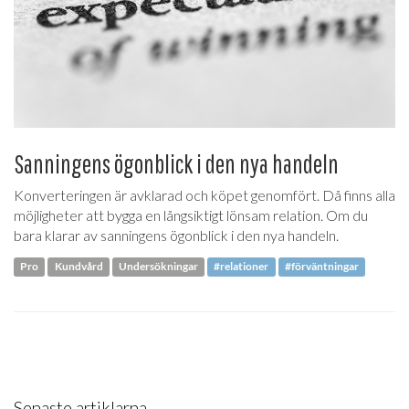
Sanningens ögonblick i den nya handeln
Konverteringen är avklarad och köpet genomfört. Då finns alla
möjligheter att bygga en långsiktigt lönsam relation. Om du
bara klarar av sanningens ögonblick i den nya handeln.
Pro
Kundvård
Undersökningar
#relationer
#förväntningar
Senaste artiklarna