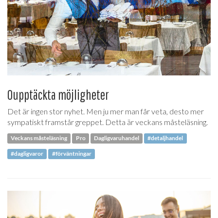
Oupptäckta möjligheter
Det är ingen stor nyhet. Men ju mer man får veta, desto mer
sympatiskt framstår greppet. Detta är veckans måsteläsning.
Veckans måsteläsning
Pro
Dagligvaruhandel
#detaljhandel
#dagligvaror
#förväntningar