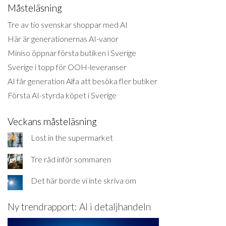
Måsteläsning
Tre av tio svenskar shoppar med AI
Här är generationernas AI-vanor
Miniso öppnar första butiken i Sverige
Sverige i topp för OOH-leveranser
AI får generation Alfa att besöka fler butiker
Första AI-styrda köpet i Sverige
Veckans måsteläsning
Lost in the supermarket
Tre råd inför sommaren
Det här borde vi inte skriva om
Ny trendrapport: AI i detaljhandeln