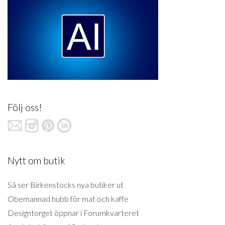
Följ oss!
Nytt om butik
Så ser Birkenstocks nya butiker ut
Obemannad hubb för mat och kaffe
Designtorget öppnar i Forumkvarteret