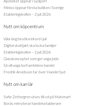
Apoteket öppnar i Sydport
Miniso öppnar första butiken i Sverige
Etableringskollen – 2 juli 2026
Nytt om köpcentrum
Väla slog besöksrekord i juli
Digital skattjakt ska locka familjer
Etableringskollen – 2 juli 2026
Glasskonceptet som ger unga jobb
Så vill unga ha framtidens handel
Fredrik Arvidsson tar över Handel Syd
Nytt om karriär
Sofie Zettergren utses till vd på Matsmart
Borås rekryterar handelsetablerare