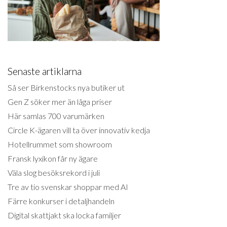
Senaste artiklarna
Så ser Birkenstocks nya butiker ut
Gen Z söker mer än låga priser
Här samlas 700 varumärken
Circle K-ägaren vill ta över innovativ kedja
Hotellrummet som showroom
Fransk lyxikon får ny ägare
Väla slog besöksrekord i juli
Tre av tio svenskar shoppar med AI
Färre konkurser i detaljhandeln
Digital skattjakt ska locka familjer