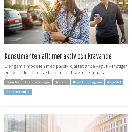
Konsumenten allt mer aktiv och krävande
Den gamla modellen med passiv lojalitet är på väg ut – in stiger
en ny modell för en aktiv och mer krävande kundbas.
Nyheter
Undersökningar
Trender
#lojalitetsprogram
#lojalitet
#konsumenter