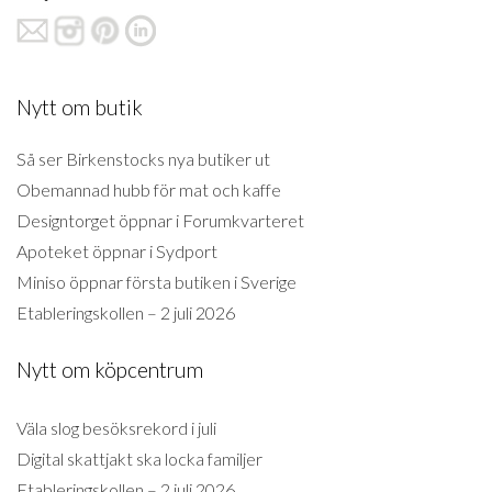
Nytt om butik
Så ser Birkenstocks nya butiker ut
Obemannad hubb för mat och kaffe
Designtorget öppnar i Forumkvarteret
Apoteket öppnar i Sydport
Miniso öppnar första butiken i Sverige
Etableringskollen – 2 juli 2026
Nytt om köpcentrum
Väla slog besöksrekord i juli
Digital skattjakt ska locka familjer
Etableringskollen – 2 juli 2026