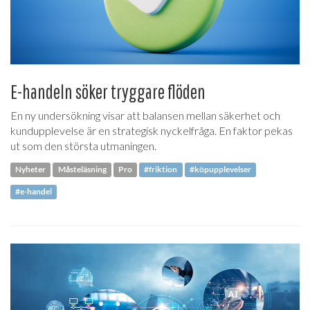
E-handeln söker tryggare flöden
En ny undersökning visar att balansen mellan säkerhet och
kundupplevelse är en strategisk nyckelfråga. En faktor pekas
ut som den största utmaningen.
Nyheter
Måsteläsning
Pro
#friktion
#köpupplevelser
#e-handel