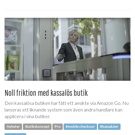
Noll friktion med kassalös butik
Den kassalösa butiken har fått ett ansikte via Amazon Go. Nu
lanseras ett liknande system som även andra handlare kan
applicera i sina butiker.
Nyheter
Butikskoncept
Pro
#mobile checkout
#kassaköer