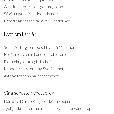
Glasskonceptet som ger unga jobb
Så vill unga ha framtidens handel
Fredrik Arvidsson tar över Handel Syd
Nytt om karriär
Sofie Zettergren utses till vd på Matsmart
Borås rekryterar handelsetablerare
Elon rekryterar logistikchef
Kappahl rekryterar ny Sverigechef
Axfood utser ny hållbarhetschef
Våra senaste nyhetsbrev
Därför vill Circle K-ägaren köpa kedjan
Tydliga skillnader i hur män och kvinnor använder appar