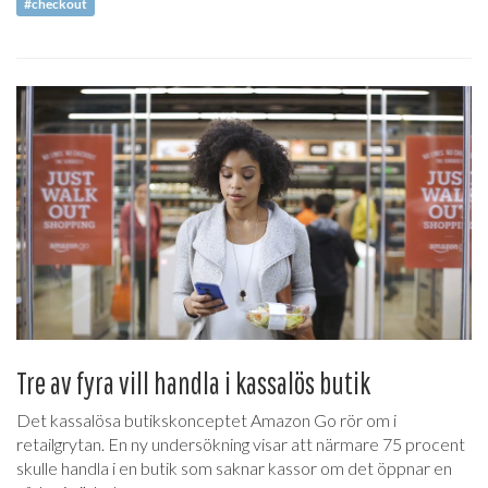
#checkout
Tre av fyra vill handla i kassalös butik
Det kassalösa butikskonceptet Amazon Go rör om i
retailgrytan. En ny undersökning visar att närmare 75 procent
skulle handla i en butik som saknar kassor om det öppnar en