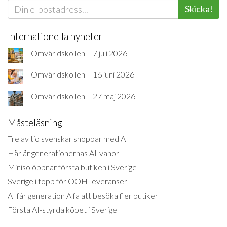
Skicka!
Internationella nyheter
Omvärldskollen – 7 juli 2026
Omvärldskollen – 16 juni 2026
Omvärldskollen – 27 maj 2026
Måsteläsning
Tre av tio svenskar shoppar med AI
Här är generationernas AI-vanor
Miniso öppnar första butiken i Sverige
Sverige i topp för OOH-leveranser
AI får generation Alfa att besöka fler butiker
Första AI-styrda köpet i Sverige