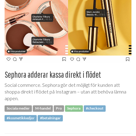
Sephora adderar kassa direkt i flödet
Social commerce. Sephora gör det möjligt för kunden att
shoppa direkt i flödet på Instagram – utan att behöva lämna
appen.
Sociala medier
M-handel
Pro
Sephora
#checkout
#kosmetikkedjor
#betalningar