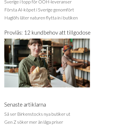
Sverige i topp för OOH-leveranser
Första AI-köpet i Sverige genomfört
Haglöfs låter naturen flytta in i butiken
Provläs: 12 kundbehov att tillgodose
Senaste artiklarna
Så ser Birkenstocks nya butiker ut
Gen Z söker mer än låga priser