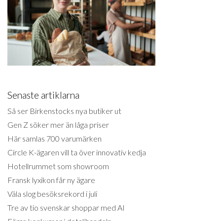
Senaste artiklarna
Så ser Birkenstocks nya butiker ut
Gen Z söker mer än låga priser
Här samlas 700 varumärken
Circle K-ägaren vill ta över innovativ kedja
Hotellrummet som showroom
Fransk lyxikon får ny ägare
Väla slog besöksrekord i juli
Tre av tio svenskar shoppar med AI