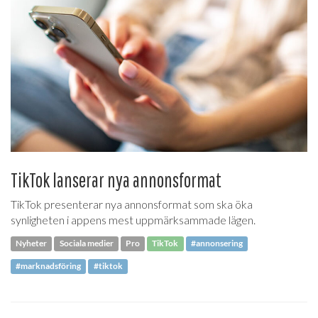
TikTok lanserar nya annonsformat
TikTok presenterar nya annonsformat som ska öka
synligheten i appens mest uppmärksammade lägen.
Nyheter
Sociala medier
Pro
TikTok
#annonsering
#marknadsföring
#tiktok