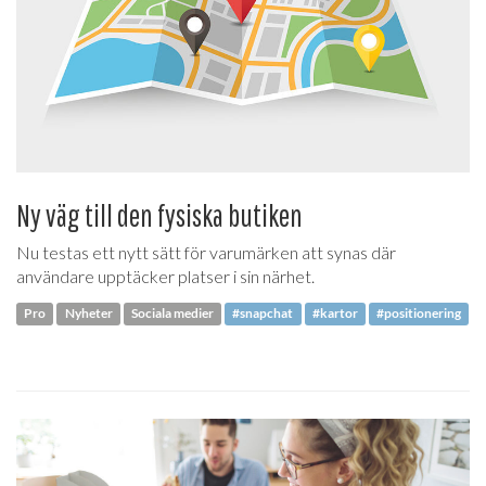
Ny väg till den fysiska butiken
Nu testas ett nytt sätt för varumärken att synas där
användare upptäcker platser i sin närhet.
Pro
Nyheter
Sociala medier
#snapchat
#kartor
#positionering