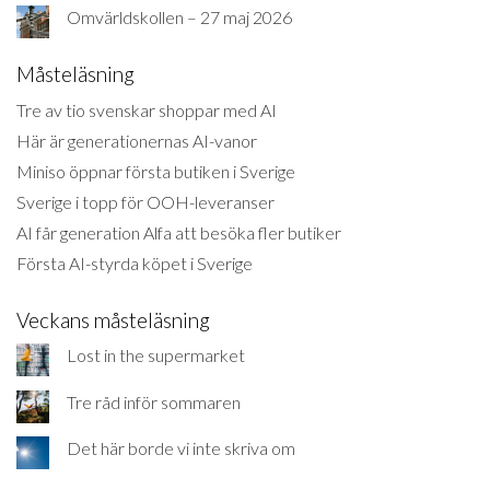
Omvärldskollen – 27 maj 2026
Måsteläsning
Tre av tio svenskar shoppar med AI
Här är generationernas AI-vanor
Miniso öppnar första butiken i Sverige
Sverige i topp för OOH-leveranser
AI får generation Alfa att besöka fler butiker
Första AI-styrda köpet i Sverige
Veckans måsteläsning
Lost in the supermarket
Tre råd inför sommaren
Det här borde vi inte skriva om