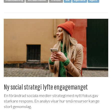
Ny social strategi lyfte engagemanget
En förändrad sociala medier-strategi med nytt fokus gav
starkare respons. En analys visar hur små resurser kan ge
stort genomslag.