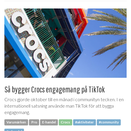
Så bygger Crocs engagemang på TikTok
Crocs gjorde oktober till en månad i communityn tecken. I en
internationell satsning använde man TikTok för att bygga
engagemang.
Varumärken
Pro
E-handel
Crocs
#aktiviteter
#community