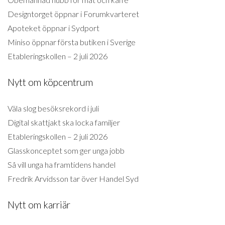
Designtorget öppnar i Forumkvarteret
Apoteket öppnar i Sydport
Miniso öppnar första butiken i Sverige
Etableringskollen – 2 juli 2026
Nytt om köpcentrum
Väla slog besöksrekord i juli
Digital skattjakt ska locka familjer
Etableringskollen – 2 juli 2026
Glasskonceptet som ger unga jobb
Så vill unga ha framtidens handel
Fredrik Arvidsson tar över Handel Syd
Nytt om karriär