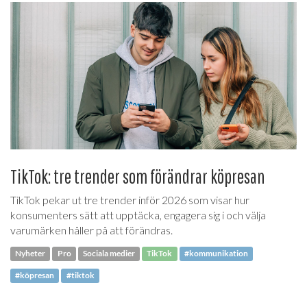
TikTok: tre trender som förändrar köpresan
TikTok pekar ut tre trender inför 2026 som visar hur
konsumenters sätt att upptäcka, engagera sig i och välja
varumärken håller på att förändras.
Nyheter
Pro
Sociala medier
TikTok
#kommunikation
#köpresan
#tiktok