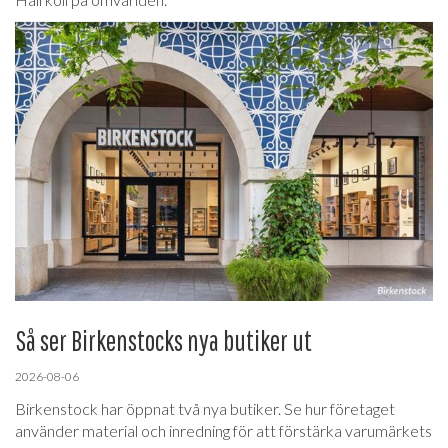
Så ser Birkenstocks nya butiker ut
2026-08-06
Birkenstock har öppnat två nya butiker. Se hur företaget
använder material och inredning för att förstärka varumärkets