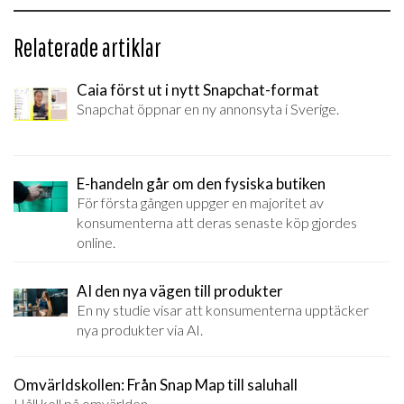
Relaterade artiklar
Caia först ut i nytt Snapchat-format
Snapchat öppnar en ny annonsyta i Sverige.
E-handeln går om den fysiska butiken
För första gången uppger en majoritet av
konsumenterna att deras senaste köp gjordes
online.
AI den nya vägen till produkter
En ny studie visar att konsumenterna upptäcker
nya produkter via AI.
Omvärldskollen: Från Snap Map till saluhall
Håll koll på omvärlden.