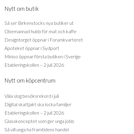
Nytt om butik
Så ser Birkenstocks nya butiker ut
Obemannad hubb för mat och kaffe
Designtorget öppnar i Forumkvarteret
Apoteket öppnar i Sydport
Miniso öppnar första butiken i Sverige
Etableringskollen – 2 juli 2026
Nytt om köpcentrum
Väla slog besöksrekord i juli
Digital skattjakt ska locka familjer
Etableringskollen – 2 juli 2026
Glasskonceptet som ger unga jobb
Så vill unga ha framtidens handel