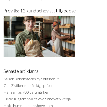
Provläs: 12 kundbehov att tillgodose
Senaste artiklarna
Så ser Birkenstocks nya butiker ut
Gen Z söker mer än låga priser
Här samlas 700 varumärken
Circle K-ägaren vill ta över innovativ kedja
Hotellrummet som showroom