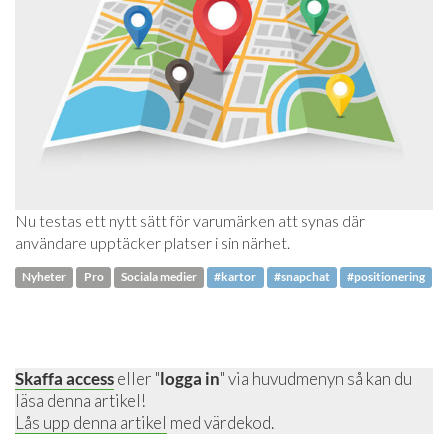
Nu testas ett nytt sätt för varumärken att synas där
användare upptäcker platser i sin närhet.
Nyheter
Pro
Sociala medier
#kartor
#snapchat
#positionering
Skaffa access
eller "
logga in
" via huvudmenyn så kan du
läsa denna artikel!
Lås upp denna artikel
med värdekod.