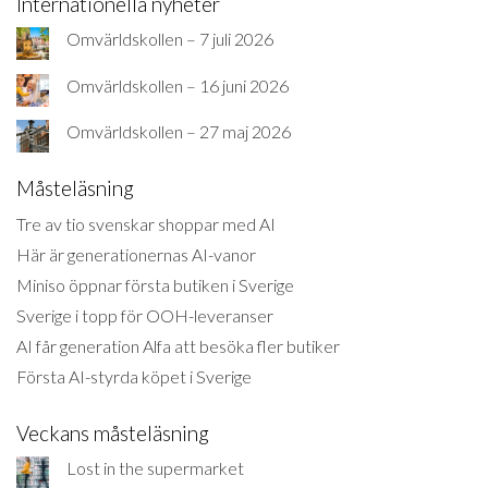
Internationella nyheter
Omvärldskollen – 7 juli 2026
Omvärldskollen – 16 juni 2026
Omvärldskollen – 27 maj 2026
Måsteläsning
Tre av tio svenskar shoppar med AI
Här är generationernas AI-vanor
Miniso öppnar första butiken i Sverige
Sverige i topp för OOH-leveranser
AI får generation Alfa att besöka fler butiker
Första AI-styrda köpet i Sverige
Veckans måsteläsning
Lost in the supermarket