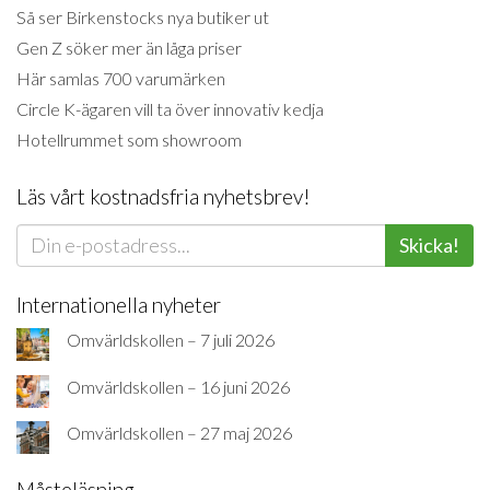
Så ser Birkenstocks nya butiker ut
Gen Z söker mer än låga priser
Här samlas 700 varumärken
Circle K-ägaren vill ta över innovativ kedja
Hotellrummet som showroom
Läs vårt kostnadsfria nyhetsbrev!
Skicka!
Internationella nyheter
Omvärldskollen – 7 juli 2026
Omvärldskollen – 16 juni 2026
Omvärldskollen – 27 maj 2026
Måsteläsning