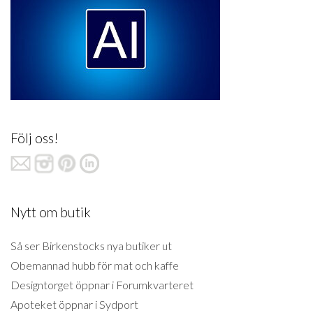
Följ oss!
Nytt om butik
Så ser Birkenstocks nya butiker ut
Obemannad hubb för mat och kaffe
Designtorget öppnar i Forumkvarteret
Apoteket öppnar i Sydport