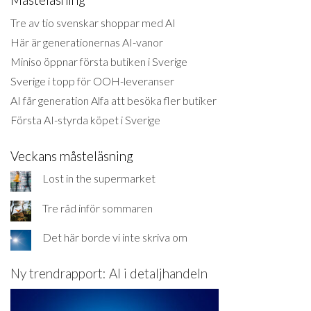
Tre av tio svenskar shoppar med AI
Här är generationernas AI-vanor
Miniso öppnar första butiken i Sverige
Sverige i topp för OOH-leveranser
AI får generation Alfa att besöka fler butiker
Första AI-styrda köpet i Sverige
Veckans måsteläsning
Lost in the supermarket
Tre råd inför sommaren
Det här borde vi inte skriva om
Ny trendrapport: AI i detaljhandeln