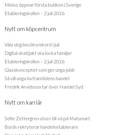
Miniso öppnar första butiken i Sverige
Etableringskollen – 2 juli 2026
Nytt om köpcentrum
Väla slog besöksrekord i juli
Digital skattjakt ska locka familjer
Etableringskollen – 2 juli 2026
Glasskonceptet som ger unga jobb
Så vill unga ha framtidens handel
Fredrik Arvidsson tar över Handel Syd
Nytt om karriär
Sofie Zettergren utses till vd på Matsmart
Borås rekryterar handelsetablerare