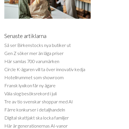
Senaste artiklarna
Så ser Birkenstocks nya butiker ut
Gen Z söker mer än låga priser
Här samlas 700 varumärken
Circle K-ägaren vill ta över innovativ kedja
Hotellrummet som showroom
Fransk lyxikon får ny ägare
Väla slog besöksrekord i juli
Tre av tio svenskar shoppar med AI
Färre konkurser i detaljhandeln
Digital skattjakt ska locka familjer
Här är generationernas AI-vanor