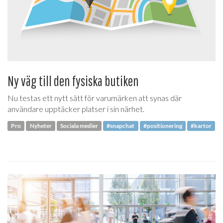
Ny väg till den fysiska butiken
Nu testas ett nytt sätt för varumärken att synas där
användare upptäcker platser i sin närhet.
Pro
Nyheter
Sociala medier
#snapchat
#positionering
#kartor