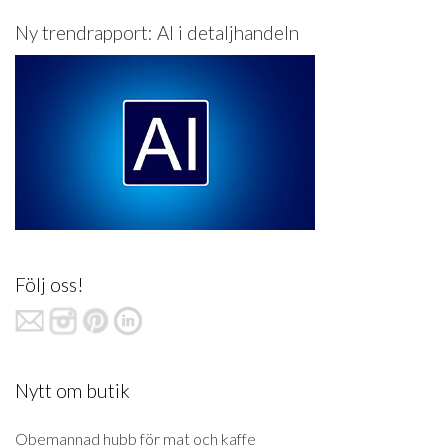
Ny trendrapport: AI i detaljhandeln
Följ oss!
Nytt om butik
Obemannad hubb för mat och kaffe