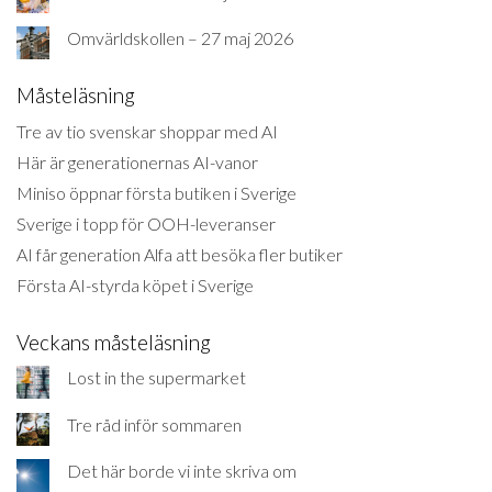
Omvärldskollen – 27 maj 2026
Måsteläsning
Tre av tio svenskar shoppar med AI
Här är generationernas AI-vanor
Miniso öppnar första butiken i Sverige
Sverige i topp för OOH-leveranser
AI får generation Alfa att besöka fler butiker
Första AI-styrda köpet i Sverige
Veckans måsteläsning
Lost in the supermarket
Tre råd inför sommaren
Det här borde vi inte skriva om