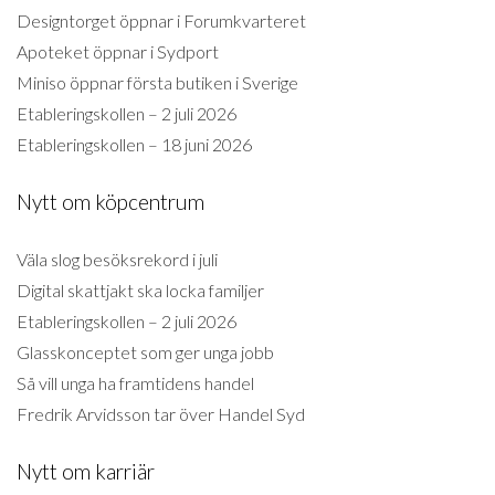
Designtorget öppnar i Forumkvarteret
Apoteket öppnar i Sydport
Miniso öppnar första butiken i Sverige
Etableringskollen – 2 juli 2026
Etableringskollen – 18 juni 2026
Nytt om köpcentrum
Väla slog besöksrekord i juli
Digital skattjakt ska locka familjer
Etableringskollen – 2 juli 2026
Glasskonceptet som ger unga jobb
Så vill unga ha framtidens handel
Fredrik Arvidsson tar över Handel Syd
Nytt om karriär