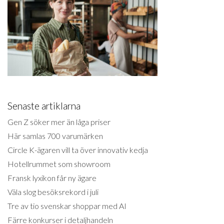
Senaste artiklarna
Gen Z söker mer än låga priser
Här samlas 700 varumärken
Circle K-ägaren vill ta över innovativ kedja
Hotellrummet som showroom
Fransk lyxikon får ny ägare
Väla slog besöksrekord i juli
Tre av tio svenskar shoppar med AI
Färre konkurser i detaljhandeln