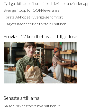
Tydliga skillnader i hur män och kvinnor använder appar
Sverige i topp för OOH-leveranser
Första AI-köpet i Sverige genomfört
Haglöfs låter naturen flytta in i butiken
Provläs: 12 kundbehov att tillgodose
Senaste artiklarna
Så ser Birkenstocks nya butiker ut