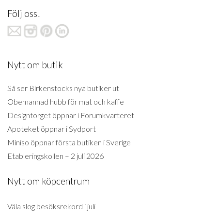
Följ oss!
Nytt om butik
Så ser Birkenstocks nya butiker ut
Obemannad hubb för mat och kaffe
Designtorget öppnar i Forumkvarteret
Apoteket öppnar i Sydport
Miniso öppnar första butiken i Sverige
Etableringskollen – 2 juli 2026
Nytt om köpcentrum
Väla slog besöksrekord i juli