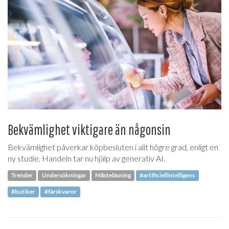
Bekvämlighet viktigare än någonsin
Bekvämlighet påverkar köpbesluten i allt högre grad, enligt en
ny studie. Handeln tar nu hjälp av generativ AI.
Trender
Undersökningar
Måsteläsning
#artificiellintelligens
#butiker
#färskvaror