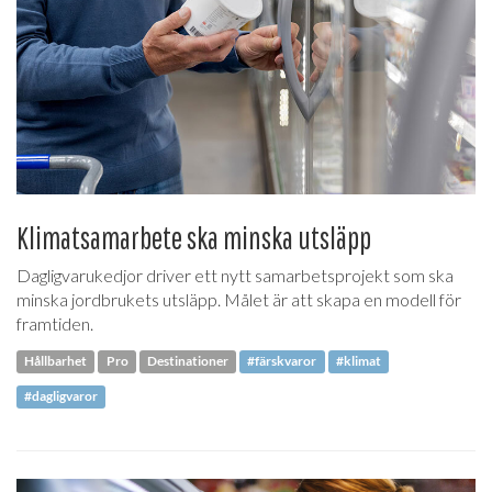
Klimatsamarbete ska minska utsläpp
Dagligvarukedjor driver ett nytt samarbetsprojekt som ska
minska jordbrukets utsläpp. Målet är att skapa en modell för
framtiden.
Hållbarhet
Pro
Destinationer
#färskvaror
#klimat
#dagligvaror