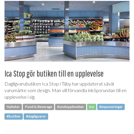
Ica Stop gör butiken till en upplevelse
Dagligvarubutiken Ica Stop i Täby har uppdaterat såväl
varumärke som design. Man vill förvandla inköpsrundan till en
upplevelse i sig.
Nyheter
Food & Beverage
Kundupplevelser
Ica
#exponeringar
#butiker
#dagligvaror