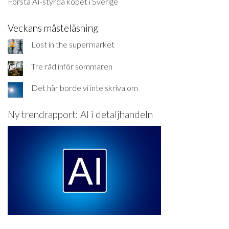
Första AI-styrda köpet i Sverige
Veckans måsteläsning
Lost in the supermarket
Tre råd inför sommaren
Det här borde vi inte skriva om
Ny trendrapport: AI i detaljhandeln