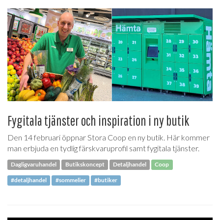
Fygitala tjänster och inspiration i ny butik
Den 14 februari öppnar Stora Coop en ny butik. Här kommer
man erbjuda en tydlig färskvaruprofil samt fygitala tjänster.
Dagligvaruhandel
Butikskoncept
Detaljhandel
Coop
#detaljhandel
#sommelier
#butiker