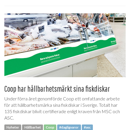
Coop har hållbarhetsmärkt sina fiskdiskar
Under förra året genomförde Coop ett omfattande arbete
för att hållbarhetsmärka sina fiskdiskar i Sverige. Totalt har
135 fiskdiskar blivit certifierade enligt kraven från MSC och
ASC.
Nyheter
Hållbarhet
Coop
#dagligvaror
#asc