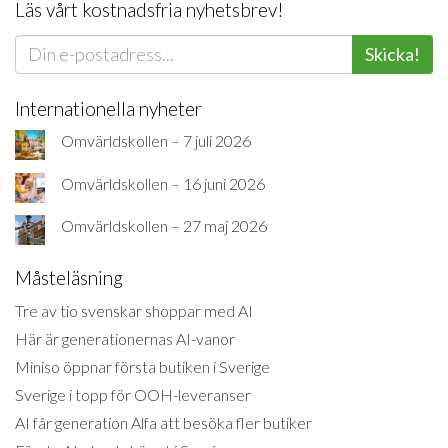
Läs vårt kostnadsfria nyhetsbrev!
Skicka!
Internationella nyheter
Omvärldskollen – 7 juli 2026
Omvärldskollen – 16 juni 2026
Omvärldskollen – 27 maj 2026
Måsteläsning
Tre av tio svenskar shoppar med AI
Här är generationernas AI-vanor
Miniso öppnar första butiken i Sverige
Sverige i topp för OOH-leveranser
AI får generation Alfa att besöka fler butiker