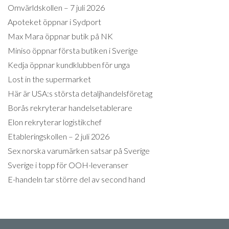
Omvärldskollen – 7 juli 2026
Apoteket öppnar i Sydport
Max Mara öppnar butik på NK
Miniso öppnar första butiken i Sverige
Kedja öppnar kundklubben för unga
Lost in the supermarket
Här är USA:s största detaljhandelsföretag
Borås rekryterar handelsetablerare
Elon rekryterar logistikchef
Etableringskollen – 2 juli 2026
Sex norska varumärken satsar på Sverige
Sverige i topp för OOH-leveranser
E-handeln tar större del av second hand