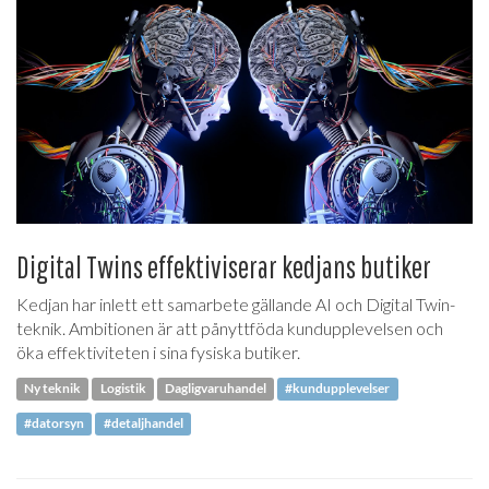
Digital Twins effektiviserar kedjans butiker
Kedjan har inlett ett samarbete gällande AI och Digital Twin-
teknik. Ambitionen är att pånyttföda kundupplevelsen och
öka effektiviteten i sina fysiska butiker.
Ny teknik
Logistik
Dagligvaruhandel
#kundupplevelser
#datorsyn
#detaljhandel