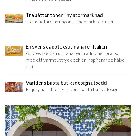
Trä sätter tonen i ny stormarknad
Trä är hetare än någonsin inom arkitekturen.
En svensk apoteksutmanare i Italien
Apotekskedjan utmanar en traditionell bransch
med ett varmt uttryck och en inspirerande hälso-
deli.
Världens bästa butiksdesign utsedd
En jury har utsett världens bästa butiksdesign.