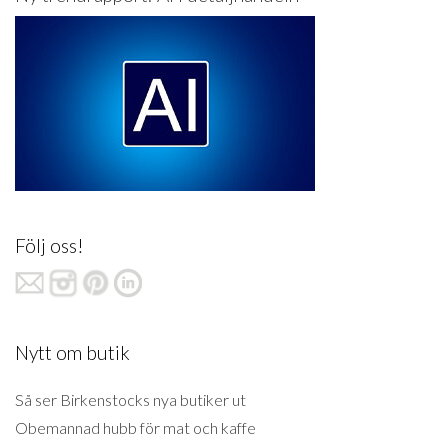
Följ oss!
Nytt om butik
Så ser Birkenstocks nya butiker ut
Obemannad hubb för mat och kaffe