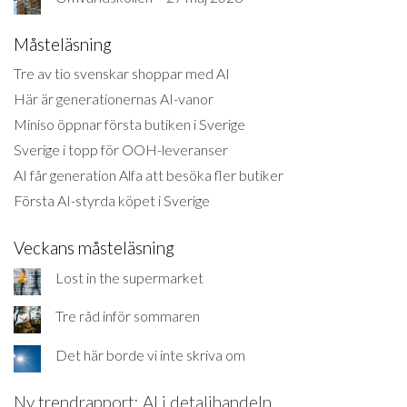
Måsteläsning
Tre av tio svenskar shoppar med AI
Här är generationernas AI-vanor
Miniso öppnar första butiken i Sverige
Sverige i topp för OOH-leveranser
AI får generation Alfa att besöka fler butiker
Första AI-styrda köpet i Sverige
Veckans måsteläsning
Lost in the supermarket
Tre råd inför sommaren
Det här borde vi inte skriva om
Ny trendrapport: AI i detaljhandeln