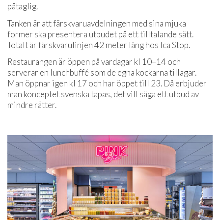
påtaglig.
Tanken är att färskvaruavdelningen med sina mjuka
former ska presentera utbudet på ett tilltalande sätt.
Totalt är färskvarulinjen 42 meter lång hos Ica Stop.
Restaurangen är öppen på vardagar kl 10–14 och
serverar en lunchbuffé som de egna kockarna tillagar.
Man öppnar igen kl 17 och har öppet till 23. Då erbjuder
man konceptet svenska tapas, det vill säga ett utbud av
mindre rätter.