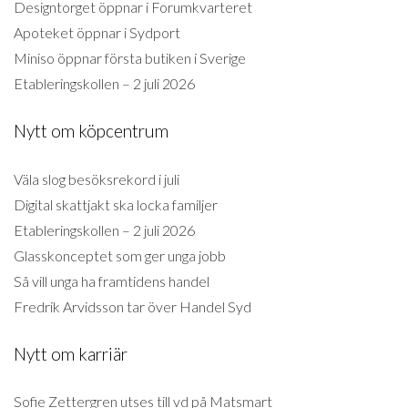
Designtorget öppnar i Forumkvarteret
Apoteket öppnar i Sydport
Miniso öppnar första butiken i Sverige
Etableringskollen – 2 juli 2026
Nytt om köpcentrum
Väla slog besöksrekord i juli
Digital skattjakt ska locka familjer
Etableringskollen – 2 juli 2026
Glasskonceptet som ger unga jobb
Så vill unga ha framtidens handel
Fredrik Arvidsson tar över Handel Syd
Nytt om karriär
Sofie Zettergren utses till vd på Matsmart