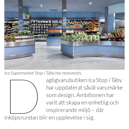
D
Ica Supermarket Stop i Täby har renoverats.
agligvarubutiken Ica Stop i Täby
har uppdaterat såväl varumärke
som design. Ambitionen har
varit att skapa en enhetlig och
inspirerande miljö – där
inköpsrundan blir en upplevelse i sig.