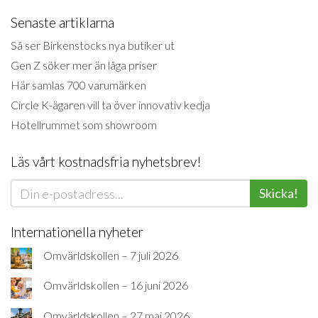
Senaste artiklarna
Så ser Birkenstocks nya butiker ut
Gen Z söker mer än låga priser
Här samlas 700 varumärken
Circle K-ägaren vill ta över innovativ kedja
Hotellrummet som showroom
Läs vårt kostnadsfria nyhetsbrev!
Skicka!
Internationella nyheter
Omvärldskollen – 7 juli 2026
Omvärldskollen – 16 juni 2026
Omvärldskollen – 27 maj 2026