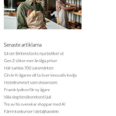
Senaste artiklarna
Så ser Birkenstocks nya butiker ut
Gen Z söker mer än låga priser
Här samlas 700 varumärken
Circle K-ägaren vill ta över innovativ kedja
Hotellrummet som showroom
Fransk lyxikon får ny ägare
Väla slog besöksrekord i juli
Tre av tio svenskar shoppar med AI
Färre konkurser i detaljhandeln