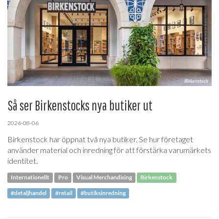
Så ser Birkenstocks nya butiker ut
2026-08-06
Birkenstock har öppnat två nya butiker. Se hur företaget
använder material och inredning för att förstärka varumärkets
identitet.
Internationellt
Pro
Visual Merchandising
Birkenstock
#detaljhandel
#retail
#butiksinredning