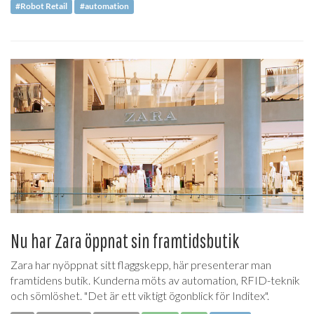
#Robot Retail
#automation
Nu har Zara öppnat sin framtidsbutik
Zara har nyöppnat sitt flaggskepp, här presenterar man
framtidens butik. Kunderna möts av automation, RFID-teknik
och sömlöshet. "Det är ett viktigt ögonblick för Inditex".