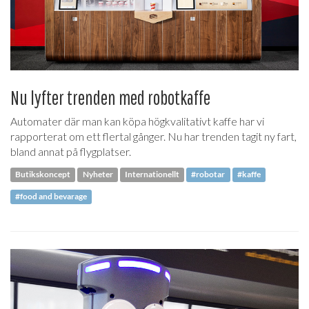
Nu lyfter trenden med robotkaffe
Automater där man kan köpa högkvalitativt kaffe har vi
rapporterat om ett flertal gånger. Nu har trenden tagit ny fart,
bland annat på flygplatser.
Butikskoncept
Nyheter
Internationellt
#robotar
#kaffe
#food and bevarage