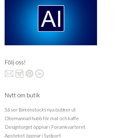
Följ oss!
Nytt om butik
Så ser Birkenstocks nya butiker ut
Obemannad hubb för mat och kaffe
Designtorget öppnar i Forumkvarteret
Apoteket öppnar i Sydport