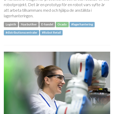
robotprojekt. Det är en prototyp för en robot vars syfte är
att arbeta tillsammans med och hjälpa de anställda i
lagerhanteringen.
Logistik
Nya butiker
E-handel
Ocado
#lagerhantering
#distributionscentraler
#Robot Retail