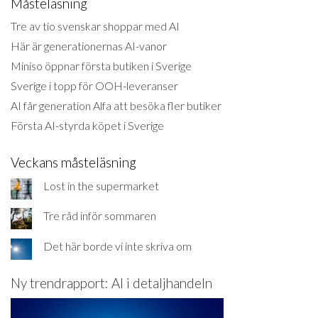
Måsteläsning
Tre av tio svenskar shoppar med AI
Här är generationernas AI-vanor
Miniso öppnar första butiken i Sverige
Sverige i topp för OOH-leveranser
AI får generation Alfa att besöka fler butiker
Första AI-styrda köpet i Sverige
Veckans måsteläsning
Lost in the supermarket
Tre råd inför sommaren
Det här borde vi inte skriva om
Ny trendrapport: AI i detaljhandeln