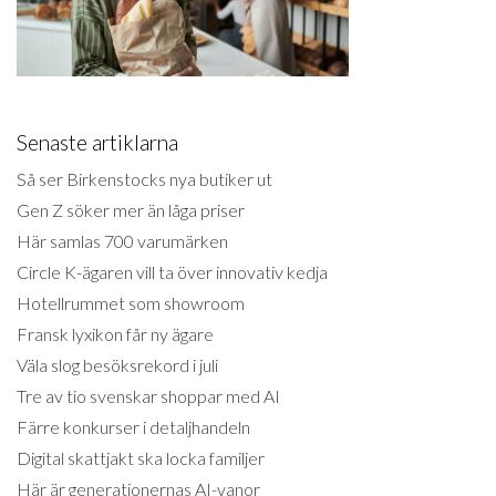
Senaste artiklarna
Så ser Birkenstocks nya butiker ut
Gen Z söker mer än låga priser
Här samlas 700 varumärken
Circle K-ägaren vill ta över innovativ kedja
Hotellrummet som showroom
Fransk lyxikon får ny ägare
Väla slog besöksrekord i juli
Tre av tio svenskar shoppar med AI
Färre konkurser i detaljhandeln
Digital skattjakt ska locka familjer
Här är generationernas AI-vanor