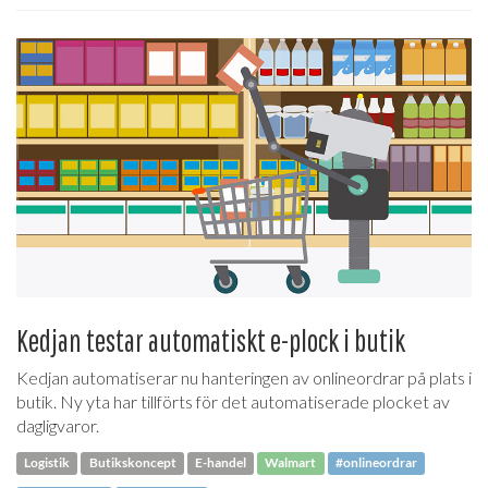
Kedjan testar automatiskt e-plock i butik
Kedjan automatiserar nu hanteringen av onlineordrar på plats i
butik. Ny yta har tillförts för det automatiserade plocket av
dagligvaror.
Logistik
Butikskoncept
E-handel
Walmart
#onlineordrar