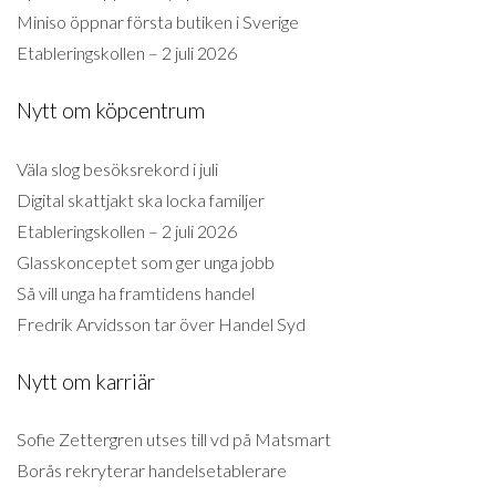
Miniso öppnar första butiken i Sverige
Etableringskollen – 2 juli 2026
Nytt om köpcentrum
Väla slog besöksrekord i juli
Digital skattjakt ska locka familjer
Etableringskollen – 2 juli 2026
Glasskonceptet som ger unga jobb
Så vill unga ha framtidens handel
Fredrik Arvidsson tar över Handel Syd
Nytt om karriär
Sofie Zettergren utses till vd på Matsmart
Borås rekryterar handelsetablerare