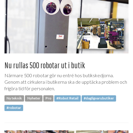
Nu rullas 500 robotar ut i butik
Närmare 500 robotar gör nu entré hos butikskedjorna.
Genom att cirkulera i butikerna ska de upptäcka problem och
frigöra tid för personalen.
Ny teknik
Nyheter
Pro
#Robot Retail
#dagligvarubutiker
#robotar