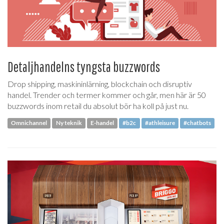
Detaljhandelns tyngsta buzzwords
Drop shipping, maskininlärning, blockchain och disruptiv
handel. Trender och termer kommer och går, men här är 50
buzzwords inom retail du absolut bör ha koll på just nu.
Omnichannel
Ny teknik
E-handel
#b2c
#athleisure
#chatbots