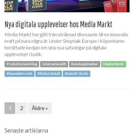
Nya digitala upplevelser hos Media Markt
Media Markt har gått från uträknad dinosaurie till en innovativ
kraft på bara några år. Under Shoptalk Europe i Köpenhamn
berättade kedjan om sina nya satsningar på digitala
upplevelser i butik.
Produktutveckling
Internationellt
Kundupplevelser
Media Markt
#hemelektronik
#Robot Retail
#teknik i butik
1
2
Äldre »
Senaste artiklarna