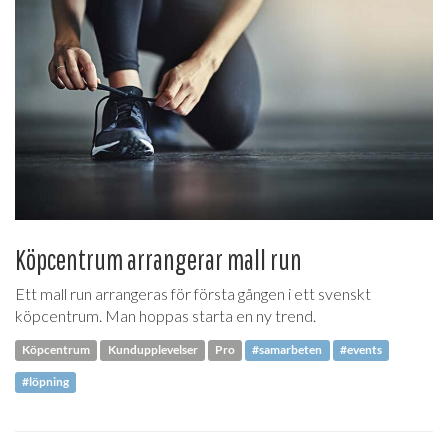
Köpcentrum arrangerar mall run
Ett mall run arrangeras för första gången i ett svenskt
köpcentrum. Man hoppas starta en ny trend.
Köpcentrum
Kundupplevelser
Pro
#samarbeten
#events
#löpning