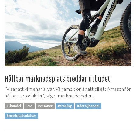
Hållbar marknadsplats breddar utbudet
”Visar att vi menar allvar. Vår ambition är att bli ett Amazon för
hållbara produkter”, säger marknadschefen.
E-handel
Pro
Personer
#träning
#detaljhandel
#marknadsplatser