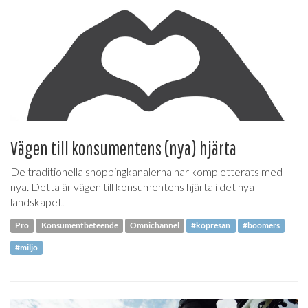
Vägen till konsumentens (nya) hjärta
De traditionella shoppingkanalerna har kompletterats med
nya. Detta är vägen till konsumentens hjärta i det nya
landskapet.
Pro
Konsumentbeteende
Omnichannel
#köpresan
#boomers
#miljö