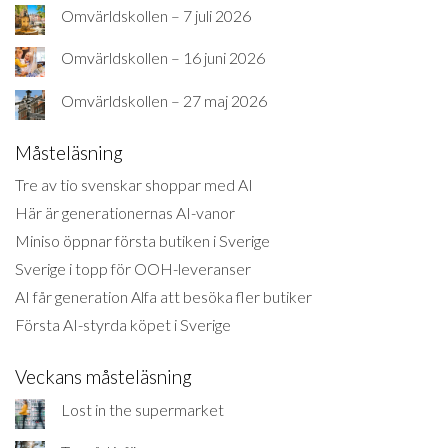
Omvärldskollen – 7 juli 2026
Omvärldskollen – 16 juni 2026
Omvärldskollen – 27 maj 2026
Måsteläsning
Tre av tio svenskar shoppar med AI
Här är generationernas AI-vanor
Miniso öppnar första butiken i Sverige
Sverige i topp för OOH-leveranser
AI får generation Alfa att besöka fler butiker
Första AI-styrda köpet i Sverige
Veckans måsteläsning
Lost in the supermarket