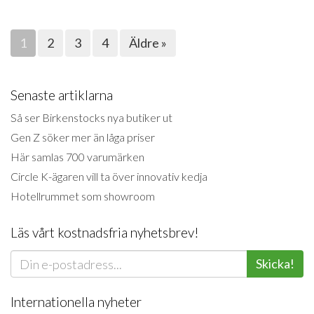
1
2
3
4
Äldre »
Senaste artiklarna
Så ser Birkenstocks nya butiker ut
Gen Z söker mer än låga priser
Här samlas 700 varumärken
Circle K-ägaren vill ta över innovativ kedja
Hotellrummet som showroom
Läs vårt kostnadsfria nyhetsbrev!
Skicka!
Internationella nyheter