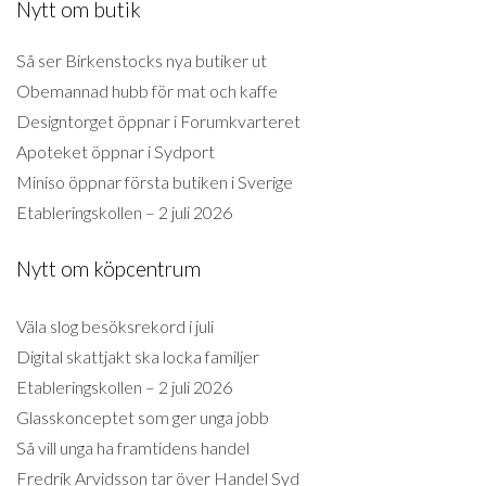
Nytt om butik
Så ser Birkenstocks nya butiker ut
Obemannad hubb för mat och kaffe
Designtorget öppnar i Forumkvarteret
Apoteket öppnar i Sydport
Miniso öppnar första butiken i Sverige
Etableringskollen – 2 juli 2026
Nytt om köpcentrum
Väla slog besöksrekord i juli
Digital skattjakt ska locka familjer
Etableringskollen – 2 juli 2026
Glasskonceptet som ger unga jobb
Så vill unga ha framtidens handel
Fredrik Arvidsson tar över Handel Syd