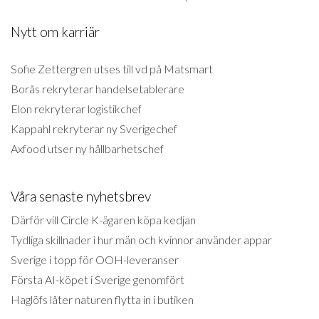
Nytt om karriär
Sofie Zettergren utses till vd på Matsmart
Borås rekryterar handelsetablerare
Elon rekryterar logistikchef
Kappahl rekryterar ny Sverigechef
Axfood utser ny hållbarhetschef
Våra senaste nyhetsbrev
Därför vill Circle K-ägaren köpa kedjan
Tydliga skillnader i hur män och kvinnor använder appar
Sverige i topp för OOH-leveranser
Första AI-köpet i Sverige genomfört
Haglöfs låter naturen flytta in i butiken