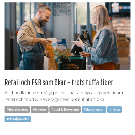
Retail och F&B som ökar – trots tuffa tider
Allt handlar inte om låga priser – här är några segment inom
retail och food & Beverage med potential att öka.
Måsteläsning
Nyheter
Food & Beverage
#dagligvaror
#hälsa
#detaljhandel