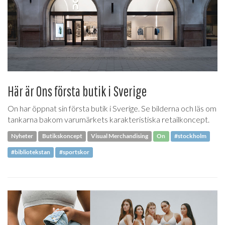
Här är Ons första butik i Sverige
On har öppnat sin första butik i Sverige. Se bilderna och läs om
tankarna bakom varumärkets karakteristiska retailkoncept.
Nyheter
Butikskoncept
Visual Merchandising
On
#stockholm
#bibliotekstan
#sportskor