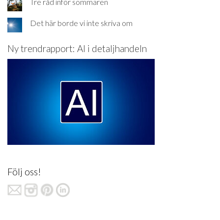
Tre råd inför sommaren
Det här borde vi inte skriva om
Ny trendrapport: AI i detaljhandeln
Följ oss!