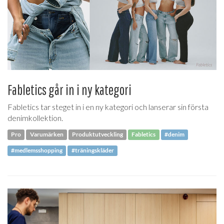
Fabletics går in i ny kategori
Fabletics tar steget in i en ny kategori och lanserar sin första
denimkollektion.
Pro
Varumärken
Produktutveckling
Fabletics
#denim
#medlemsshopping
#träningskläder