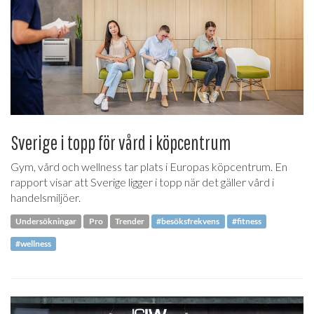
Sverige i topp för vård i köpcentrum
Gym, vård och wellness tar plats i Europas köpcentrum. En
rapport visar att Sverige ligger i topp när det gäller vård i
handelsmiljöer.
Undersökningar
Pro
Trender
#besöksfrekvens
#fitness
#wellness