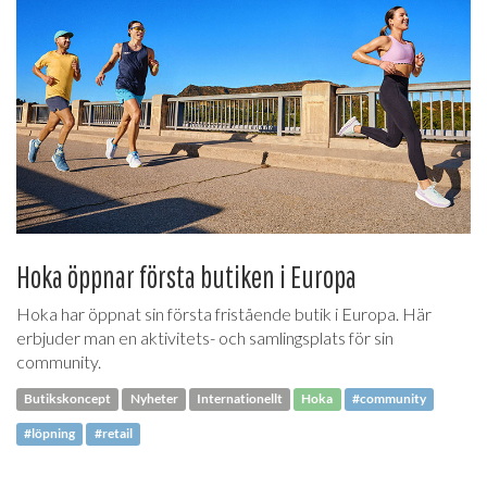
Hoka öppnar första butiken i Europa
Hoka har öppnat sin första fristående butik i Europa. Här
erbjuder man en aktivitets- och samlingsplats för sin
community.
Butikskoncept
Nyheter
Internationellt
Hoka
#community
#löpning
#retail