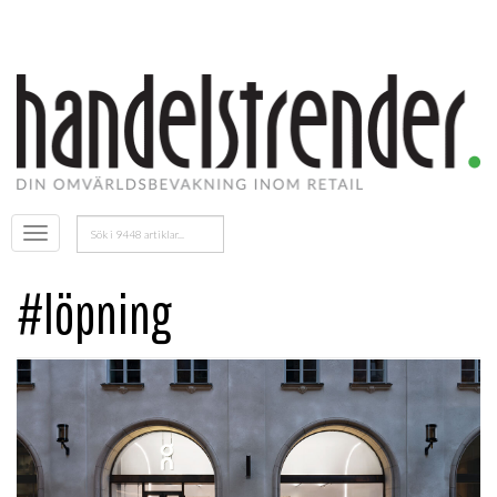
Sök
Öppna
efter:
menyn
#löpning