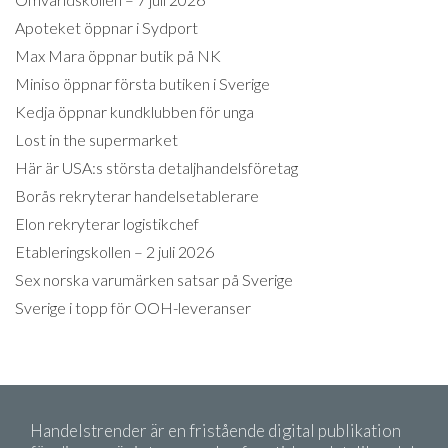
Apoteket öppnar i Sydport
Max Mara öppnar butik på NK
Miniso öppnar första butiken i Sverige
Kedja öppnar kundklubben för unga
Lost in the supermarket
Här är USA:s största detaljhandelsföretag
Borås rekryterar handelsetablerare
Elon rekryterar logistikchef
Etableringskollen – 2 juli 2026
Sex norska varumärken satsar på Sverige
Sverige i topp för OOH-leveranser
Handelstrender är en fristående digital publikation