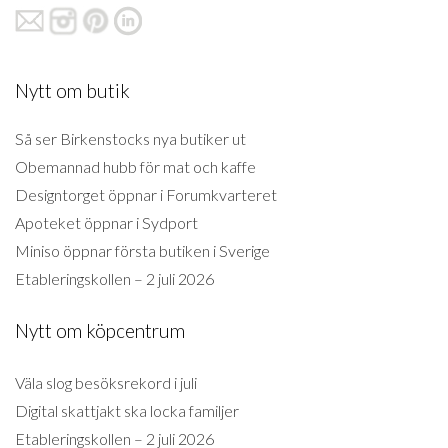
Nytt om butik
Så ser Birkenstocks nya butiker ut
Obemannad hubb för mat och kaffe
Designtorget öppnar i Forumkvarteret
Apoteket öppnar i Sydport
Miniso öppnar första butiken i Sverige
Etableringskollen – 2 juli 2026
Nytt om köpcentrum
Väla slog besöksrekord i juli
Digital skattjakt ska locka familjer
Etableringskollen – 2 juli 2026