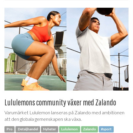
Lululemons community växer med Zalando
Varumärket Lululemon lanseras på Zalando med ambitionen
att den globala gemenskapen ska växa.
Pro
Detaljhandel
Nyheter
Lululemon
Zalando
#sport