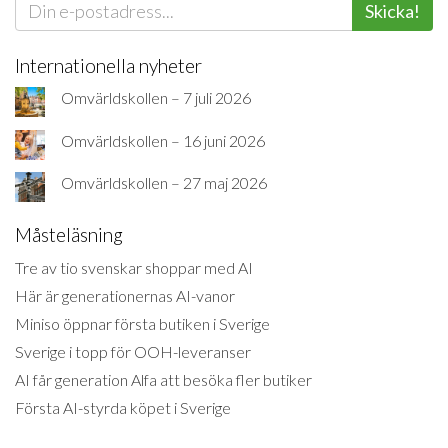
Skicka!
Internationella nyheter
Omvärldskollen – 7 juli 2026
Omvärldskollen – 16 juni 2026
Omvärldskollen – 27 maj 2026
Måsteläsning
Tre av tio svenskar shoppar med AI
Här är generationernas AI-vanor
Miniso öppnar första butiken i Sverige
Sverige i topp för OOH-leveranser
AI får generation Alfa att besöka fler butiker
Första AI-styrda köpet i Sverige