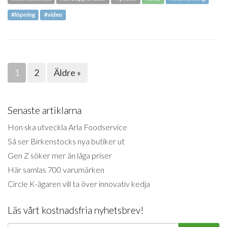
#löpning
#video
1
2
Äldre »
Senaste artiklarna
Hon ska utveckla Arla Foodservice
Så ser Birkenstocks nya butiker ut
Gen Z söker mer än låga priser
Här samlas 700 varumärken
Circle K-ägaren vill ta över innovativ kedja
Läs vårt kostnadsfria nyhetsbrev!