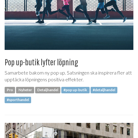
Pop up-butik lyfter löpning
Samarbete bakom ny pop up. Satsningen ska inspirera fler att
upptäcka löpningens positiva effekter.
Pro
Nyheter
Detaljhandel
#pop up-butik
#detaljhandel
#sporthandel