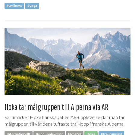
#wellness
#yoga
Hoka tar målgruppen till Alperna via AR
Varumärket Hoka har skapat en AR-upplevelse där man tar
målgruppen till världens tuffaste trail-lopp i franska Alperna.
Internationellt
Kundupplevelser
Nyheter
Hoka
#trailrunning