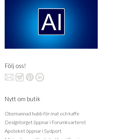
Följ oss!
Nytt om butik
Obemannad hubb för mat och kaffe
Designtorget öppnar i Forumkvarteret
Apoteket öppnar i Sydport