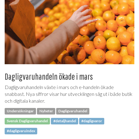
Dagligvaruhandeln ökade i mars
Dagligvaruhandeln växte i mars och e-handeln ökade
snabbast. Nya siffror visar hur utvecklingen såg ut i både butik
och digitala kanaler.
Undersökningar
Nyheter
Dagligvaruhandel
Svensk Dagligvaruhandel
#detaljhandel
#dagligvaror
#dagligvaruindex