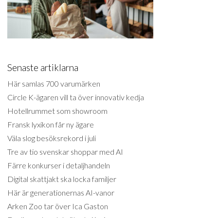
Senaste artiklarna
Här samlas 700 varumärken
Circle K-ägaren vill ta över innovativ kedja
Hotellrummet som showroom
Fransk lyxikon får ny ägare
Väla slog besöksrekord i juli
Tre av tio svenskar shoppar med AI
Färre konkurser i detaljhandeln
Digital skattjakt ska locka familjer
Här är generationernas AI-vanor
Arken Zoo tar över Ica Gaston