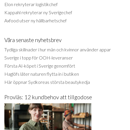
Elon rekryterar logistikchef
Kappahl rekryterar ny Sverigechef
Axfood utser ny hållbarhetschef
Våra senaste nyhetsbrev
Tydliga skillnader i hur män och kvinnor använder appar
Sverige i topp för OOH-leveranser
Första AI-köpet i Sverige genomfört
Haglöfs låter naturen flytta in i butiken
Här öppnar Sydkoreas största beautykedja
Provläs: 12 kundbehov att tillgodose