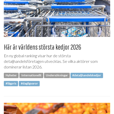
Här är världens största kedjor 2026
En ny global ranking visar hur de största
detaljhandelsföretagen utvecklas. Se vilka aktörer som
dominerar listan 2026.
Nyheter
Internationellt
Undersökningar
#detaljhandelskedjor
#lågpris
#dagligvaror