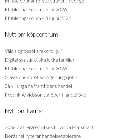
Miniso öppnar första butiken i Sverige
Etableringskollen – 2 juli 2026
Etableringskollen – 18 juni 2026
Nytt om köpcentrum
Väla slog besöksrekord i juli
Digital skattjakt ska locka familjer
Etableringskollen – 2 juli 2026
Glasskonceptet som ger unga jobb
Så vill unga ha framtidens handel
Fredrik Arvidsson tar över Handel Syd
Nytt om karriär
Sofie Zettergren utses till vd på Matsmart
Borås rekryterar handelsetablerare