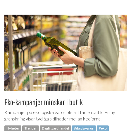
Eko-kampanjer minskar i butik
Kampanjer på ekologiska varor blir allt färre i butik. En ny
granskning visar tydliga skillnader mellan kedjorna.
Nyheter
Trender
Dagligvaruhandel
#dagligvaror
#eko