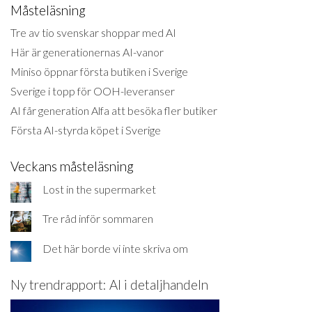
Måsteläsning
Tre av tio svenskar shoppar med AI
Här är generationernas AI-vanor
Miniso öppnar första butiken i Sverige
Sverige i topp för OOH-leveranser
AI får generation Alfa att besöka fler butiker
Första AI-styrda köpet i Sverige
Veckans måsteläsning
Lost in the supermarket
Tre råd inför sommaren
Det här borde vi inte skriva om
Ny trendrapport: AI i detaljhandeln