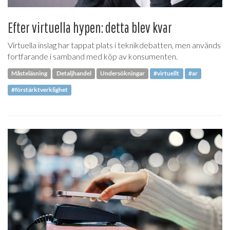
Efter virtuella hypen: detta blev kvar
Virtuella inslag har tappat plats i teknikdebatten, men används
fortfarande i samband med köp av konsumenten.
Måsteläsning
Detaljhandel
Undersökningar
#virtuellt
#ar
#förstärktverklighet