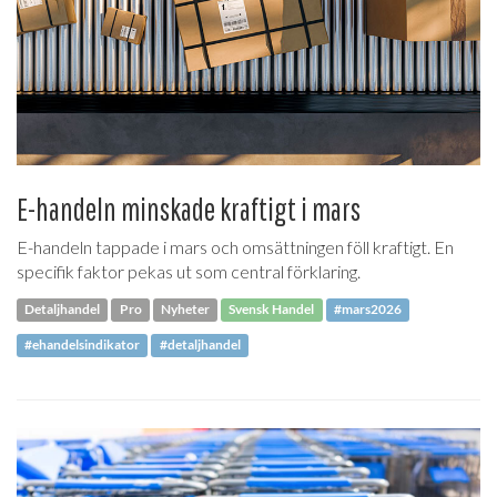
E-handeln minskade kraftigt i mars
E-handeln tappade i mars och omsättningen föll kraftigt. En
specifik faktor pekas ut som central förklaring.
Detaljhandel
Pro
Nyheter
Svensk Handel
#mars2026
#ehandelsindikator
#detaljhandel