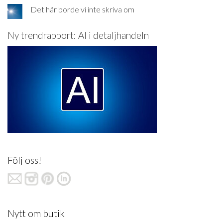
Det här borde vi inte skriva om
Ny trendrapport: AI i detaljhandeln
Följ oss!
Nytt om butik