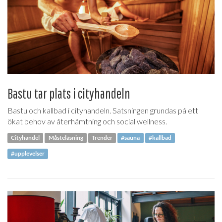
Bastu tar plats i cityhandeln
Bastu och kallbad i cityhandeln. Satsningen grundas på ett
ökat behov av återhämtning och social wellness.
Cityhandel
Måsteläsning
Trender
#sauna
#kallbad
#upplevelser