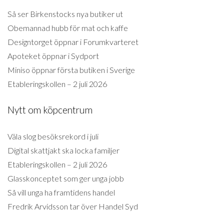
Så ser Birkenstocks nya butiker ut
Obemannad hubb för mat och kaffe
Designtorget öppnar i Forumkvarteret
Apoteket öppnar i Sydport
Miniso öppnar första butiken i Sverige
Etableringskollen – 2 juli 2026
Nytt om köpcentrum
Väla slog besöksrekord i juli
Digital skattjakt ska locka familjer
Etableringskollen – 2 juli 2026
Glasskonceptet som ger unga jobb
Så vill unga ha framtidens handel
Fredrik Arvidsson tar över Handel Syd