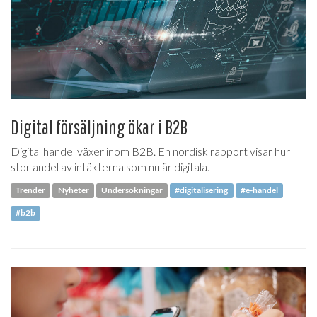
Digital försäljning ökar i B2B
Digital handel växer inom B2B. En nordisk rapport visar hur
stor andel av intäkterna som nu är digitala.
Trender
Nyheter
Undersökningar
#digitalisering
#e-handel
#b2b