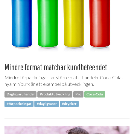
Mindre format matchar kundbeteendet
Mindre förpackningar tar större plats i handeln. Coca-Colas
nya miniburk är ett exempel på utvecklingen.
Dagligvaruhandel
Produktutveckling
Pro
Coca-Cola
#förpackningar
#dagligvaror
#drycker