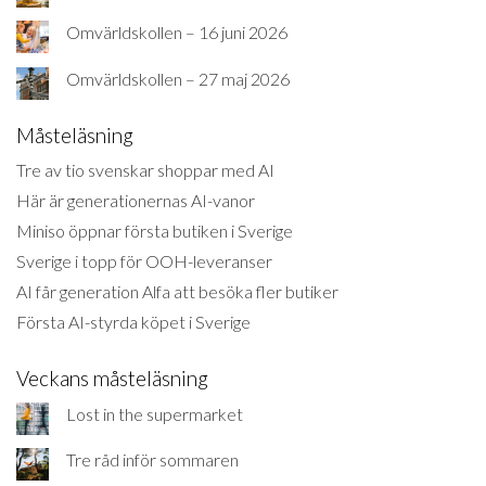
Omvärldskollen – 16 juni 2026
Omvärldskollen – 27 maj 2026
Måsteläsning
Tre av tio svenskar shoppar med AI
Här är generationernas AI-vanor
Miniso öppnar första butiken i Sverige
Sverige i topp för OOH-leveranser
AI får generation Alfa att besöka fler butiker
Första AI-styrda köpet i Sverige
Veckans måsteläsning
Lost in the supermarket
Tre råd inför sommaren