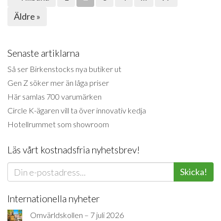
Äldre »
Senaste artiklarna
Så ser Birkenstocks nya butiker ut
Gen Z söker mer än låga priser
Här samlas 700 varumärken
Circle K-ägaren vill ta över innovativ kedja
Hotellrummet som showroom
Läs vårt kostnadsfria nyhetsbrev!
Skicka!
Internationella nyheter
Omvärldskollen – 7 juli 2026