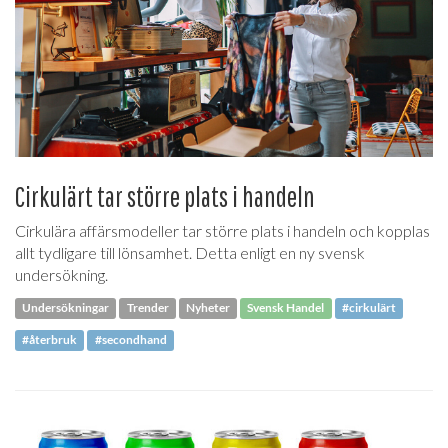
Cirkulärt tar större plats i handeln
Cirkulära affärsmodeller tar större plats i handeln och kopplas
allt tydligare till lönsamhet. Detta enligt en ny svensk
undersökning.
Undersökningar
Trender
Nyheter
Svensk Handel
#cirkulärt
#återbruk
#secondhand