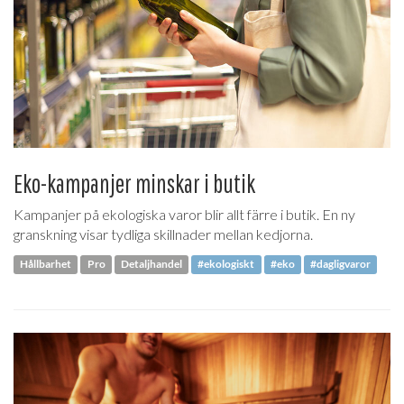
Eko-kampanjer minskar i butik
Kampanjer på ekologiska varor blir allt färre i butik. En ny
granskning visar tydliga skillnader mellan kedjorna.
Hållbarhet
Pro
Detaljhandel
#ekologiskt
#eko
#dagligvaror