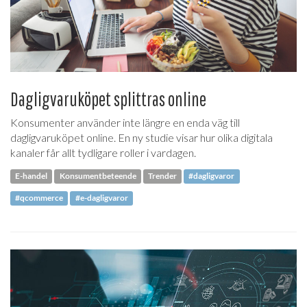
Dagligvaruköpet splittras online
Konsumenter använder inte längre en enda väg till
dagligvaruköpet online. En ny studie visar hur olika digitala
kanaler får allt tydligare roller i vardagen.
E-handel
Konsumentbeteende
Trender
#dagligvaror
#qcommerce
#e-dagligvaror