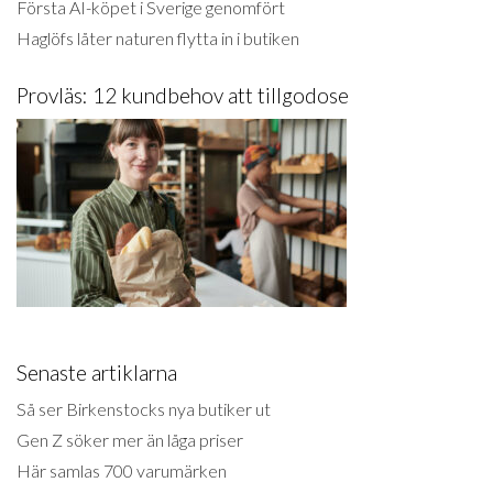
Första AI-köpet i Sverige genomfört
Haglöfs låter naturen flytta in i butiken
Provläs: 12 kundbehov att tillgodose
Senaste artiklarna
Så ser Birkenstocks nya butiker ut
Gen Z söker mer än låga priser
Här samlas 700 varumärken