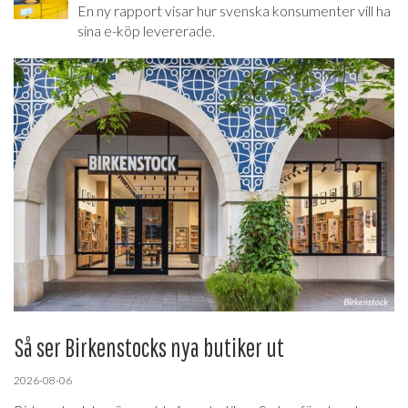
En ny rapport visar hur svenska konsumenter vill ha
sina e-köp levererade.
Så ser Birkenstocks nya butiker ut
2026-08-06