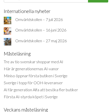
Internationella nyheter
Omvärldskollen – 7 juli 2026
Omvärldskollen – 16 juni 2026
Omvärldskollen – 27 maj 2026
Måsteläsning
Tre av tio svenskar shoppar med AI
Här är generationernas AI-vanor
Miniso öppnar första butiken i Sverige
Sverige i topp för OOH-leveranser
AI får generation Alfa att besöka fler butiker
Första AI-styrda köpet i Sverige
Veckans måsteläsning