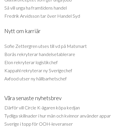
Så vill unga ha framtidens handel
Fredrik Arvidsson tar över Handel Syd
Nytt om karriär
Sofie Zettergren utses till vd på Matsmart
Borås rekryterar handelsetablerare
Elon rekryterar logistikchef
Kappahl rekryterar ny Sverigechef
Axfood utser ny hållbarhetschef
Våra senaste nyhetsbrev
Därför vill Circle K-ägaren köpa kedjan
Tydliga skillnader i hur män och kvinnor använder appar
Sverige i topp för OOH-leveranser