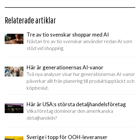
Relaterade artiklar
Tre av tio svenskar shoppar med AI
Nästan tre av tio svenskar använder redan AI som
stöd vid shopping.
Här är generationernas AI-vanor
Två nya analyser visar hur generationernas AI-vanor
påverkar allt från planering till produktupptäckt och
köpbeslut.
Här är USA:s största detaljhandelsföretag
Vilka företag dominerar den amerikanska
detaljhandeln?
Sverige i topp för OOH-leveranser