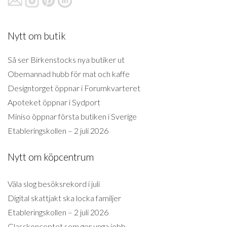
Nytt om butik
Så ser Birkenstocks nya butiker ut
Obemannad hubb för mat och kaffe
Designtorget öppnar i Forumkvarteret
Apoteket öppnar i Sydport
Miniso öppnar första butiken i Sverige
Etableringskollen – 2 juli 2026
Nytt om köpcentrum
Väla slog besöksrekord i juli
Digital skattjakt ska locka familjer
Etableringskollen – 2 juli 2026
Glasskonceptet som ger unga jobb