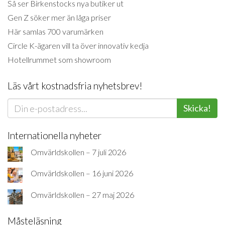
Så ser Birkenstocks nya butiker ut
Gen Z söker mer än låga priser
Här samlas 700 varumärken
Circle K-ägaren vill ta över innovativ kedja
Hotellrummet som showroom
Läs vårt kostnadsfria nyhetsbrev!
Skicka!
Internationella nyheter
Omvärldskollen – 7 juli 2026
Omvärldskollen – 16 juni 2026
Omvärldskollen – 27 maj 2026
Måsteläsning