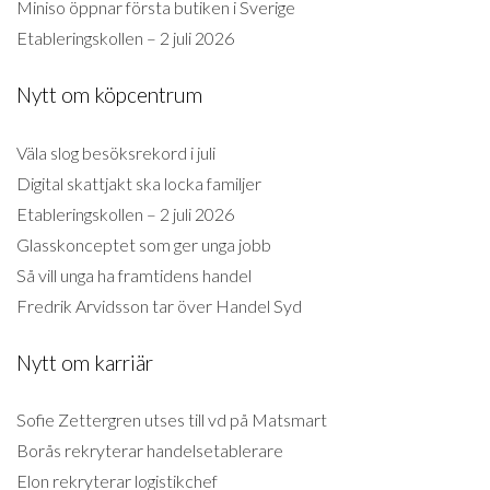
Miniso öppnar första butiken i Sverige
Etableringskollen – 2 juli 2026
Nytt om köpcentrum
Väla slog besöksrekord i juli
Digital skattjakt ska locka familjer
Etableringskollen – 2 juli 2026
Glasskonceptet som ger unga jobb
Så vill unga ha framtidens handel
Fredrik Arvidsson tar över Handel Syd
Nytt om karriär
Sofie Zettergren utses till vd på Matsmart
Borås rekryterar handelsetablerare
Elon rekryterar logistikchef