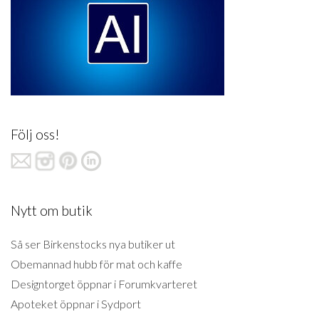
Följ oss!
Nytt om butik
Så ser Birkenstocks nya butiker ut
Obemannad hubb för mat och kaffe
Designtorget öppnar i Forumkvarteret
Apoteket öppnar i Sydport