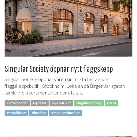
Singular Society öppnar nytt flaggskepp
Singular Society öppnar våren sin första fristående
flaggskeppsbutik i Stockholm. Lokalen på Birger Jarlsgatan
samlar hela sortimentet under ett tak.
Detaljhandel
Nyheter
Nya butiker
Singular society
H&M
#stockholm
#butiker
#medlemsbutiker