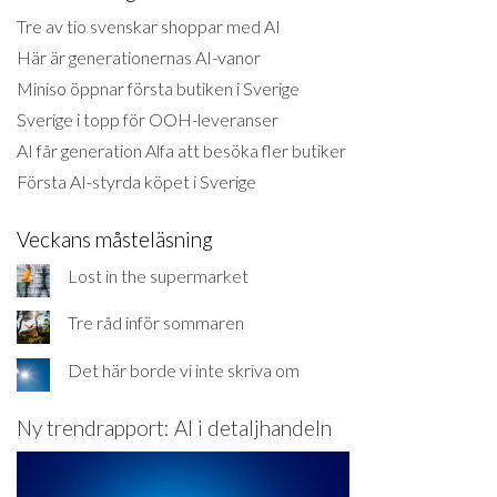
Tre av tio svenskar shoppar med AI
Här är generationernas AI-vanor
Miniso öppnar första butiken i Sverige
Sverige i topp för OOH-leveranser
AI får generation Alfa att besöka fler butiker
Första AI-styrda köpet i Sverige
Veckans måsteläsning
Lost in the supermarket
Tre råd inför sommaren
Det här borde vi inte skriva om
Ny trendrapport: AI i detaljhandeln