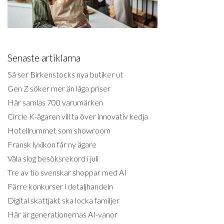
Senaste artiklarna
Så ser Birkenstocks nya butiker ut
Gen Z söker mer än låga priser
Här samlas 700 varumärken
Circle K-ägaren vill ta över innovativ kedja
Hotellrummet som showroom
Fransk lyxikon får ny ägare
Väla slog besöksrekord i juli
Tre av tio svenskar shoppar med AI
Färre konkurser i detaljhandeln
Digital skattjakt ska locka familjer
Här är generationernas AI-vanor