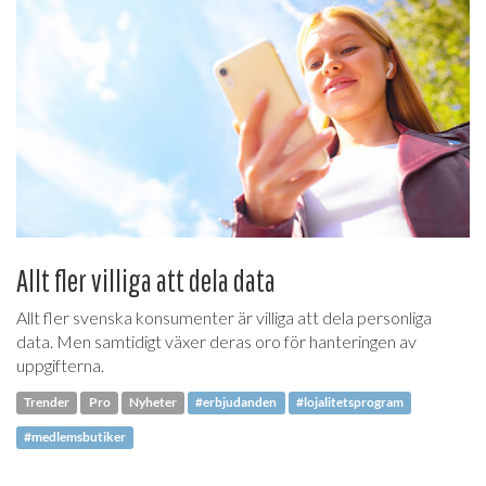
Allt fler villiga att dela data
Allt fler svenska konsumenter är villiga att dela personliga
data. Men samtidigt växer deras oro för hanteringen av
uppgifterna.
Trender
Pro
Nyheter
#erbjudanden
#lojalitetsprogram
#medlemsbutiker